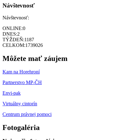
Návštevnosť
Návštevnosť:
ONLINE:
0
DNES:
2
TÝŽDEŇ:
1187
CELKOM:
1739026
Môžete mať záujem
Kam na Horehroní
Partnerstvo MP-ČH
Envi-pak
Virtuálny cintorín
Centrum právnej pomoci
Fotogaléria