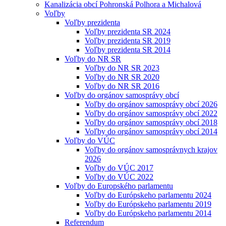
Kanalizácia obcí Pohronská Polhora a Michalová
Voľby
Voľby prezidenta
Voľby prezidenta SR 2024
Voľby prezidenta SR 2019
Voľby prezidenta SR 2014
Voľby do NR SR
Voľby do NR SR 2023
Voľby do NR SR 2020
Voľby do NR SR 2016
Voľby do orgánov samosprávy obcí
Voľby do orgánov samosprávy obcí 2026
Voľby do orgánov samosprávy obcí 2022
Voľby do orgánov samosprávy obcí 2018
Voľby do orgánov samosprávy obcí 2014
Voľby do VÚC
Voľby do orgánov samosprávnych krajov
2026
Voľby do VÚC 2017
Voľby do VÚC 2022
Voľby do Europského parlamentu
Voľby do Európskeho parlamentu 2024
Voľby do Európskeho parlamentu 2019
Voľby do Európskeho parlamentu 2014
Referendum