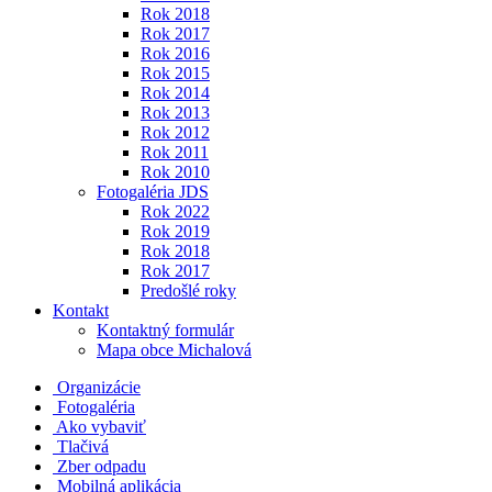
Rok 2018
Rok 2017
Rok 2016
Rok 2015
Rok 2014
Rok 2013
Rok 2012
Rok 2011
Rok 2010
Fotogaléria JDS
Rok 2022
Rok 2019
Rok 2018
Rok 2017
Predošlé roky
Kontakt
Kontaktný formulár
Mapa obce Michalová
Organizácie
Fotogaléria
Ako vybaviť
Tlačivá
Zber odpadu
Mobilná aplikácia