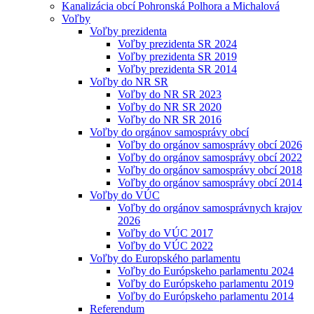
Kanalizácia obcí Pohronská Polhora a Michalová
Voľby
Voľby prezidenta
Voľby prezidenta SR 2024
Voľby prezidenta SR 2019
Voľby prezidenta SR 2014
Voľby do NR SR
Voľby do NR SR 2023
Voľby do NR SR 2020
Voľby do NR SR 2016
Voľby do orgánov samosprávy obcí
Voľby do orgánov samosprávy obcí 2026
Voľby do orgánov samosprávy obcí 2022
Voľby do orgánov samosprávy obcí 2018
Voľby do orgánov samosprávy obcí 2014
Voľby do VÚC
Voľby do orgánov samosprávnych krajov
2026
Voľby do VÚC 2017
Voľby do VÚC 2022
Voľby do Europského parlamentu
Voľby do Európskeho parlamentu 2024
Voľby do Európskeho parlamentu 2019
Voľby do Európskeho parlamentu 2014
Referendum