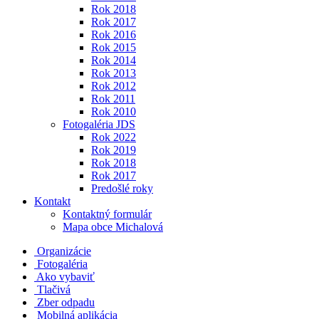
Rok 2018
Rok 2017
Rok 2016
Rok 2015
Rok 2014
Rok 2013
Rok 2012
Rok 2011
Rok 2010
Fotogaléria JDS
Rok 2022
Rok 2019
Rok 2018
Rok 2017
Predošlé roky
Kontakt
Kontaktný formulár
Mapa obce Michalová
Organizácie
Fotogaléria
Ako vybaviť
Tlačivá
Zber odpadu
Mobilná aplikácia