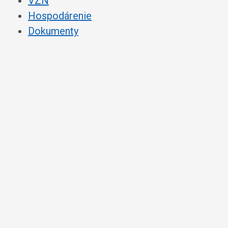
VZN
Hospodárenie
Dokumenty