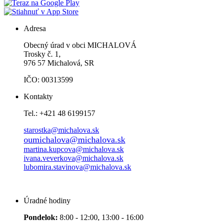
Adresa
Obecný úrad v obci MICHALOVÁ
Trosky č. 1,
976 57 Michalová, SR
IČO: 00313599
Kontakty
Tel.: +421 48 6199157
starostka@michalova.sk
oumichalova@michalova.sk
martina.kupcova@michalova.sk
ivana.veverkova@michalova.sk
lubomira.stavinova@michalova.sk
Úradné hodiny
Pondelok:
8:00 - 12:00, 13:00 - 16:00