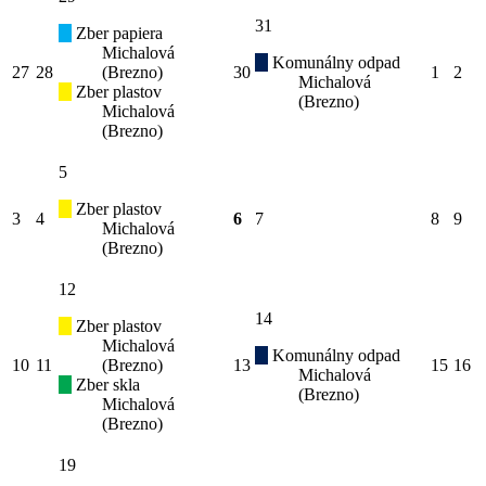
31
Zber papiera
Michalová
Komunálny odpad
27
28
(Brezno)
30
1
2
Michalová
Zber plastov
(Brezno)
Michalová
(Brezno)
5
Zber plastov
3
4
6
7
8
9
Michalová
(Brezno)
12
14
Zber plastov
Michalová
Komunálny odpad
10
11
(Brezno)
13
15
16
Michalová
Zber skla
(Brezno)
Michalová
(Brezno)
19