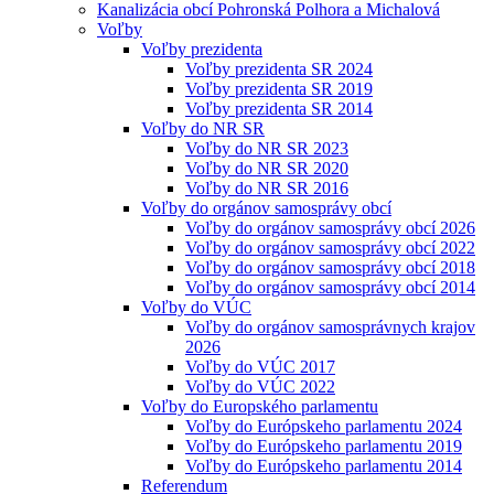
Kanalizácia obcí Pohronská Polhora a Michalová
Voľby
Voľby prezidenta
Voľby prezidenta SR 2024
Voľby prezidenta SR 2019
Voľby prezidenta SR 2014
Voľby do NR SR
Voľby do NR SR 2023
Voľby do NR SR 2020
Voľby do NR SR 2016
Voľby do orgánov samosprávy obcí
Voľby do orgánov samosprávy obcí 2026
Voľby do orgánov samosprávy obcí 2022
Voľby do orgánov samosprávy obcí 2018
Voľby do orgánov samosprávy obcí 2014
Voľby do VÚC
Voľby do orgánov samosprávnych krajov
2026
Voľby do VÚC 2017
Voľby do VÚC 2022
Voľby do Europského parlamentu
Voľby do Európskeho parlamentu 2024
Voľby do Európskeho parlamentu 2019
Voľby do Európskeho parlamentu 2014
Referendum