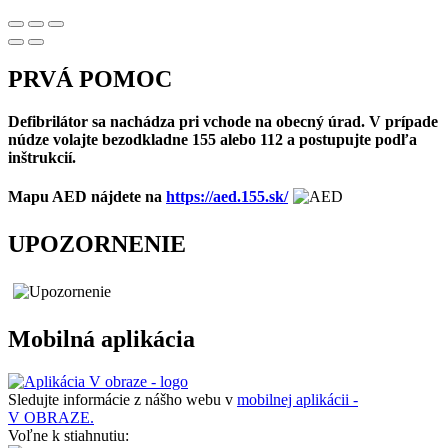
PRVÁ POMOC
Defibrilátor sa nachádza pri vchode na obecný úrad. V prípade
núdze volajte bezodkladne 155 alebo 112 a postupujte podľa
inštrukcií.
Mapu AED nájdete na
https://aed.155.sk/
UPOZORNENIE
Mobilná aplikácia
Sledujte informácie z nášho webu v
mobilnej aplikácii -
V OBRAZE.
Voľne k stiahnutiu: