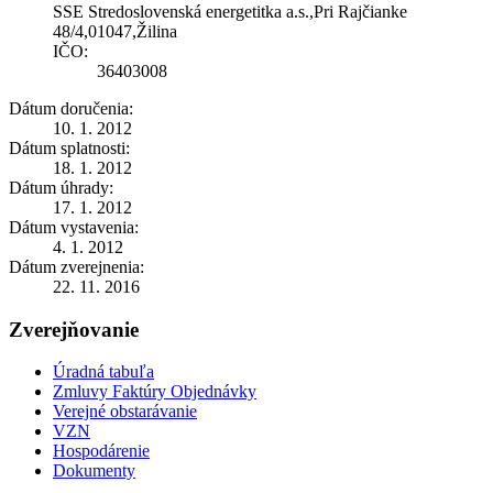
SSE Stredoslovenská energetitka a.s.,Pri Rajčianke
48/4,01047,Žilina
IČO:
36403008
Dátum doručenia:
10. 1. 2012
Dátum splatnosti:
18. 1. 2012
Dátum úhrady:
17. 1. 2012
Dátum vystavenia:
4. 1. 2012
Dátum zverejnenia:
22. 11. 2016
Zverejňovanie
Úradná tabuľa
Zmluvy Faktúry Objednávky
Verejné obstarávanie
VZN
Hospodárenie
Dokumenty