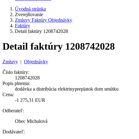
Úvodná stránka
Zverejňovanie
Zmluvy Faktúry Objednávky
Faktúry
Detail faktúry 1208742028
Detail faktúry 1208742028
Zmluvy
|
Objednávky
Číslo faktúry:
1208742028
Popis plnenia:
dodávka a distribúcia elektrinypreplatok dom smútku
Cena:
-1 275,31 EUR
Odberateľ:
Obec Michalová
Dodávateľ: