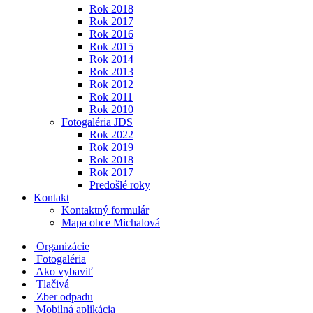
Rok 2018
Rok 2017
Rok 2016
Rok 2015
Rok 2014
Rok 2013
Rok 2012
Rok 2011
Rok 2010
Fotogaléria JDS
Rok 2022
Rok 2019
Rok 2018
Rok 2017
Predošlé roky
Kontakt
Kontaktný formulár
Mapa obce Michalová
Organizácie
Fotogaléria
Ako vybaviť
Tlačivá
Zber odpadu
Mobilná aplikácia