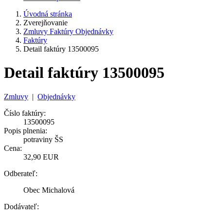
Úvodná stránka
Zverejňovanie
Zmluvy Faktúry Objednávky
Faktúry
Detail faktúry 13500095
Detail faktúry 13500095
Zmluvy
|
Objednávky
Číslo faktúry:
13500095
Popis plnenia:
potraviny ŠS
Cena:
32,90 EUR
Odberateľ:
Obec Michalová
Dodávateľ: