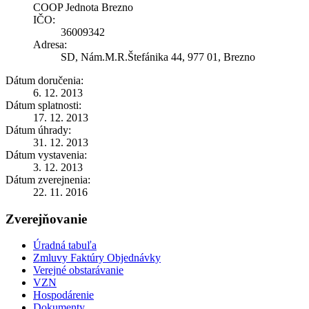
COOP Jednota Brezno
IČO:
36009342
Adresa:
SD, Nám.M.R.Štefánika 44, 977 01, Brezno
Dátum doručenia:
6. 12. 2013
Dátum splatnosti:
17. 12. 2013
Dátum úhrady:
31. 12. 2013
Dátum vystavenia:
3. 12. 2013
Dátum zverejnenia:
22. 11. 2016
Zverejňovanie
Úradná tabuľa
Zmluvy Faktúry Objednávky
Verejné obstarávanie
VZN
Hospodárenie
Dokumenty