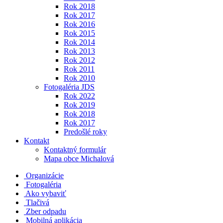
Rok 2018
Rok 2017
Rok 2016
Rok 2015
Rok 2014
Rok 2013
Rok 2012
Rok 2011
Rok 2010
Fotogaléria JDS
Rok 2022
Rok 2019
Rok 2018
Rok 2017
Predošlé roky
Kontakt
Kontaktný formulár
Mapa obce Michalová
Organizácie
Fotogaléria
Ako vybaviť
Tlačivá
Zber odpadu
Mobilná aplikácia