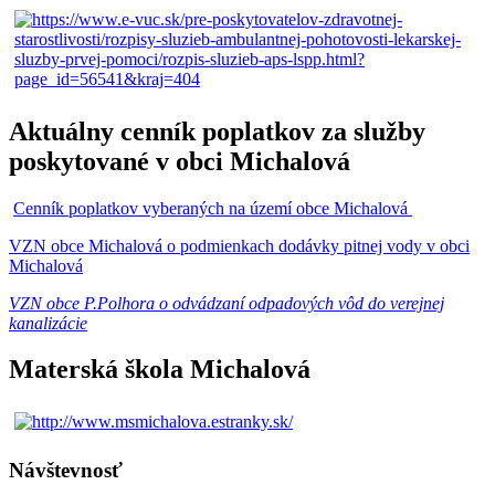
Aktuálny cenník poplatkov za služby
poskytované v obci Michalová
Cenník poplatkov vyberaných na území obce Michalová
VZN obce Michalová o podmienkach dodávky pitnej vody v obci
Michalová
VZN obce P.Polhora o odvádzaní odpadových vôd do verejnej
kanalizácie
Materská škola Michalová
Návštevnosť