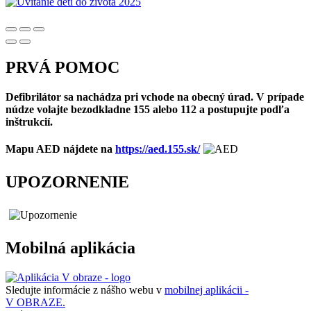
PRVÁ POMOC
Defibrilátor sa nachádza pri vchode na obecný úrad. V prípade
núdze volajte bezodkladne 155 alebo 112 a postupujte podľa
inštrukcií.
Mapu AED nájdete na
https://aed.155.sk/
UPOZORNENIE
Mobilná aplikácia
Sledujte informácie z nášho webu v
mobilnej aplikácii -
V OBRAZE.