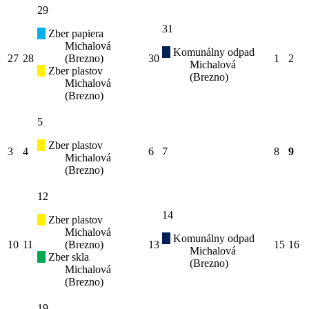
29
31
Zber papiera
Michalová
Komunálny odpad
27
28
(Brezno)
30
1
2
Michalová
Zber plastov
(Brezno)
Michalová
(Brezno)
5
Zber plastov
3
4
6
7
8
9
Michalová
(Brezno)
12
14
Zber plastov
Michalová
Komunálny odpad
10
11
(Brezno)
13
15
16
Michalová
Zber skla
(Brezno)
Michalová
(Brezno)
19