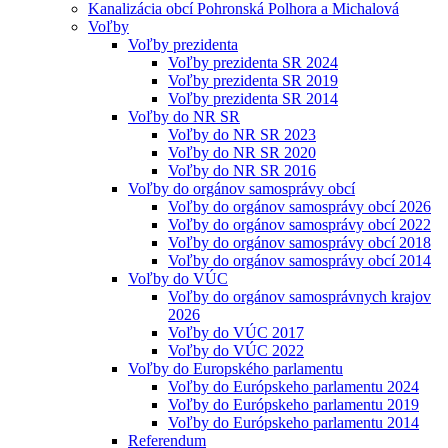
Kanalizácia obcí Pohronská Polhora a Michalová
Voľby
Voľby prezidenta
Voľby prezidenta SR 2024
Voľby prezidenta SR 2019
Voľby prezidenta SR 2014
Voľby do NR SR
Voľby do NR SR 2023
Voľby do NR SR 2020
Voľby do NR SR 2016
Voľby do orgánov samosprávy obcí
Voľby do orgánov samosprávy obcí 2026
Voľby do orgánov samosprávy obcí 2022
Voľby do orgánov samosprávy obcí 2018
Voľby do orgánov samosprávy obcí 2014
Voľby do VÚC
Voľby do orgánov samosprávnych krajov
2026
Voľby do VÚC 2017
Voľby do VÚC 2022
Voľby do Europského parlamentu
Voľby do Európskeho parlamentu 2024
Voľby do Európskeho parlamentu 2019
Voľby do Európskeho parlamentu 2014
Referendum