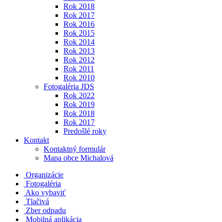
Rok 2018
Rok 2017
Rok 2016
Rok 2015
Rok 2014
Rok 2013
Rok 2012
Rok 2011
Rok 2010
Fotogaléria JDS
Rok 2022
Rok 2019
Rok 2018
Rok 2017
Predošlé roky
Kontakt
Kontaktný formulár
Mapa obce Michalová
Organizácie
Fotogaléria
Ako vybaviť
Tlačivá
Zber odpadu
Mobilná aplikácia