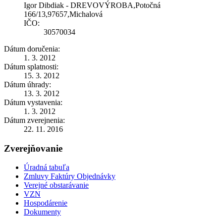
Igor Dibdiak - DREVOVÝROBA,Potočná
166/13,97657,Michalová
IČO:
30570034
Dátum doručenia:
1. 3. 2012
Dátum splatnosti:
15. 3. 2012
Dátum úhrady:
13. 3. 2012
Dátum vystavenia:
1. 3. 2012
Dátum zverejnenia:
22. 11. 2016
Zverejňovanie
Úradná tabuľa
Zmluvy Faktúry Objednávky
Verejné obstarávanie
VZN
Hospodárenie
Dokumenty