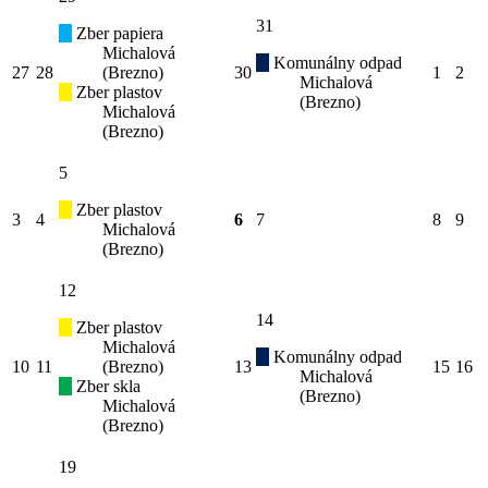
31
Zber papiera
Michalová
Komunálny odpad
27
28
(Brezno)
30
1
2
Michalová
Zber plastov
(Brezno)
Michalová
(Brezno)
5
Zber plastov
3
4
6
7
8
9
Michalová
(Brezno)
12
14
Zber plastov
Michalová
Komunálny odpad
10
11
(Brezno)
13
15
16
Michalová
Zber skla
(Brezno)
Michalová
(Brezno)
19