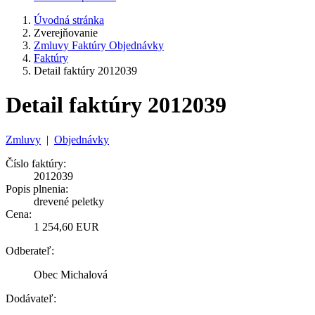
Úvodná stránka
Zverejňovanie
Zmluvy Faktúry Objednávky
Faktúry
Detail faktúry 2012039
Detail faktúry 2012039
Zmluvy
|
Objednávky
Číslo faktúry:
2012039
Popis plnenia:
drevené peletky
Cena:
1 254,60 EUR
Odberateľ:
Obec Michalová
Dodávateľ: