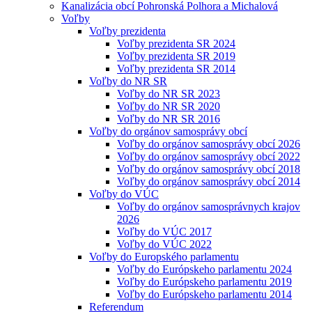
Kanalizácia obcí Pohronská Polhora a Michalová
Voľby
Voľby prezidenta
Voľby prezidenta SR 2024
Voľby prezidenta SR 2019
Voľby prezidenta SR 2014
Voľby do NR SR
Voľby do NR SR 2023
Voľby do NR SR 2020
Voľby do NR SR 2016
Voľby do orgánov samosprávy obcí
Voľby do orgánov samosprávy obcí 2026
Voľby do orgánov samosprávy obcí 2022
Voľby do orgánov samosprávy obcí 2018
Voľby do orgánov samosprávy obcí 2014
Voľby do VÚC
Voľby do orgánov samosprávnych krajov
2026
Voľby do VÚC 2017
Voľby do VÚC 2022
Voľby do Europského parlamentu
Voľby do Európskeho parlamentu 2024
Voľby do Európskeho parlamentu 2019
Voľby do Európskeho parlamentu 2014
Referendum