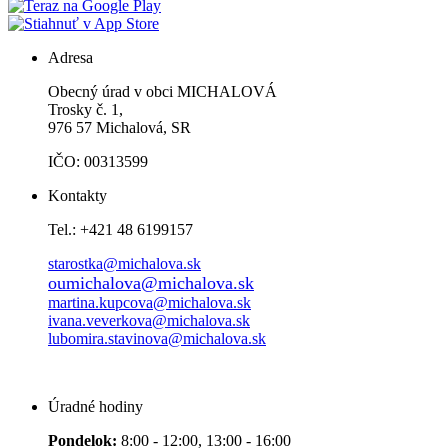
Adresa
Obecný úrad v obci MICHALOVÁ
Trosky č. 1,
976 57 Michalová, SR
IČO: 00313599
Kontakty
Tel.: +421 48 6199157
starostka@michalova.sk
oumichalova@michalova.sk
martina.kupcova@michalova.sk
ivana.veverkova@michalova.sk
lubomira.stavinova@michalova.sk
Úradné hodiny
Pondelok:
8:00 - 12:00, 13:00 - 16:00