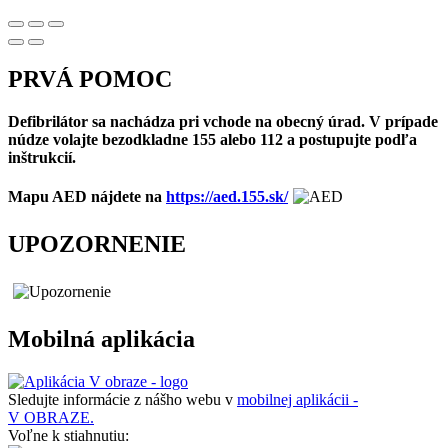
PRVÁ POMOC
Defibrilátor sa nachádza pri vchode na obecný úrad. V prípade
núdze volajte bezodkladne 155 alebo 112 a postupujte podľa
inštrukcií.
Mapu AED nájdete na
https://aed.155.sk/
UPOZORNENIE
Mobilná aplikácia
Sledujte informácie z nášho webu v
mobilnej aplikácii -
V OBRAZE.
Voľne k stiahnutiu: