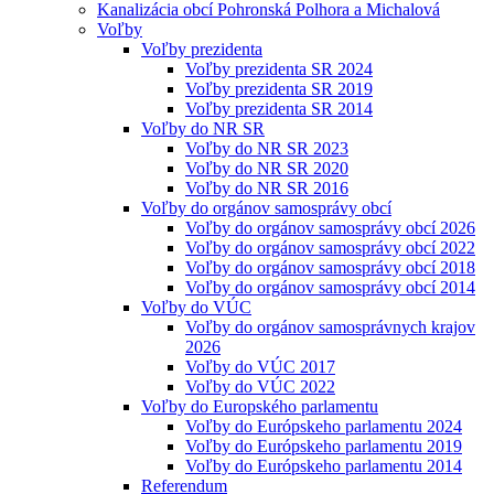
Kanalizácia obcí Pohronská Polhora a Michalová
Voľby
Voľby prezidenta
Voľby prezidenta SR 2024
Voľby prezidenta SR 2019
Voľby prezidenta SR 2014
Voľby do NR SR
Voľby do NR SR 2023
Voľby do NR SR 2020
Voľby do NR SR 2016
Voľby do orgánov samosprávy obcí
Voľby do orgánov samosprávy obcí 2026
Voľby do orgánov samosprávy obcí 2022
Voľby do orgánov samosprávy obcí 2018
Voľby do orgánov samosprávy obcí 2014
Voľby do VÚC
Voľby do orgánov samosprávnych krajov
2026
Voľby do VÚC 2017
Voľby do VÚC 2022
Voľby do Europského parlamentu
Voľby do Európskeho parlamentu 2024
Voľby do Európskeho parlamentu 2019
Voľby do Európskeho parlamentu 2014
Referendum