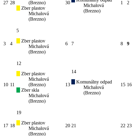
27
28
(Brezno)
30
1
2
Michalová
Zber plastov
(Brezno)
Michalová
(Brezno)
5
Zber plastov
3
4
6
7
8
9
Michalová
(Brezno)
12
14
Zber plastov
Michalová
Komunálny odpad
10
11
(Brezno)
13
15
16
Michalová
Zber skla
(Brezno)
Michalová
(Brezno)
19
Zber plastov
17
18
20
21
22
23
Michalová
(Brezno)