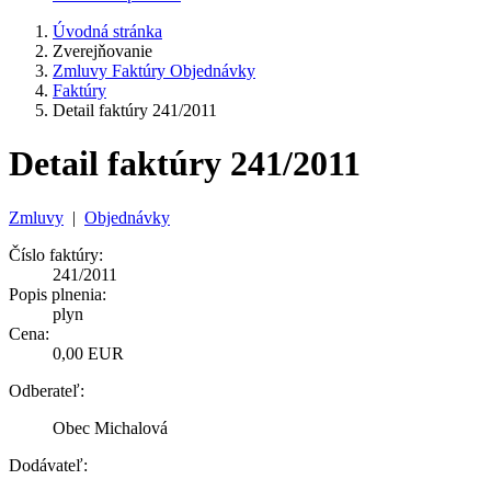
Úvodná stránka
Zverejňovanie
Zmluvy Faktúry Objednávky
Faktúry
Detail faktúry 241/2011
Detail faktúry 241/2011
Zmluvy
|
Objednávky
Číslo faktúry:
241/2011
Popis plnenia:
plyn
Cena:
0,00 EUR
Odberateľ:
Obec Michalová
Dodávateľ: