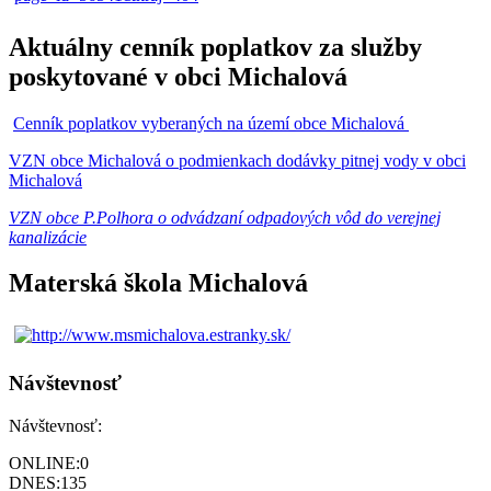
Aktuálny cenník poplatkov za služby
poskytované v obci Michalová
Cenník poplatkov vyberaných na území obce Michalová
VZN obce Michalová o podmienkach dodávky pitnej vody v obci
Michalová
VZN obce P.Polhora o odvádzaní odpadových vôd do verejnej
kanalizácie
Materská škola Michalová
Návštevnosť
Návštevnosť:
ONLINE:
0
DNES:
135