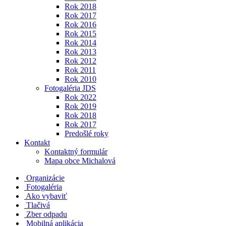
Rok 2018
Rok 2017
Rok 2016
Rok 2015
Rok 2014
Rok 2013
Rok 2012
Rok 2011
Rok 2010
Fotogaléria JDS
Rok 2022
Rok 2019
Rok 2018
Rok 2017
Predošlé roky
Kontakt
Kontaktný formulár
Mapa obce Michalová
Organizácie
Fotogaléria
Ako vybaviť
Tlačivá
Zber odpadu
Mobilná aplikácia