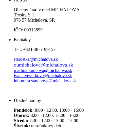
Obecný úrad v obci MICHALOVÁ
Trosky č. 1,
976 57 Michalová, SR
IČO: 00313599
Kontakty
Tel.: +421 48 6199157
starostka@michalova.sk
oumichalova@michalova.sk
martina.kupcova@michalova.sk
ivana.veverkova@michalova.sk
lubomira.stavinova@michalova.sk
Úradné hodiny
Pondelok:
8:00 - 12:00, 13:00 - 16:00
Utorok:
8:00 - 12:00, 13:00 - 16:00
Streda:
7:30 - 12:00, 13:00 - 17:00
Štvrtok:
nestránkový deň