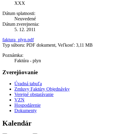
XXX
Dátum splatnosti:
Neuvedené
Dátum zverejnenia:
5. 12. 2011
faktura_plyn.pdf
Typ súboru: PDF dokument, Veľkosť: 3,11 MB
Poznámka:
Faktúra - plyn
Zverejňovanie
Úradná tabuľa
Zmluvy Faktúry Objednávky
Verejné obstarávanie
VZN
Hospodárenie
Dokumenty
Kalendár