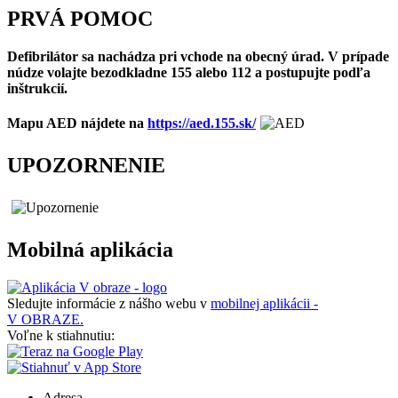
PRVÁ POMOC
Defibrilátor sa nachádza pri vchode na obecný úrad. V prípade
núdze volajte bezodkladne 155 alebo 112 a postupujte podľa
inštrukcií.
Mapu AED nájdete na
https://aed.155.sk/
UPOZORNENIE
Mobilná aplikácia
Sledujte informácie z nášho webu v
mobilnej aplikácii -
V OBRAZE.
Voľne k stiahnutiu:
Adresa