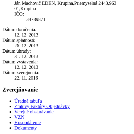
Ján Machovič EDEN, Krupina,Priemyselná 2443,963
01,Krupina
IČO:
34789871
Dátum doručenia:
12. 12. 2013
Dátum splatnosti:
26. 12. 2013
Dátum úhrady:
31. 12. 2013
Dátum vystavenia:
12. 12. 2013
Dátum zverejnenia:
22. 11. 2016
Zverejňovanie
Úradná tabuľa
Zmluvy Faktúry Objednávky
Verejné obstarávanie
VZN
Hospodárenie
Dokumenty