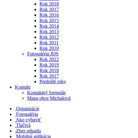
Rok 2018
Rok 2017
Rok 2016
Rok 2015
Rok 2014
Rok 2013
Rok 2012
Rok 2011
Rok 2010
Fotogaléria JDS
Rok 2022
Rok 2019
Rok 2018
Rok 2017
Predošlé roky
Kontakt
Kontaktný formulár
Mapa obce Michalová
Organizácie
Fotogaléria
Ako vybaviť
Tlačivá
Zber odpadu
Mobilná aplikácia