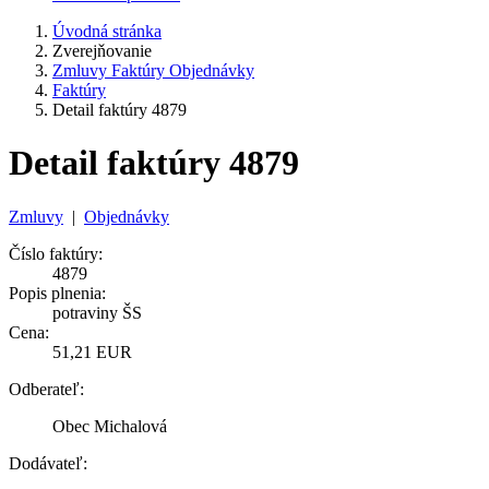
Úvodná stránka
Zverejňovanie
Zmluvy Faktúry Objednávky
Faktúry
Detail faktúry 4879
Detail faktúry 4879
Zmluvy
|
Objednávky
Číslo faktúry:
4879
Popis plnenia:
potraviny ŠS
Cena:
51,21 EUR
Odberateľ:
Obec Michalová
Dodávateľ: