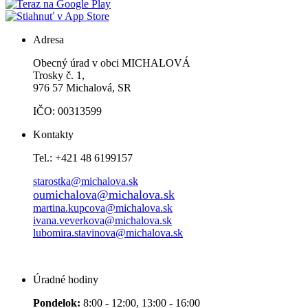
Adresa
Obecný úrad v obci MICHALOVÁ
Trosky č. 1,
976 57 Michalová, SR
IČO: 00313599
Kontakty
Tel.: +421 48 6199157
starostka@michalova.sk
oumichalova@michalova.sk
martina.kupcova@michalova.sk
ivana.veverkova@michalova.sk
lubomira.stavinova@michalova.sk
Úradné hodiny
Pondelok:
8:00 - 12:00, 13:00 - 16:00