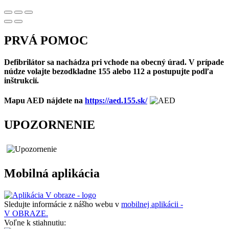
PRVÁ POMOC
Defibrilátor sa nachádza pri vchode na obecný úrad. V prípade
núdze volajte bezodkladne 155 alebo 112 a postupujte podľa
inštrukcií.
Mapu AED nájdete na
https://aed.155.sk/
UPOZORNENIE
Mobilná aplikácia
Sledujte informácie z nášho webu v
mobilnej aplikácii -
V OBRAZE.
Voľne k stiahnutiu: