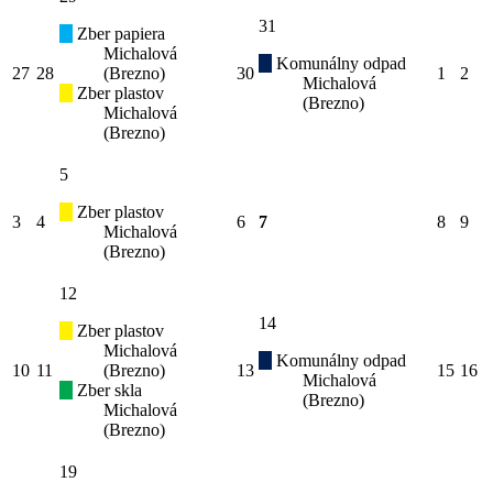
31
Zber papiera
Michalová
Komunálny odpad
27
28
(Brezno)
30
1
2
Michalová
Zber plastov
(Brezno)
Michalová
(Brezno)
5
Zber plastov
3
4
6
7
8
9
Michalová
(Brezno)
12
14
Zber plastov
Michalová
Komunálny odpad
10
11
(Brezno)
13
15
16
Michalová
Zber skla
(Brezno)
Michalová
(Brezno)
19