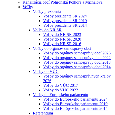
Kanalizácia obcí Pohronská Polhora a Michalová
Voľby
Voľby prezidenta
Voľby prezidenta SR 2024
Voľby prezidenta SR 2019
Voľby prezidenta SR 2014
Voľby do NR SR
Voľby do NR SR 2023
Voľby do NR SR 2020
Voľby do NR SR 2016
Voľby do orgánov samosprávy obcí
Voľby do orgánov samosprávy obcí 2026
Voľby do orgánov samosprávy obcí 2022
Voľby do orgánov samosprávy obcí 2018
Voľby do orgánov samosprávy obcí 2014
Voľby do VÚC
Voľby do orgánov samosprávnych krajov
2026
Voľby do VÚC 2017
Voľby do VÚC 2022
Voľby do Europského parlamentu
Voľby do Európskeho parlamentu 2024
Voľby do Európskeho parlamentu 2019
Voľby do Európskeho parlamentu 2014
Referendum