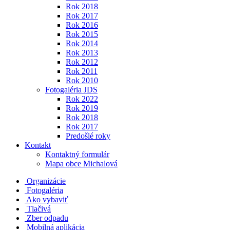
Rok 2018
Rok 2017
Rok 2016
Rok 2015
Rok 2014
Rok 2013
Rok 2012
Rok 2011
Rok 2010
Fotogaléria JDS
Rok 2022
Rok 2019
Rok 2018
Rok 2017
Predošlé roky
Kontakt
Kontaktný formulár
Mapa obce Michalová
Organizácie
Fotogaléria
Ako vybaviť
Tlačivá
Zber odpadu
Mobilná aplikácia