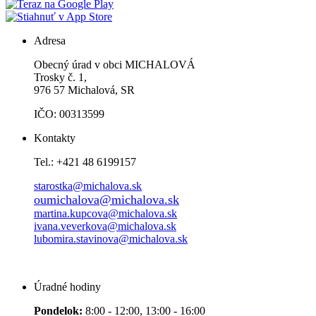
Adresa
Obecný úrad v obci MICHALOVÁ
Trosky č. 1,
976 57 Michalová, SR
IČO: 00313599
Kontakty
Tel.: +421 48 6199157
starostka@michalova.sk
oumichalova@michalova.sk
martina.kupcova@michalova.sk
ivana.veverkova@michalova.sk
lubomira.stavinova@michalova.sk
Úradné hodiny
Pondelok:
8:00 - 12:00, 13:00 - 16:00