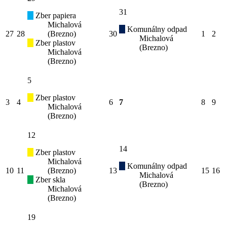
31
Zber papiera
Michalová
Komunálny odpad
27
28
(Brezno)
30
1
2
Michalová
Zber plastov
(Brezno)
Michalová
(Brezno)
5
Zber plastov
3
4
6
7
8
9
Michalová
(Brezno)
12
14
Zber plastov
Michalová
Komunálny odpad
10
11
(Brezno)
13
15
16
Michalová
Zber skla
(Brezno)
Michalová
(Brezno)
19