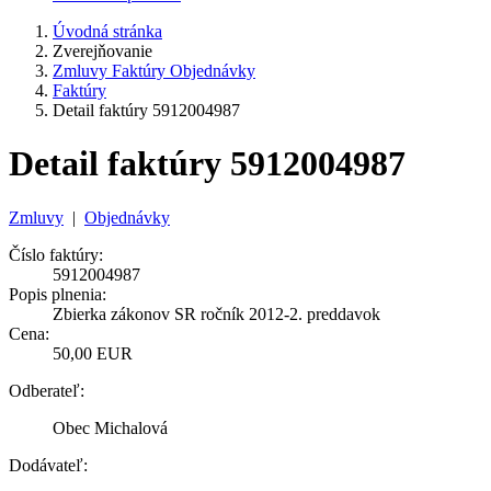
Úvodná stránka
Zverejňovanie
Zmluvy Faktúry Objednávky
Faktúry
Detail faktúry 5912004987
Detail faktúry 5912004987
Zmluvy
|
Objednávky
Číslo faktúry:
5912004987
Popis plnenia:
Zbierka zákonov SR ročník 2012-2. preddavok
Cena:
50,00 EUR
Odberateľ:
Obec Michalová
Dodávateľ: