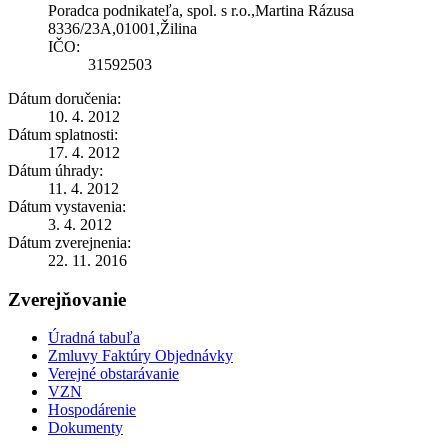
Poradca podnikateľa, spol. s r.o.,Martina Rázusa
8336/23A,01001,Žilina
IČO:
31592503
Dátum doručenia:
10. 4. 2012
Dátum splatnosti:
17. 4. 2012
Dátum úhrady:
11. 4. 2012
Dátum vystavenia:
3. 4. 2012
Dátum zverejnenia:
22. 11. 2016
Zverejňovanie
Úradná tabuľa
Zmluvy Faktúry Objednávky
Verejné obstarávanie
VZN
Hospodárenie
Dokumenty