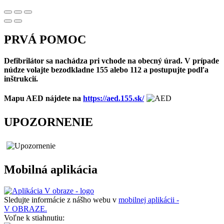
PRVÁ POMOC
Defibrilátor sa nachádza pri vchode na obecný úrad. V prípade
núdze volajte bezodkladne 155 alebo 112 a postupujte podľa
inštrukcií.
Mapu AED nájdete na
https://aed.155.sk/
UPOZORNENIE
Mobilná aplikácia
Sledujte informácie z nášho webu v
mobilnej aplikácii -
V OBRAZE.
Voľne k stiahnutiu: