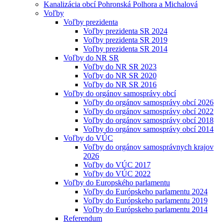
Kanalizácia obcí Pohronská Polhora a Michalová
Voľby
Voľby prezidenta
Voľby prezidenta SR 2024
Voľby prezidenta SR 2019
Voľby prezidenta SR 2014
Voľby do NR SR
Voľby do NR SR 2023
Voľby do NR SR 2020
Voľby do NR SR 2016
Voľby do orgánov samosprávy obcí
Voľby do orgánov samosprávy obcí 2026
Voľby do orgánov samosprávy obcí 2022
Voľby do orgánov samosprávy obcí 2018
Voľby do orgánov samosprávy obcí 2014
Voľby do VÚC
Voľby do orgánov samosprávnych krajov
2026
Voľby do VÚC 2017
Voľby do VÚC 2022
Voľby do Europského parlamentu
Voľby do Európskeho parlamentu 2024
Voľby do Európskeho parlamentu 2019
Voľby do Európskeho parlamentu 2014
Referendum