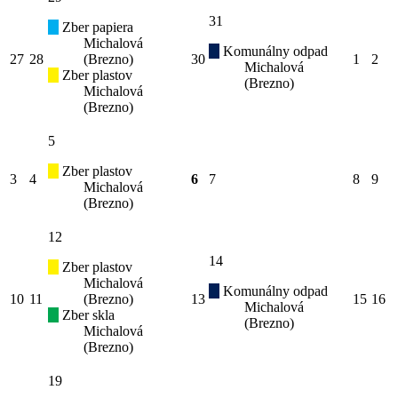
31
Zber papiera
Michalová
Komunálny odpad
27
28
(Brezno)
30
1
2
Michalová
Zber plastov
(Brezno)
Michalová
(Brezno)
5
Zber plastov
3
4
6
7
8
9
Michalová
(Brezno)
12
14
Zber plastov
Michalová
Komunálny odpad
10
11
(Brezno)
13
15
16
Michalová
Zber skla
(Brezno)
Michalová
(Brezno)
19