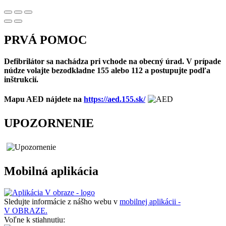
PRVÁ POMOC
Defibrilátor sa nachádza pri vchode na obecný úrad. V prípade
núdze volajte bezodkladne 155 alebo 112 a postupujte podľa
inštrukcií.
Mapu AED nájdete na
https://aed.155.sk/
UPOZORNENIE
Mobilná aplikácia
Sledujte informácie z nášho webu v
mobilnej aplikácii -
V OBRAZE.
Voľne k stiahnutiu: