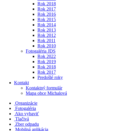
Rok 2018
Rok 2017
Rok 2016
Rok 2015
Rok 2014
Rok 2013
Rok 2012
Rok 2011
Rok 2010
Fotogaléria JDS
Rok 2022
Rok 2019
Rok 2018
Rok 2017
Predošlé roky
Kontakt
Kontaktný formulár
Mapa obce Michalová
Organizácie
Fotogaléria
Ako vybaviť
Tlačivá
Zber odpadu
Mobilná aplikácia