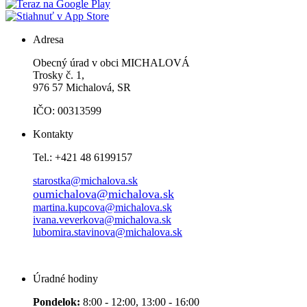
Adresa
Obecný úrad v obci MICHALOVÁ
Trosky č. 1,
976 57 Michalová, SR
IČO: 00313599
Kontakty
Tel.: +421 48 6199157
starostka@michalova.sk
oumichalova@michalova.sk
martina.kupcova@michalova.sk
ivana.veverkova@michalova.sk
lubomira.stavinova@michalova.sk
Úradné hodiny
Pondelok:
8:00 - 12:00, 13:00 - 16:00