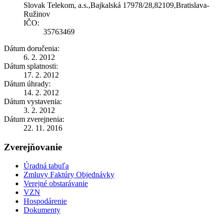
Slovak Telekom, a.s.,Bajkalská 17978/28,82109,Bratislava-
Ružinov
IČO:
35763469
Dátum doručenia:
6. 2. 2012
Dátum splatnosti:
17. 2. 2012
Dátum úhrady:
14. 2. 2012
Dátum vystavenia:
3. 2. 2012
Dátum zverejnenia:
22. 11. 2016
Zverejňovanie
Úradná tabuľa
Zmluvy Faktúry Objednávky
Verejné obstarávanie
VZN
Hospodárenie
Dokumenty