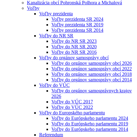
Kanalizácia obcí Pohronská Polhora a Michalová
Voľby
Voľby prezidenta
Voľby prezidenta SR 2024
Voľby prezidenta SR 2019
Voľby prezidenta SR 2014
Voľby do NR SR
Voľby do NR SR 2023
Voľby do NR SR 2020
Voľby do NR SR 2016
Voľby do orgánov samosprávy obcí
Voľby do orgánov samosprávy obcí 2026
Voľby do orgánov samosprávy obcí 2022
Voľby do orgánov samosprávy obcí 2018
Voľby do orgánov samosprávy obcí 2014
Voľby do VÚC
Voľby do orgánov samosprávnych krajov
2026
Voľby do VÚC 2017
Voľby do VÚC 2022
Voľby do Europského parlamentu
Voľby do Európskeho parlamentu 2024
Voľby do Európskeho parlamentu 2019
Voľby do Európskeho parlamentu 2014
Referendum