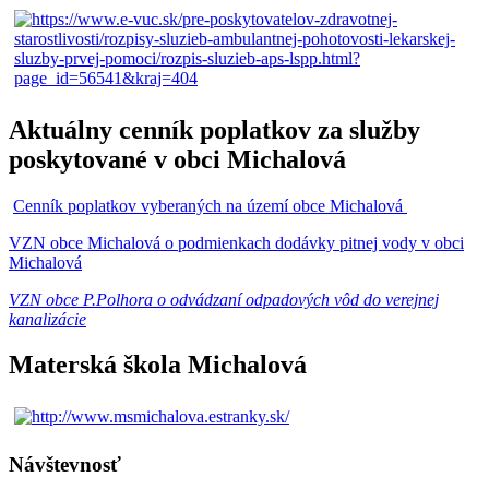
Aktuálny cenník poplatkov za služby
poskytované v obci Michalová
Cenník poplatkov vyberaných na území obce Michalová
VZN obce Michalová o podmienkach dodávky pitnej vody v obci
Michalová
VZN obce P.Polhora o odvádzaní odpadových vôd do verejnej
kanalizácie
Materská škola Michalová
Návštevnosť