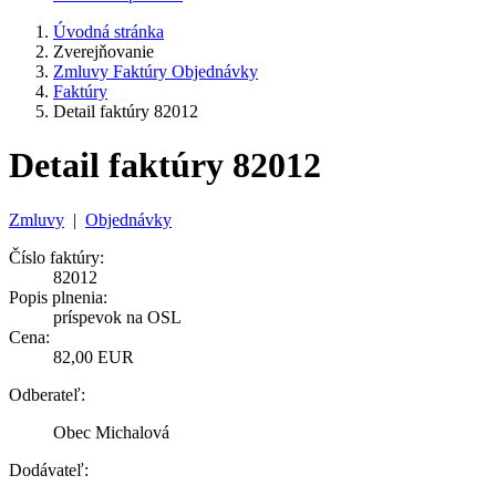
Úvodná stránka
Zverejňovanie
Zmluvy Faktúry Objednávky
Faktúry
Detail faktúry 82012
Detail faktúry 82012
Zmluvy
|
Objednávky
Číslo faktúry:
82012
Popis plnenia:
príspevok na OSL
Cena:
82,00 EUR
Odberateľ:
Obec Michalová
Dodávateľ: