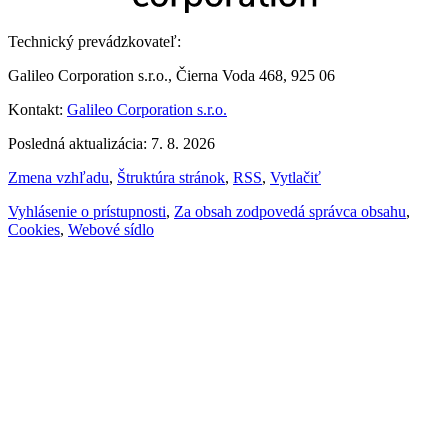
Technický prevádzkovateľ:
Galileo Corporation s.r.o., Čierna Voda 468, 925 06
Kontakt:
Galileo Corporation s.r.o.
Posledná aktualizácia: 7. 8. 2026
Zmena vzhľadu
,
Štruktúra stránok
,
RSS
,
Vytlačiť
Vyhlásenie o prístupnosti
,
Za obsah zodpovedá správca obsahu
,
Cookies
,
Webové sídlo