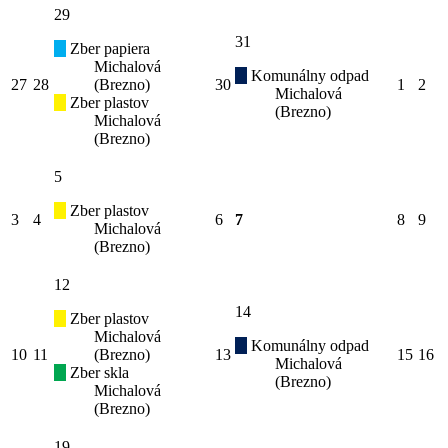
29
31
Zber papiera
Michalová
Komunálny odpad
27
28
(Brezno)
30
1
2
Michalová
Zber plastov
(Brezno)
Michalová
(Brezno)
5
Zber plastov
3
4
6
7
8
9
Michalová
(Brezno)
12
14
Zber plastov
Michalová
Komunálny odpad
10
11
(Brezno)
13
15
16
Michalová
Zber skla
(Brezno)
Michalová
(Brezno)
19