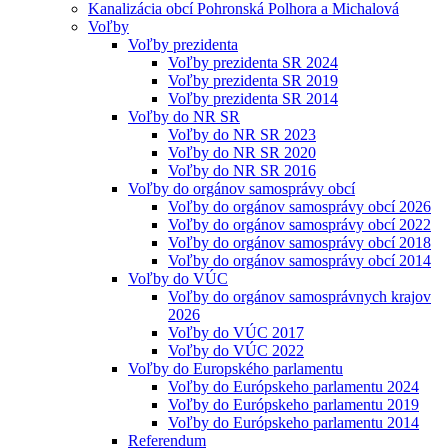
Kanalizácia obcí Pohronská Polhora a Michalová
Voľby
Voľby prezidenta
Voľby prezidenta SR 2024
Voľby prezidenta SR 2019
Voľby prezidenta SR 2014
Voľby do NR SR
Voľby do NR SR 2023
Voľby do NR SR 2020
Voľby do NR SR 2016
Voľby do orgánov samosprávy obcí
Voľby do orgánov samosprávy obcí 2026
Voľby do orgánov samosprávy obcí 2022
Voľby do orgánov samosprávy obcí 2018
Voľby do orgánov samosprávy obcí 2014
Voľby do VÚC
Voľby do orgánov samosprávnych krajov
2026
Voľby do VÚC 2017
Voľby do VÚC 2022
Voľby do Europského parlamentu
Voľby do Európskeho parlamentu 2024
Voľby do Európskeho parlamentu 2019
Voľby do Európskeho parlamentu 2014
Referendum