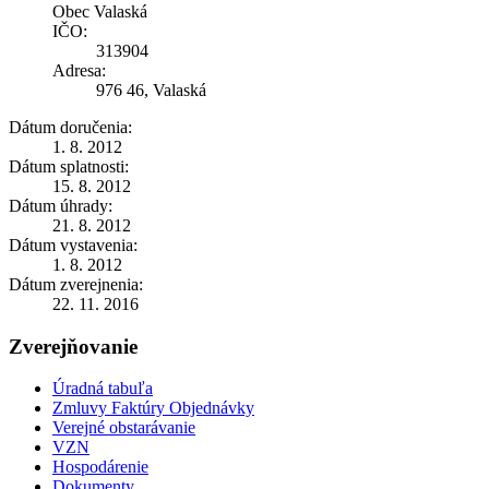
Obec Valaská
IČO:
313904
Adresa:
976 46, Valaská
Dátum doručenia:
1. 8. 2012
Dátum splatnosti:
15. 8. 2012
Dátum úhrady:
21. 8. 2012
Dátum vystavenia:
1. 8. 2012
Dátum zverejnenia:
22. 11. 2016
Zverejňovanie
Úradná tabuľa
Zmluvy Faktúry Objednávky
Verejné obstarávanie
VZN
Hospodárenie
Dokumenty