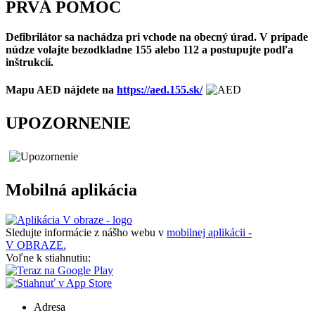
PRVÁ POMOC
Defibrilátor sa nachádza pri vchode na obecný úrad. V prípade
núdze volajte bezodkladne 155 alebo 112 a postupujte podľa
inštrukcií.
Mapu AED nájdete na
https://aed.155.sk/
UPOZORNENIE
Mobilná aplikácia
Sledujte informácie z nášho webu v
mobilnej aplikácii -
V OBRAZE.
Voľne k stiahnutiu:
Adresa