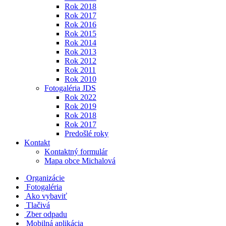
Rok 2018
Rok 2017
Rok 2016
Rok 2015
Rok 2014
Rok 2013
Rok 2012
Rok 2011
Rok 2010
Fotogaléria JDS
Rok 2022
Rok 2019
Rok 2018
Rok 2017
Predošlé roky
Kontakt
Kontaktný formulár
Mapa obce Michalová
Organizácie
Fotogaléria
Ako vybaviť
Tlačivá
Zber odpadu
Mobilná aplikácia