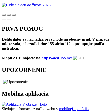
PRVÁ POMOC
Defibrilátor sa nachádza pri vchode na obecný úrad. V prípade
núdze volajte bezodkladne 155 alebo 112 a postupujte podľa
inštrukcií.
Mapu AED nájdete na
https://aed.155.sk/
UPOZORNENIE
Mobilná aplikácia
Sledujte informácie z nášho webu v
mobilnej aplikácii -