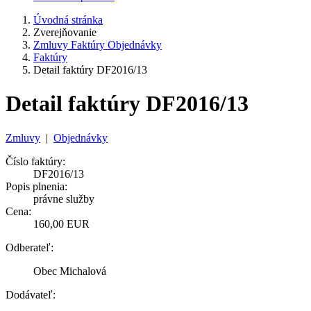
Úvodná stránka
Zverejňovanie
Zmluvy Faktúry Objednávky
Faktúry
Detail faktúry DF2016/13
Detail faktúry DF2016/13
Zmluvy
|
Objednávky
Číslo faktúry:
DF2016/13
Popis plnenia:
právne služby
Cena:
160,00 EUR
Odberateľ:
Obec Michalová
Dodávateľ: