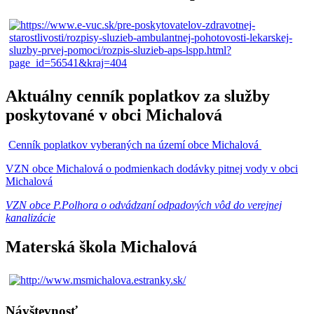
Aktuálny cenník poplatkov za služby
poskytované v obci Michalová
Cenník poplatkov vyberaných na území obce Michalová
VZN obce Michalová o podmienkach dodávky pitnej vody v obci
Michalová
VZN obce P.Polhora o odvádzaní odpadových vôd do verejnej
kanalizácie
Materská škola Michalová
Návštevnosť