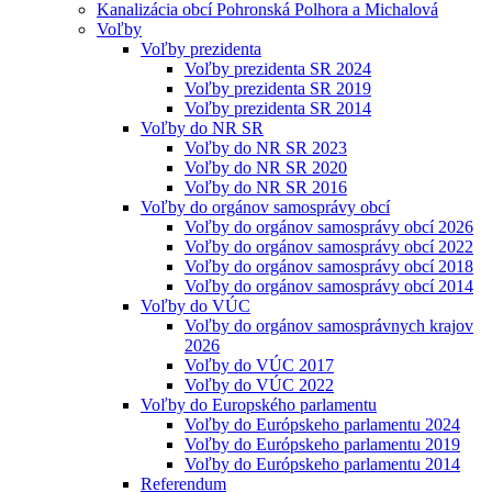
Kanalizácia obcí Pohronská Polhora a Michalová
Voľby
Voľby prezidenta
Voľby prezidenta SR 2024
Voľby prezidenta SR 2019
Voľby prezidenta SR 2014
Voľby do NR SR
Voľby do NR SR 2023
Voľby do NR SR 2020
Voľby do NR SR 2016
Voľby do orgánov samosprávy obcí
Voľby do orgánov samosprávy obcí 2026
Voľby do orgánov samosprávy obcí 2022
Voľby do orgánov samosprávy obcí 2018
Voľby do orgánov samosprávy obcí 2014
Voľby do VÚC
Voľby do orgánov samosprávnych krajov
2026
Voľby do VÚC 2017
Voľby do VÚC 2022
Voľby do Europského parlamentu
Voľby do Európskeho parlamentu 2024
Voľby do Európskeho parlamentu 2019
Voľby do Európskeho parlamentu 2014
Referendum