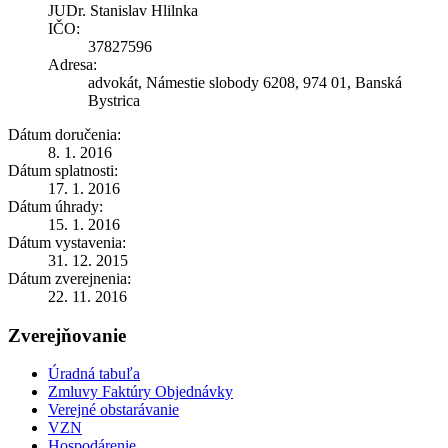
JUDr. Stanislav Hlilnka
IČO:
37827596
Adresa:
advokát, Námestie slobody 6208, 974 01, Banská
Bystrica
Dátum doručenia:
8. 1. 2016
Dátum splatnosti:
17. 1. 2016
Dátum úhrady:
15. 1. 2016
Dátum vystavenia:
31. 12. 2015
Dátum zverejnenia:
22. 11. 2016
Zverejňovanie
Úradná tabuľa
Zmluvy Faktúry Objednávky
Verejné obstarávanie
VZN
Hospodárenie