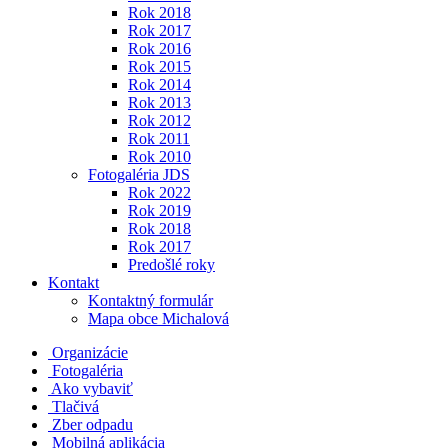
Rok 2018
Rok 2017
Rok 2016
Rok 2015
Rok 2014
Rok 2013
Rok 2012
Rok 2011
Rok 2010
Fotogaléria JDS
Rok 2022
Rok 2019
Rok 2018
Rok 2017
Predošlé roky
Kontakt
Kontaktný formulár
Mapa obce Michalová
Organizácie
Fotogaléria
Ako vybaviť
Tlačivá
Zber odpadu
Mobilná aplikácia