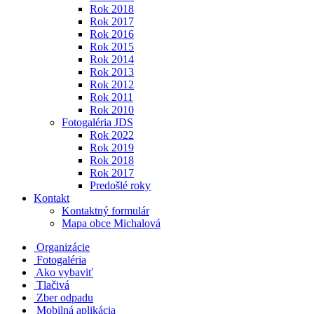
Rok 2018
Rok 2017
Rok 2016
Rok 2015
Rok 2014
Rok 2013
Rok 2012
Rok 2011
Rok 2010
Fotogaléria JDS
Rok 2022
Rok 2019
Rok 2018
Rok 2017
Predošlé roky
Kontakt
Kontaktný formulár
Mapa obce Michalová
Organizácie
Fotogaléria
Ako vybaviť
Tlačivá
Zber odpadu
Mobilná aplikácia