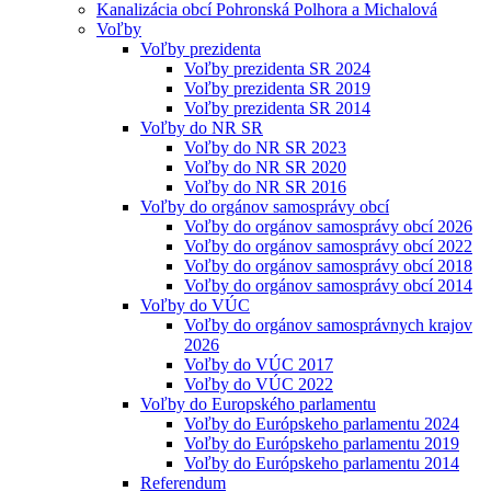
Kanalizácia obcí Pohronská Polhora a Michalová
Voľby
Voľby prezidenta
Voľby prezidenta SR 2024
Voľby prezidenta SR 2019
Voľby prezidenta SR 2014
Voľby do NR SR
Voľby do NR SR 2023
Voľby do NR SR 2020
Voľby do NR SR 2016
Voľby do orgánov samosprávy obcí
Voľby do orgánov samosprávy obcí 2026
Voľby do orgánov samosprávy obcí 2022
Voľby do orgánov samosprávy obcí 2018
Voľby do orgánov samosprávy obcí 2014
Voľby do VÚC
Voľby do orgánov samosprávnych krajov
2026
Voľby do VÚC 2017
Voľby do VÚC 2022
Voľby do Europského parlamentu
Voľby do Európskeho parlamentu 2024
Voľby do Európskeho parlamentu 2019
Voľby do Európskeho parlamentu 2014
Referendum