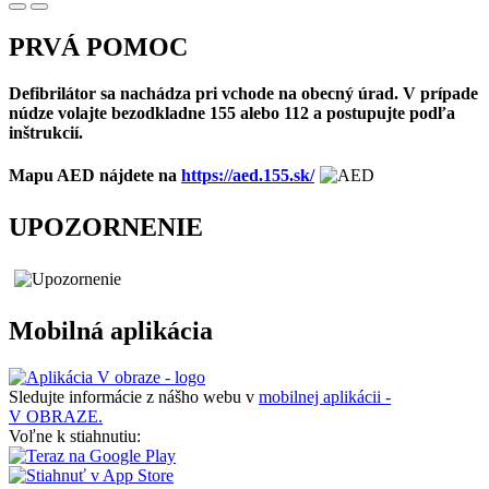
PRVÁ POMOC
Defibrilátor sa nachádza pri vchode na obecný úrad. V prípade
núdze volajte bezodkladne 155 alebo 112 a postupujte podľa
inštrukcií.
Mapu AED nájdete na
https://aed.155.sk/
UPOZORNENIE
Mobilná aplikácia
Sledujte informácie z nášho webu v
mobilnej aplikácii -
V OBRAZE.
Voľne k stiahnutiu: