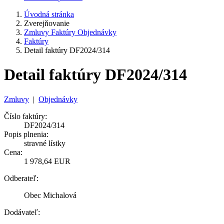
Úvodná stránka
Zverejňovanie
Zmluvy Faktúry Objednávky
Faktúry
Detail faktúry DF2024/314
Detail faktúry DF2024/314
Zmluvy
|
Objednávky
Číslo faktúry:
DF2024/314
Popis plnenia:
stravné lístky
Cena:
1 978,64 EUR
Odberateľ:
Obec Michalová
Dodávateľ: