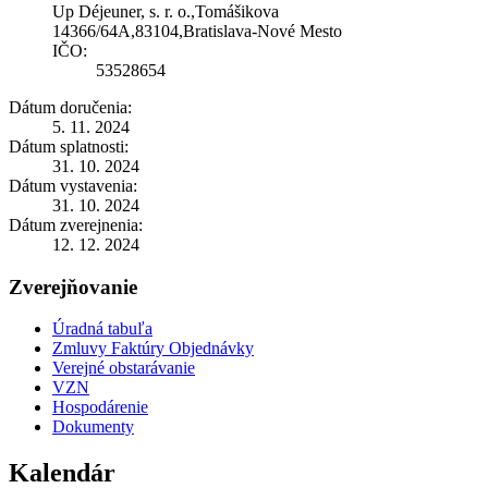
Up Déjeuner, s. r. o.,Tomášikova
14366/64A,83104,Bratislava-Nové Mesto
IČO:
53528654
Dátum doručenia:
5. 11. 2024
Dátum splatnosti:
31. 10. 2024
Dátum vystavenia:
31. 10. 2024
Dátum zverejnenia:
12. 12. 2024
Zverejňovanie
Úradná tabuľa
Zmluvy Faktúry Objednávky
Verejné obstarávanie
VZN
Hospodárenie
Dokumenty
Kalendár