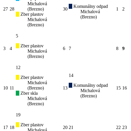
Michalová
Komunálny odpad
27
28
(Brezno)
30
1
2
Michalová
Zber plastov
(Brezno)
Michalová
(Brezno)
5
Zber plastov
3
4
6
7
8
9
Michalová
(Brezno)
12
14
Zber plastov
Michalová
Komunálny odpad
10
11
(Brezno)
13
15
16
Michalová
Zber skla
(Brezno)
Michalová
(Brezno)
19
Zber plastov
17
18
20
21
22
23
Michalová