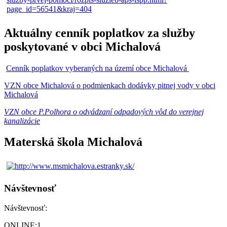
Aktuálny cenník poplatkov za služby
poskytované v obci Michalová
Cenník poplatkov vyberaných na území obce Michalová
VZN obce Michalová o podmienkach dodávky pitnej vody v obci
Michalová
VZN obce P.Polhora o odvádzaní odpadových vôd do verejnej
kanalizácie
Materská škola Michalová
Návštevnosť
Návštevnosť:
ONLINE:
1