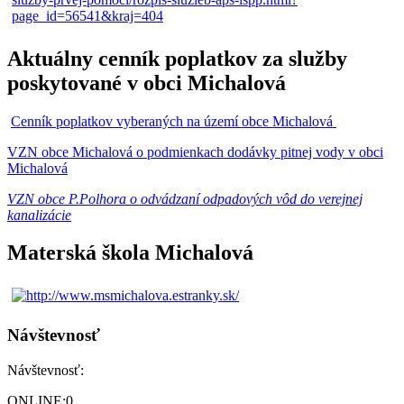
Aktuálny cenník poplatkov za služby
poskytované v obci Michalová
Cenník poplatkov vyberaných na území obce Michalová
VZN obce Michalová o podmienkach dodávky pitnej vody v obci
Michalová
VZN obce P.Polhora o odvádzaní odpadových vôd do verejnej
kanalizácie
Materská škola Michalová
Návštevnosť
Návštevnosť:
ONLINE:
0