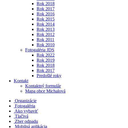
Rok 2018
Rok 2017
Rok 2016
Rok 2015
Rok 2014
Rok 2013
Rok 2012
Rok 2011
Rok 2010
Fotogaléria JDS
Rok 2022
Rok 2019
Rok 2018
Rok 2017
Predošlé roky
Kontakt
Kontaktný formulár
Mapa obce Michalová
Organizácie
Fotogaléria
Ako vybaviť
Tlačivá
Zber odpadu
Mobilná aplikácia