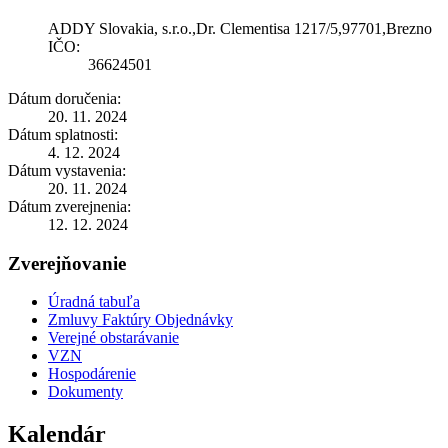
ADDY Slovakia, s.r.o.,Dr. Clementisa 1217/5,97701,Brezno
IČO:
36624501
Dátum doručenia:
20. 11. 2024
Dátum splatnosti:
4. 12. 2024
Dátum vystavenia:
20. 11. 2024
Dátum zverejnenia:
12. 12. 2024
Zverejňovanie
Úradná tabuľa
Zmluvy Faktúry Objednávky
Verejné obstarávanie
VZN
Hospodárenie
Dokumenty
Kalendár