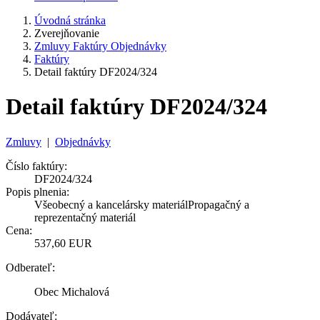
Úvodná stránka
Zverejňovanie
Zmluvy Faktúry Objednávky
Faktúry
Detail faktúry DF2024/324
Detail faktúry DF2024/324
Zmluvy
|
Objednávky
Číslo faktúry:
DF2024/324
Popis plnenia:
Všeobecný a kancelársky materiálPropagačný a
reprezentačný materiál
Cena:
537,60 EUR
Odberateľ:
Obec Michalová
Dodávateľ: