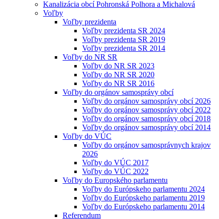
Kanalizácia obcí Pohronská Polhora a Michalová
Voľby
Voľby prezidenta
Voľby prezidenta SR 2024
Voľby prezidenta SR 2019
Voľby prezidenta SR 2014
Voľby do NR SR
Voľby do NR SR 2023
Voľby do NR SR 2020
Voľby do NR SR 2016
Voľby do orgánov samosprávy obcí
Voľby do orgánov samosprávy obcí 2026
Voľby do orgánov samosprávy obcí 2022
Voľby do orgánov samosprávy obcí 2018
Voľby do orgánov samosprávy obcí 2014
Voľby do VÚC
Voľby do orgánov samosprávnych krajov
2026
Voľby do VÚC 2017
Voľby do VÚC 2022
Voľby do Europského parlamentu
Voľby do Európskeho parlamentu 2024
Voľby do Európskeho parlamentu 2019
Voľby do Európskeho parlamentu 2014
Referendum