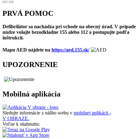
PRVÁ POMOC
Defibrilátor sa nachádza pri vchode na obecný úrad. V prípade
núdze volajte bezodkladne 155 alebo 112 a postupujte podľa
inštrukcií.
Mapu AED nájdete na
https://aed.155.sk/
UPOZORNENIE
Mobilná aplikácia
Sledujte informácie z nášho webu v
mobilnej aplikácii -
V OBRAZE.
Voľne k stiahnutiu: