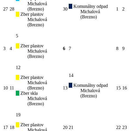
Michalová
Komunálny odpad
27
28
(Brezno)
30
1
2
Michalová
Zber plastov
(Brezno)
Michalová
(Brezno)
5
Zber plastov
3
4
6
7
8
9
Michalová
(Brezno)
12
14
Zber plastov
Michalová
Komunálny odpad
10
11
(Brezno)
13
15
16
Michalová
Zber skla
(Brezno)
Michalová
(Brezno)
19
Zber plastov
17
18
20
21
22
23
Michalová