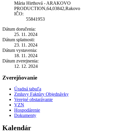
Mária Hirthová - ARAKOVO
PRODUCTION,64,03842,Rakovo
IČO:
55841953
Dátum doručenia:
25. 11. 2024
Dátum splatnosti:
23. 11. 2024
Dátum vystavenia:
18. 11. 2024
Dátum zverejnenia:
12. 12. 2024
Zverejňovanie
Úradná tabuľa
Zmluvy Faktúry Objednávky
Verejné obstarávanie
VZN
Hospodárenie
Dokumenty
Kalendár