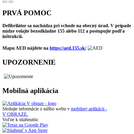
PRVÁ POMOC
Defibrilátor sa nachádza pri vchode na obecný úrad. V prípade
núdze volajte bezodkladne 155 alebo 112 a postupujte podľa
inštrukcií.
Mapu AED nájdete na
https://aed.155.sk/
UPOZORNENIE
Mobilná aplikácia
Sledujte informácie z nášho webu v
mobilnej aplikácii -
V OBRAZE.
Voľne k stiahnutiu: