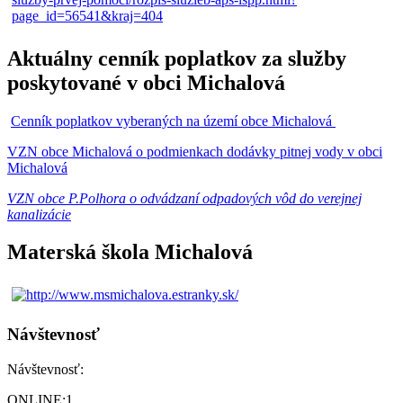
Aktuálny cenník poplatkov za služby
poskytované v obci Michalová
Cenník poplatkov vyberaných na území obce Michalová
VZN obce Michalová o podmienkach dodávky pitnej vody v obci
Michalová
VZN obce P.Polhora o odvádzaní odpadových vôd do verejnej
kanalizácie
Materská škola Michalová
Návštevnosť
Návštevnosť:
ONLINE:
1