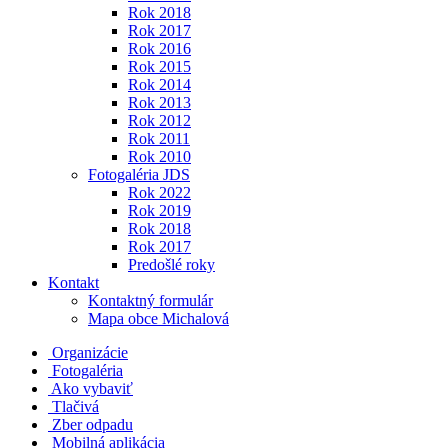
Rok 2018
Rok 2017
Rok 2016
Rok 2015
Rok 2014
Rok 2013
Rok 2012
Rok 2011
Rok 2010
Fotogaléria JDS
Rok 2022
Rok 2019
Rok 2018
Rok 2017
Predošlé roky
Kontakt
Kontaktný formulár
Mapa obce Michalová
Organizácie
Fotogaléria
Ako vybaviť
Tlačivá
Zber odpadu
Mobilná aplikácia