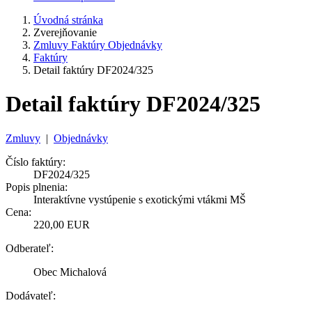
Úvodná stránka
Zverejňovanie
Zmluvy Faktúry Objednávky
Faktúry
Detail faktúry DF2024/325
Detail faktúry DF2024/325
Zmluvy
|
Objednávky
Číslo faktúry:
DF2024/325
Popis plnenia:
Interaktívne vystúpenie s exotickými vtákmi MŠ
Cena:
220,00 EUR
Odberateľ:
Obec Michalová
Dodávateľ: