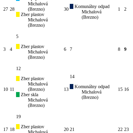
Michalová
Komunálny odpad
27
28
(Brezno)
30
1
2
Michalová
Zber plastov
(Brezno)
Michalová
(Brezno)
5
Zber plastov
3
4
6
7
8
9
Michalová
(Brezno)
12
14
Zber plastov
Michalová
Komunálny odpad
10
11
(Brezno)
13
15
16
Michalová
Zber skla
(Brezno)
Michalová
(Brezno)
19
Zber plastov
17
18
20
21
22
23
Michalová