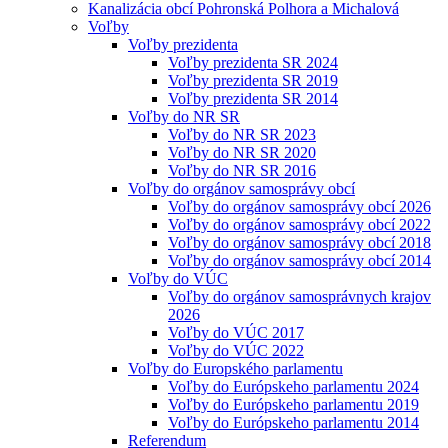
Kanalizácia obcí Pohronská Polhora a Michalová
Voľby
Voľby prezidenta
Voľby prezidenta SR 2024
Voľby prezidenta SR 2019
Voľby prezidenta SR 2014
Voľby do NR SR
Voľby do NR SR 2023
Voľby do NR SR 2020
Voľby do NR SR 2016
Voľby do orgánov samosprávy obcí
Voľby do orgánov samosprávy obcí 2026
Voľby do orgánov samosprávy obcí 2022
Voľby do orgánov samosprávy obcí 2018
Voľby do orgánov samosprávy obcí 2014
Voľby do VÚC
Voľby do orgánov samosprávnych krajov
2026
Voľby do VÚC 2017
Voľby do VÚC 2022
Voľby do Europského parlamentu
Voľby do Európskeho parlamentu 2024
Voľby do Európskeho parlamentu 2019
Voľby do Európskeho parlamentu 2014
Referendum