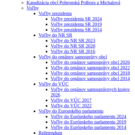
Kanalizácia obcí Pohronská Polhora a Michalová
Voľby
Voľby prezidenta
Voľby prezidenta SR 2024
Voľby prezidenta SR 2019
Voľby prezidenta SR 2014
Voľby do NR SR
Voľby do NR SR 2023
Voľby do NR SR 2020
Voľby do NR SR 2016
Voľby do orgánov samosprávy obcí
Voľby do orgánov samosprávy obcí 2026
Voľby do orgánov samosprávy obcí 2022
Voľby do orgánov samosprávy obcí 2018
Voľby do orgánov samosprávy obcí 2014
Voľby do VÚC
Voľby do orgánov samosprávnych krajov
2026
Voľby do VÚC 2017
Voľby do VÚC 2022
Voľby do Europského parlamentu
Voľby do Európskeho parlamentu 2024
Voľby do Európskeho parlamentu 2019
Voľby do Európskeho parlamentu 2014
Referendum