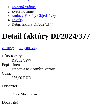
Úvodná stránka
Zverejňovanie
Zmluvy Faktúry Objednávky
Faktúry
Detail faktúry DF2024/377
Detail faktúry DF2024/377
Zmluvy
|
Objednávky
Číslo faktúry:
DF2024/377
Popis plnenia:
Preprava nákladných vozidiel
Cena:
876,00 EUR
Odberateľ:
Obec Michalová
Dodávateľ: