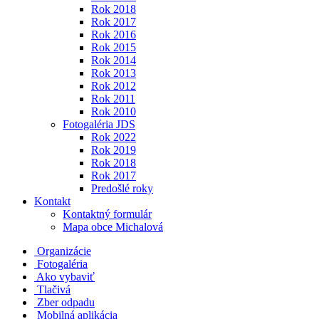
Rok 2018
Rok 2017
Rok 2016
Rok 2015
Rok 2014
Rok 2013
Rok 2012
Rok 2011
Rok 2010
Fotogaléria JDS
Rok 2022
Rok 2019
Rok 2018
Rok 2017
Predošlé roky
Kontakt
Kontaktný formulár
Mapa obce Michalová
Organizácie
Fotogaléria
Ako vybaviť
Tlačivá
Zber odpadu
Mobilná aplikácia