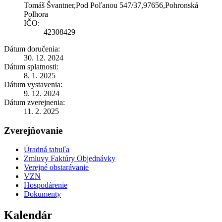
Tomáš Švantner,Pod Poľanou 547/37,97656,Pohronská
Polhora
IČO:
42308429
Dátum doručenia:
30. 12. 2024
Dátum splatnosti:
8. 1. 2025
Dátum vystavenia:
9. 12. 2024
Dátum zverejnenia:
11. 2. 2025
Zverejňovanie
Úradná tabuľa
Zmluvy Faktúry Objednávky
Verejné obstarávanie
VZN
Hospodárenie
Dokumenty
Kalendár