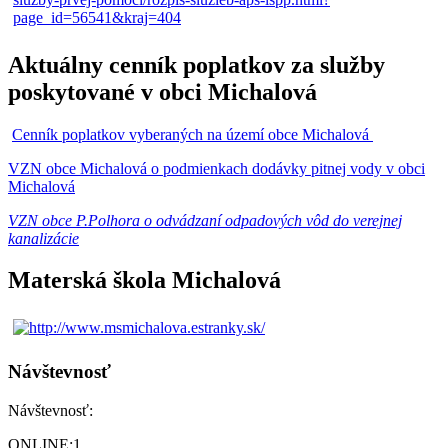
Aktuálny cenník poplatkov za služby
poskytované v obci Michalová
Cenník poplatkov vyberaných na území obce Michalová
VZN obce Michalová o podmienkach dodávky pitnej vody v obci
Michalová
VZN obce P.Polhora o odvádzaní odpadových vôd do verejnej
kanalizácie
Materská škola Michalová
Návštevnosť
Návštevnosť:
ONLINE:
1