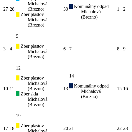
Michalová
Komunálny odpad
27
28
(Brezno)
30
1
2
Michalová
Zber plastov
(Brezno)
Michalová
(Brezno)
5
Zber plastov
3
4
6
7
8
9
Michalová
(Brezno)
12
14
Zber plastov
Michalová
Komunálny odpad
10
11
(Brezno)
13
15
16
Michalová
Zber skla
(Brezno)
Michalová
(Brezno)
19
Zber plastov
17
18
20
21
22
23
Michalová