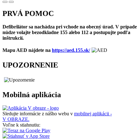
PRVÁ POMOC
Defibrilátor sa nachádza pri vchode na obecný úrad. V prípade
núdze volajte bezodkladne 155 alebo 112 a postupujte podľa
inštrukcií.
Mapu AED nájdete na
https://aed.155.sk/
UPOZORNENIE
Mobilná aplikácia
Sledujte informácie z nášho webu v
mobilnej aplikácii -
V OBRAZE.
Voľne k stiahnutiu: