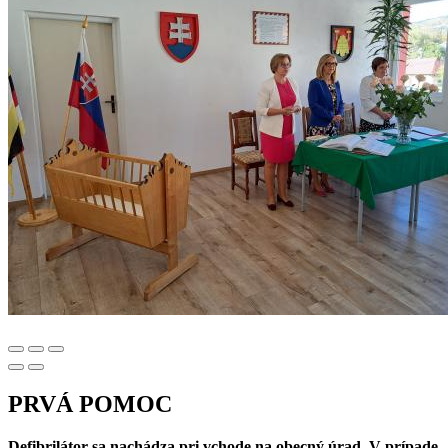
PRVÁ POMOC
Defibrilátor sa nachádza pri vchode na obecný úrad. V prípade