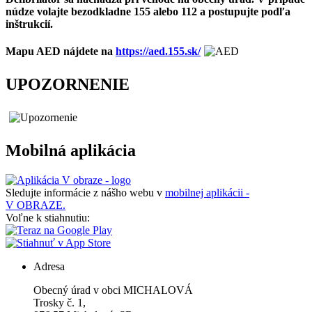
núdze volajte bezodkladne 155 alebo 112 a postupujte podľa
inštrukcií.
Mapu AED nájdete na
https://aed.155.sk/
UPOZORNENIE
Mobilná aplikácia
Sledujte informácie z nášho webu v
mobilnej aplikácii -
V OBRAZE.
Voľne k stiahnutiu:
Adresa
Obecný úrad v obci MICHALOVÁ
Trosky č. 1,