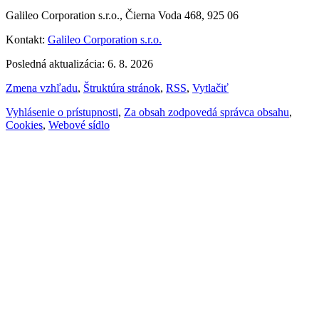
Galileo Corporation s.r.o., Čierna Voda 468, 925 06
Kontakt:
Galileo Corporation s.r.o.
Posledná aktualizácia: 6. 8. 2026
Zmena vzhľadu
,
Štruktúra stránok
,
RSS
,
Vytlačiť
Vyhlásenie o prístupnosti
,
Za obsah zodpovedá správca obsahu
,
Cookies
,
Webové sídlo