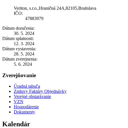
Veriton, s.r.o.,Hraničná 24A,82105,Bratislava
IČO:
47883979
Dátum doručenia:
30. 5. 2024
Dátum splatnosti:
12. 3. 2024
Dátum vystavenia:
28. 5. 2024
Dátum zverejnenia:
5. 6. 2024
Zverejňovanie
Úradná tabuľa
Zmluvy Faktúry Objednávky
Verejné obstarávanie
VZN
Hospodárenie
Dokumenty
Kalendár