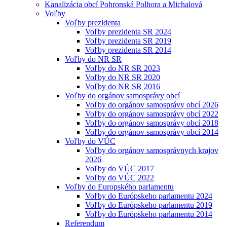
Kanalizácia obcí Pohronská Polhora a Michalová
Voľby
Voľby prezidenta
Voľby prezidenta SR 2024
Voľby prezidenta SR 2019
Voľby prezidenta SR 2014
Voľby do NR SR
Voľby do NR SR 2023
Voľby do NR SR 2020
Voľby do NR SR 2016
Voľby do orgánov samosprávy obcí
Voľby do orgánov samosprávy obcí 2026
Voľby do orgánov samosprávy obcí 2022
Voľby do orgánov samosprávy obcí 2018
Voľby do orgánov samosprávy obcí 2014
Voľby do VÚC
Voľby do orgánov samosprávnych krajov
2026
Voľby do VÚC 2017
Voľby do VÚC 2022
Voľby do Europského parlamentu
Voľby do Európskeho parlamentu 2024
Voľby do Európskeho parlamentu 2019
Voľby do Európskeho parlamentu 2014
Referendum