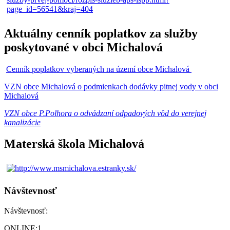
Aktuálny cenník poplatkov za služby
poskytované v obci Michalová
Cenník poplatkov vyberaných na území obce Michalová
VZN obce Michalová o podmienkach dodávky pitnej vody v obci
Michalová
VZN obce P.Polhora o odvádzaní odpadových vôd do verejnej
kanalizácie
Materská škola Michalová
Návštevnosť
Návštevnosť:
ONLINE:
1