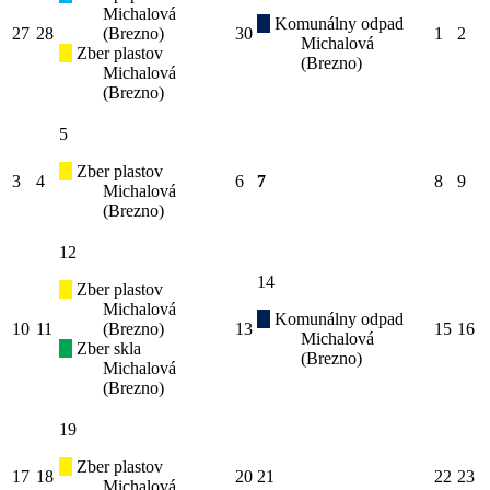
Michalová
Komunálny odpad
27
28
(Brezno)
30
1
2
Michalová
Zber plastov
(Brezno)
Michalová
(Brezno)
5
Zber plastov
3
4
6
7
8
9
Michalová
(Brezno)
12
14
Zber plastov
Michalová
Komunálny odpad
10
11
(Brezno)
13
15
16
Michalová
Zber skla
(Brezno)
Michalová
(Brezno)
19
Zber plastov
17
18
20
21
22
23
Michalová