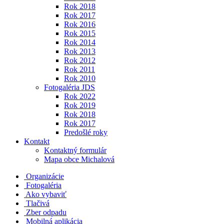
Rok 2018
Rok 2017
Rok 2016
Rok 2015
Rok 2014
Rok 2013
Rok 2012
Rok 2011
Rok 2010
Fotogaléria JDS
Rok 2022
Rok 2019
Rok 2018
Rok 2017
Predošlé roky
Kontakt
Kontaktný formulár
Mapa obce Michalová
Organizácie
Fotogaléria
Ako vybaviť
Tlačivá
Zber odpadu
Mobilná aplikácia