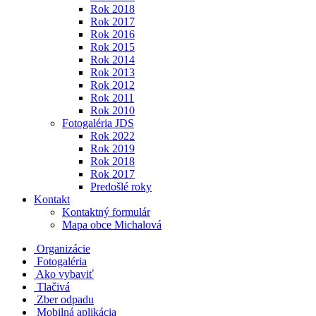
Rok 2018
Rok 2017
Rok 2016
Rok 2015
Rok 2014
Rok 2013
Rok 2012
Rok 2011
Rok 2010
Fotogaléria JDS
Rok 2022
Rok 2019
Rok 2018
Rok 2017
Predošlé roky
Kontakt
Kontaktný formulár
Mapa obce Michalová
Organizácie
Fotogaléria
Ako vybaviť
Tlačivá
Zber odpadu
Mobilná aplikácia