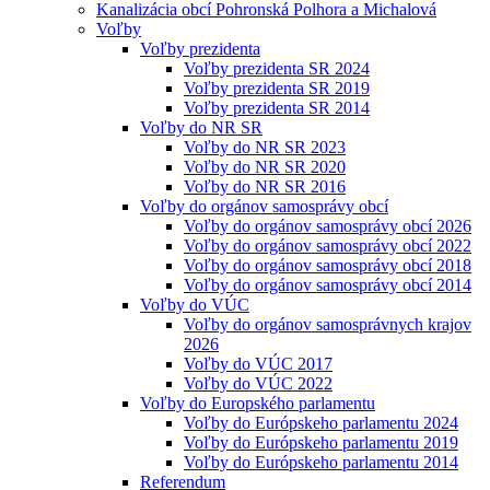
Kanalizácia obcí Pohronská Polhora a Michalová
Voľby
Voľby prezidenta
Voľby prezidenta SR 2024
Voľby prezidenta SR 2019
Voľby prezidenta SR 2014
Voľby do NR SR
Voľby do NR SR 2023
Voľby do NR SR 2020
Voľby do NR SR 2016
Voľby do orgánov samosprávy obcí
Voľby do orgánov samosprávy obcí 2026
Voľby do orgánov samosprávy obcí 2022
Voľby do orgánov samosprávy obcí 2018
Voľby do orgánov samosprávy obcí 2014
Voľby do VÚC
Voľby do orgánov samosprávnych krajov
2026
Voľby do VÚC 2017
Voľby do VÚC 2022
Voľby do Europského parlamentu
Voľby do Európskeho parlamentu 2024
Voľby do Európskeho parlamentu 2019
Voľby do Európskeho parlamentu 2014
Referendum