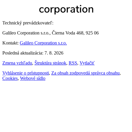
Technický prevádzkovateľ:
Galileo Corporation s.r.o., Čierna Voda 468, 925 06
Kontakt:
Galileo Corporation s.r.o.
Posledná aktualizácia: 7. 8. 2026
Zmena vzhľadu
,
Štruktúra stránok
,
RSS
,
Vytlačiť
Vyhlásenie o prístupnosti
,
Za obsah zodpovedá správca obsahu
,
Cookies
,
Webové sídlo