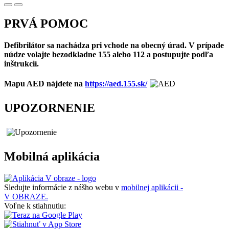
PRVÁ POMOC
Defibrilátor sa nachádza pri vchode na obecný úrad. V prípade
núdze volajte bezodkladne 155 alebo 112 a postupujte podľa
inštrukcií.
Mapu AED nájdete na
https://aed.155.sk/
UPOZORNENIE
Mobilná aplikácia
Sledujte informácie z nášho webu v
mobilnej aplikácii -
V OBRAZE.
Voľne k stiahnutiu: