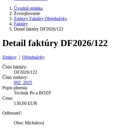
Úvodná stránka
Zverejňovanie
Zmluvy Faktúry Objednávky
Faktúry
Detail faktúry DF2026/122
Detail faktúry DF2026/122
Zmluvy
|
Objednávky
Číslo faktúry:
DF2026/122
Číslo zmluvy:
092_2025
Popis plnenia:
Technik Po a BOZP
Cena:
130,00 EUR
Odberateľ:
Obec Michalová