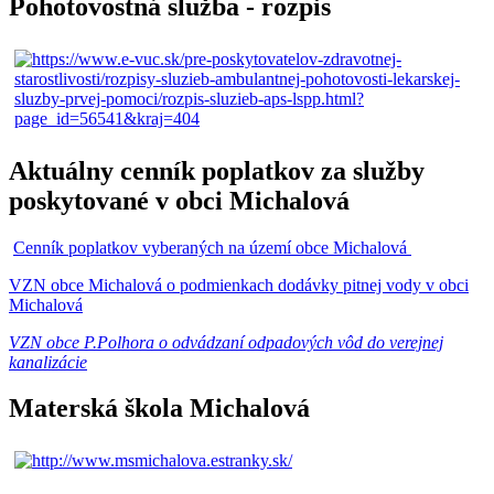
Pohotovostná služba - rozpis
Aktuálny cenník poplatkov za služby
poskytované v obci Michalová
Cenník poplatkov vyberaných na území obce Michalová
VZN obce Michalová o podmienkach dodávky pitnej vody v obci
Michalová
VZN obce P.Polhora o odvádzaní odpadových vôd do verejnej
kanalizácie
Materská škola Michalová