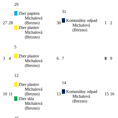
29
31
Zber papiera
Michalová
Komunálny odpad
27
28
(Brezno)
30
1
2
Michalová
Zber plastov
(Brezno)
Michalová
(Brezno)
5
Zber plastov
3
4
6
7
8
9
Michalová
(Brezno)
12
14
Zber plastov
Michalová
Komunálny odpad
10
11
(Brezno)
13
15
16
Michalová
Zber skla
(Brezno)
Michalová
(Brezno)