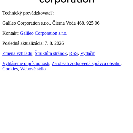
Technický prevádzkovateľ:
Galileo Corporation s.r.o., Čierna Voda 468, 925 06
Kontakt:
Galileo Corporation s.r.o.
Posledná aktualizácia: 7. 8. 2026
Zmena vzhľadu
,
Štruktúra stránok
,
RSS
,
Vytlačiť
Vyhlásenie o prístupnosti
,
Za obsah zodpovedá správca obsahu
,
Cookies
,
Webové sídlo