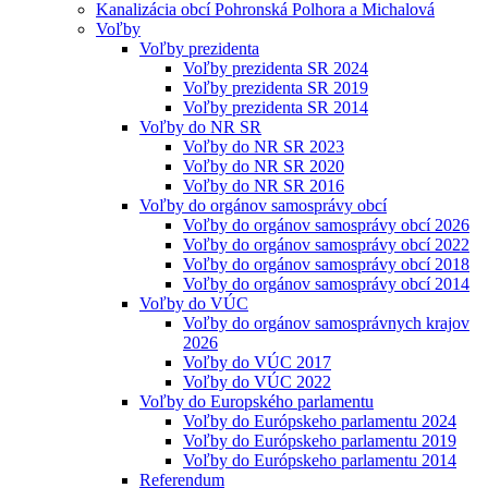
Kanalizácia obcí Pohronská Polhora a Michalová
Voľby
Voľby prezidenta
Voľby prezidenta SR 2024
Voľby prezidenta SR 2019
Voľby prezidenta SR 2014
Voľby do NR SR
Voľby do NR SR 2023
Voľby do NR SR 2020
Voľby do NR SR 2016
Voľby do orgánov samosprávy obcí
Voľby do orgánov samosprávy obcí 2026
Voľby do orgánov samosprávy obcí 2022
Voľby do orgánov samosprávy obcí 2018
Voľby do orgánov samosprávy obcí 2014
Voľby do VÚC
Voľby do orgánov samosprávnych krajov
2026
Voľby do VÚC 2017
Voľby do VÚC 2022
Voľby do Europského parlamentu
Voľby do Európskeho parlamentu 2024
Voľby do Európskeho parlamentu 2019
Voľby do Európskeho parlamentu 2014
Referendum