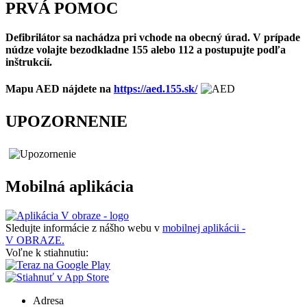
PRVÁ POMOC
Defibrilátor sa nachádza pri vchode na obecný úrad. V prípade
núdze volajte bezodkladne 155 alebo 112 a postupujte podľa
inštrukcií.
Mapu AED nájdete na
https://aed.155.sk/
UPOZORNENIE
Mobilná aplikácia
Sledujte informácie z nášho webu v
mobilnej aplikácii -
V OBRAZE.
Voľne k stiahnutiu:
Adresa