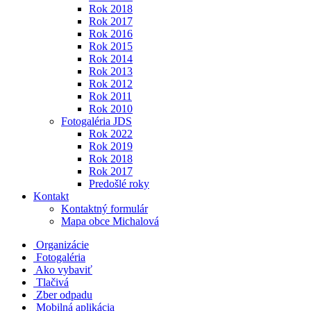
Rok 2018
Rok 2017
Rok 2016
Rok 2015
Rok 2014
Rok 2013
Rok 2012
Rok 2011
Rok 2010
Fotogaléria JDS
Rok 2022
Rok 2019
Rok 2018
Rok 2017
Predošlé roky
Kontakt
Kontaktný formulár
Mapa obce Michalová
Organizácie
Fotogaléria
Ako vybaviť
Tlačivá
Zber odpadu
Mobilná aplikácia