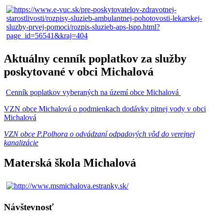
Aktuálny cenník poplatkov za služby
poskytované v obci Michalová
Cenník poplatkov vyberaných na území obce Michalová
VZN obce Michalová o podmienkach dodávky pitnej vody v obci
Michalová
VZN obce P.Polhora o odvádzaní odpadových vôd do verejnej
kanalizácie
Materská škola Michalová
Návštevnosť