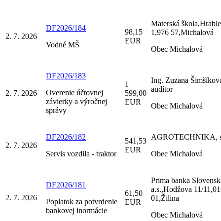
Materská škola,Hrable
DF2026/184
98,15
1,976 57,Michalová
2. 7. 2026
EUR
Vodné MŠ
Obec Michalová
DF2026/183
Ing. Zuzana Šimšíkov
1
audítor
Overenie účtovnej
2. 7. 2026
599,00
závierky a výročnej
EUR
Obec Michalová
správy
DF2026/182
AGROTECHNIKA, s.
541,53
2. 7. 2026
EUR
Servis vozdila - traktor
Obec Michalová
Prima banka Slovensk
DF2026/181
a.s.,Hodžova 11/11,0
61,50
2. 7. 2026
01,Žilina
Poplatok za potvrdenie
EUR
bankovej inormácie
Obec Michalová