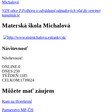
Michalová
VZN obce P.Polhora o odvádzaní odpadových vôd do verejnej
kanalizácie
Materská škola Michalová
Návštevnosť
Návštevnosť:
ONLINE:
0
DNES:
259
TÝŽDEŇ:
1185
CELKOM:
1739024
Môžete mať záujem
Kam na Horehroní
Partnerstvo MP-ČH