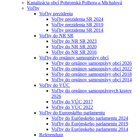
Kanalizácia obcí Pohronská Polhora a Michalová
Voľby
Voľby prezidenta
Voľby prezidenta SR 2024
Voľby prezidenta SR 2019
Voľby prezidenta SR 2014
Voľby do NR SR
Voľby do NR SR 2023
Voľby do NR SR 2020
Voľby do NR SR 2016
Voľby do orgánov samosprávy obcí
Voľby do orgánov samosprávy obcí 2026
Voľby do orgánov samosprávy obcí 2022
Voľby do orgánov samosprávy obcí 2018
Voľby do orgánov samosprávy obcí 2014
Voľby do VÚC
Voľby do orgánov samosprávnych krajov
2026
Voľby do VÚC 2017
Voľby do VÚC 2022
Voľby do Europského parlamentu
Voľby do Európskeho parlamentu 2024
Voľby do Európskeho parlamentu 2019
Voľby do Európskeho parlamentu 2014
Referendum