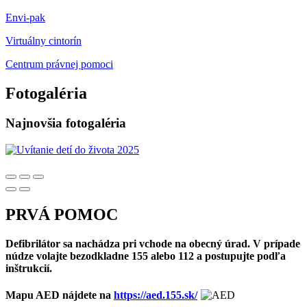
Envi-pak
Virtuálny cintorín
Centrum právnej pomoci
Fotogaléria
Najnovšia fotogaléria
PRVÁ POMOC
Defibrilátor sa nachádza pri vchode na obecný úrad. V prípade
núdze volajte bezodkladne 155 alebo 112 a postupujte podľa
inštrukcií.
Mapu AED nájdete na
https://aed.155.sk/