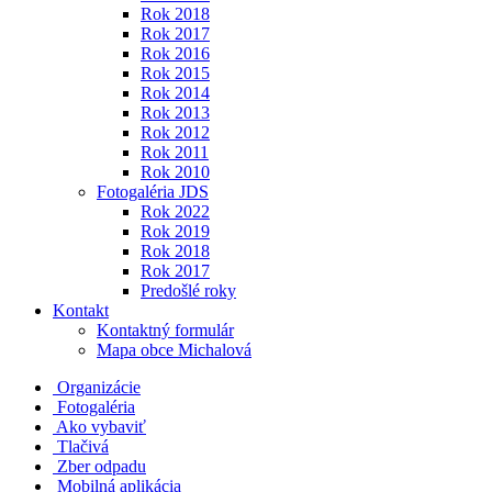
Rok 2018
Rok 2017
Rok 2016
Rok 2015
Rok 2014
Rok 2013
Rok 2012
Rok 2011
Rok 2010
Fotogaléria JDS
Rok 2022
Rok 2019
Rok 2018
Rok 2017
Predošlé roky
Kontakt
Kontaktný formulár
Mapa obce Michalová
Organizácie
Fotogaléria
Ako vybaviť
Tlačivá
Zber odpadu
Mobilná aplikácia