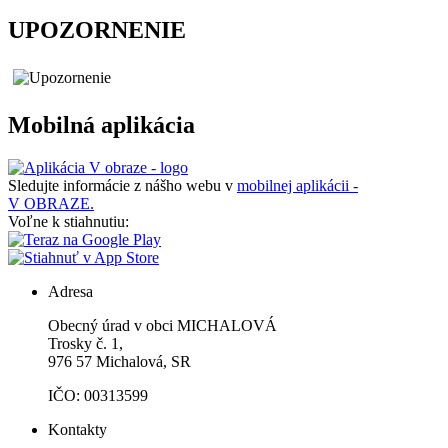
UPOZORNENIE
Mobilná aplikácia
Sledujte informácie z nášho webu v
mobilnej aplikácii -
V OBRAZE.
Voľne k stiahnutiu:
Adresa
Obecný úrad v obci MICHALOVÁ
Trosky č. 1,
976 57 Michalová, SR
IČO: 00313599
Kontakty