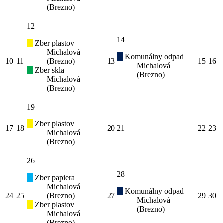
(Brezno)
12
14
Zber plastov
Michalová
Komunálny odpad
10
11
(Brezno)
13
15
16
Michalová
Zber skla
(Brezno)
Michalová
(Brezno)
19
Zber plastov
17
18
20
21
22
23
Michalová
(Brezno)
26
28
Zber papiera
Michalová
Komunálny odpad
24
25
(Brezno)
27
29
30
Michalová
Zber plastov
(Brezno)
Michalová
(Brezno)