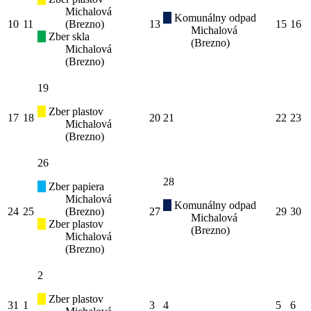
Michalová
Komunálny odpad
10
11
(Brezno)
13
15
16
Michalová
Zber skla
(Brezno)
Michalová
(Brezno)
19
Zber plastov
17
18
20
21
22
23
Michalová
(Brezno)
26
28
Zber papiera
Michalová
Komunálny odpad
24
25
(Brezno)
27
29
30
Michalová
Zber plastov
(Brezno)
Michalová
(Brezno)
2
Zber plastov
31
1
3
4
5
6