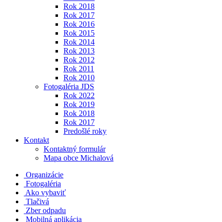
Rok 2018
Rok 2017
Rok 2016
Rok 2015
Rok 2014
Rok 2013
Rok 2012
Rok 2011
Rok 2010
Fotogaléria JDS
Rok 2022
Rok 2019
Rok 2018
Rok 2017
Predošlé roky
Kontakt
Kontaktný formulár
Mapa obce Michalová
Organizácie
Fotogaléria
Ako vybaviť
Tlačivá
Zber odpadu
Mobilná aplikácia