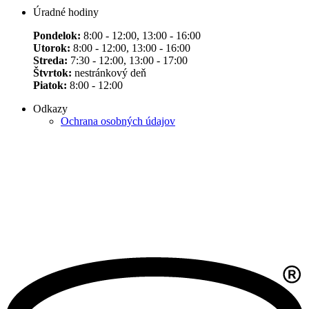
Úradné hodiny
Pondelok:
8:00 - 12:00, 13:00 - 16:00
Utorok:
8:00 - 12:00, 13:00 - 16:00
Streda:
7:30 - 12:00, 13:00 - 17:00
Štvrtok:
nestránkový deň
Piatok:
8:00 - 12:00
Odkazy
Ochrana osobných údajov