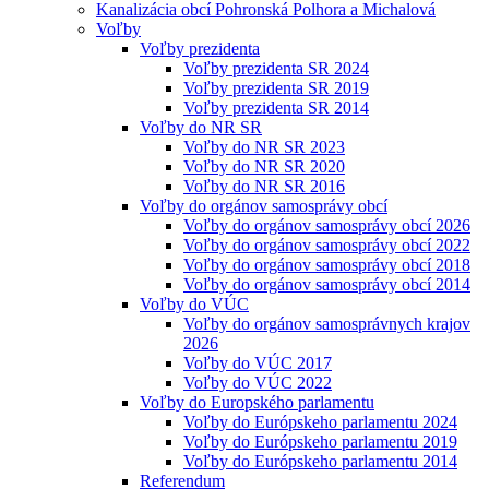
Kanalizácia obcí Pohronská Polhora a Michalová
Voľby
Voľby prezidenta
Voľby prezidenta SR 2024
Voľby prezidenta SR 2019
Voľby prezidenta SR 2014
Voľby do NR SR
Voľby do NR SR 2023
Voľby do NR SR 2020
Voľby do NR SR 2016
Voľby do orgánov samosprávy obcí
Voľby do orgánov samosprávy obcí 2026
Voľby do orgánov samosprávy obcí 2022
Voľby do orgánov samosprávy obcí 2018
Voľby do orgánov samosprávy obcí 2014
Voľby do VÚC
Voľby do orgánov samosprávnych krajov
2026
Voľby do VÚC 2017
Voľby do VÚC 2022
Voľby do Europského parlamentu
Voľby do Európskeho parlamentu 2024
Voľby do Európskeho parlamentu 2019
Voľby do Európskeho parlamentu 2014
Referendum