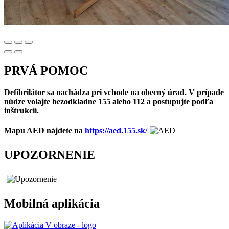
PRVÁ POMOC
Defibrilátor sa nachádza pri vchode na obecný úrad. V prípade
núdze volajte bezodkladne 155 alebo 112 a postupujte podľa
inštrukcií.
Mapu AED nájdete na
https://aed.155.sk/
UPOZORNENIE
Mobilná aplikácia