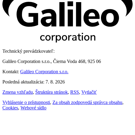
Technický prevádzkovateľ:
Galileo Corporation s.r.o., Čierna Voda 468, 925 06
Kontakt:
Galileo Corporation s.r.o.
Posledná aktualizácia: 7. 8. 2026
Zmena vzhľadu
,
Štruktúra stránok
,
RSS
,
Vytlačiť
Vyhlásenie o prístupnosti
,
Za obsah zodpovedá správca obsahu
,
Cookies
,
Webové sídlo