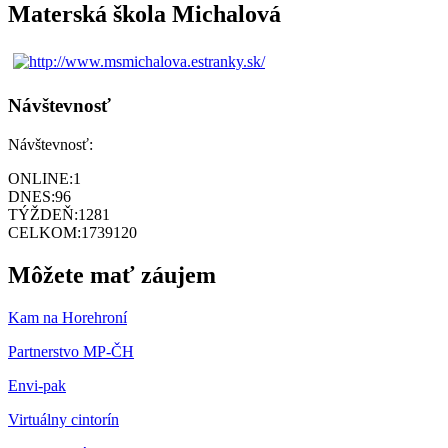
Materská škola Michalová
Návštevnosť
Návštevnosť:
ONLINE:
1
DNES:
96
TÝŽDEŇ:
1281
CELKOM:
1739120
Môžete mať záujem
Kam na Horehroní
Partnerstvo MP-ČH
Envi-pak
Virtuálny cintorín