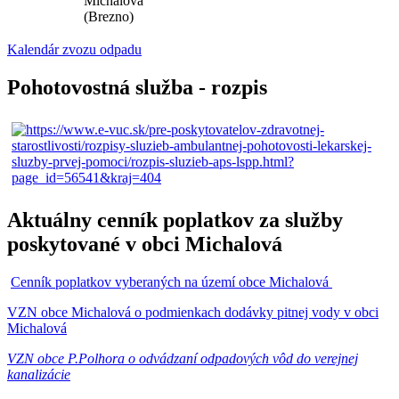
Michalová
(Brezno)
Kalendár zvozu odpadu
Pohotovostná služba - rozpis
Aktuálny cenník poplatkov za služby
poskytované v obci Michalová
Cenník poplatkov vyberaných na území obce Michalová
VZN obce Michalová o podmienkach dodávky pitnej vody v obci
Michalová
VZN obce P.Polhora o odvádzaní odpadových vôd do verejnej
kanalizácie