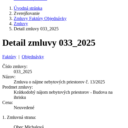
Úvodná stránka
Zverejňovanie
Zmluvy Faktúry Objednávky
Zmluvy
Detail zmluvy 033_2025
Detail zmluvy 033_2025
Faktúry
|
Objednávky
Číslo zmluvy:
033_2025
Názov:
Zmluva o nájme nebytových priestorov č. 13/2025
Predmet zmluvy:
Krátkodobý nájom nebytových priestorov - Budova na
ihrisku
Cena:
Neuvedené
1. Zmluvná strana:
Obec Michalová