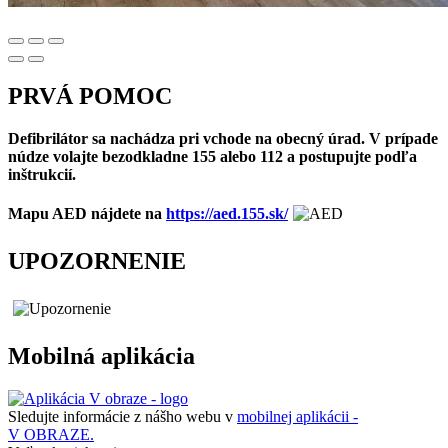
PRVÁ POMOC
Defibrilátor sa nachádza pri vchode na obecný úrad. V prípade
núdze volajte bezodkladne 155 alebo 112 a postupujte podľa
inštrukcií.
Mapu AED nájdete na
https://aed.155.sk/
UPOZORNENIE
Mobilná aplikácia
Sledujte informácie z nášho webu v
mobilnej aplikácii -
V OBRAZE.