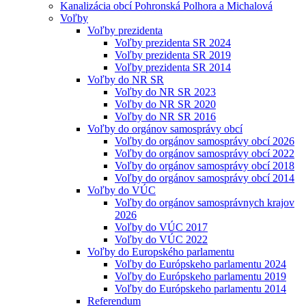
Kanalizácia obcí Pohronská Polhora a Michalová
Voľby
Voľby prezidenta
Voľby prezidenta SR 2024
Voľby prezidenta SR 2019
Voľby prezidenta SR 2014
Voľby do NR SR
Voľby do NR SR 2023
Voľby do NR SR 2020
Voľby do NR SR 2016
Voľby do orgánov samosprávy obcí
Voľby do orgánov samosprávy obcí 2026
Voľby do orgánov samosprávy obcí 2022
Voľby do orgánov samosprávy obcí 2018
Voľby do orgánov samosprávy obcí 2014
Voľby do VÚC
Voľby do orgánov samosprávnych krajov
2026
Voľby do VÚC 2017
Voľby do VÚC 2022
Voľby do Europského parlamentu
Voľby do Európskeho parlamentu 2024
Voľby do Európskeho parlamentu 2019
Voľby do Európskeho parlamentu 2014
Referendum