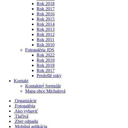
Rok 2018
Rok 2017
Rok 2016
Rok 2015
Rok 2014
Rok 2013
Rok 2012
Rok 2011
Rok 2010
Fotogaléria JDS
Rok 2022
Rok 2019
Rok 2018
Rok 2017
Predošlé roky
Kontakt
Kontaktný formulár
Mapa obce Michalová
Organizácie
Fotogaléria
Ako vybaviť
Tlačivá
Zber odpadu
Mobilná aplikácia