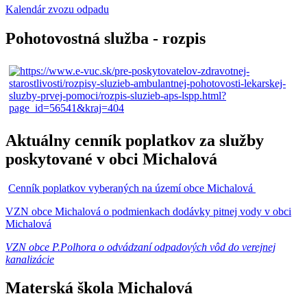
Kalendár zvozu odpadu
Pohotovostná služba - rozpis
Aktuálny cenník poplatkov za služby
poskytované v obci Michalová
Cenník poplatkov vyberaných na území obce Michalová
VZN obce Michalová o podmienkach dodávky pitnej vody v obci
Michalová
VZN obce P.Polhora o odvádzaní odpadových vôd do verejnej
kanalizácie
Materská škola Michalová