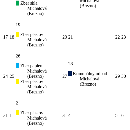
Michalová
Zber skla
(Brezno)
Michalová
(Brezno)
19
Zber plastov
17
18
20
21
22
23
Michalová
(Brezno)
26
28
Zber papiera
Michalová
Komunálny odpad
24
25
(Brezno)
27
29
30
Michalová
Zber plastov
(Brezno)
Michalová
(Brezno)
2
Zber plastov
31
1
3
4
5
6
Michalová
(Brezno)