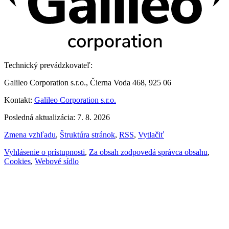
Technický prevádzkovateľ:
Galileo Corporation s.r.o., Čierna Voda 468, 925 06
Kontakt:
Galileo Corporation s.r.o.
Posledná aktualizácia: 7. 8. 2026
Zmena vzhľadu
,
Štruktúra stránok
,
RSS
,
Vytlačiť
Vyhlásenie o prístupnosti
,
Za obsah zodpovedá správca obsahu
,
Cookies
,
Webové sídlo