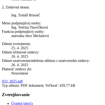
2. Zmluvná strana:
Ing. Tomáš Bruonč
Meno podpisujúcej osoby:
Ing. Terézia Tisovčíková
Funkcia podpisujúcej osoby:
starostka obce Michalová
Dátum zverejnenia:
25. 4. 2025
Dátum účinnosti zmluvy:
26. 4. 2025
Dátum uzatvorenia/udelenia súhlasu s uzatvorením zmluvy:
26. 4. 2025
Platnosť zmluvy do:
Neuvedené
033_2025.pdf
Typ súboru: PDF dokument, Veľkosť: 439,77 kB
Zverejňovanie
Úradná tabuľa