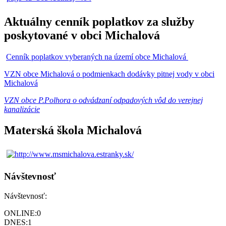
Aktuálny cenník poplatkov za služby
poskytované v obci Michalová
Cenník poplatkov vyberaných na území obce Michalová
VZN obce Michalová o podmienkach dodávky pitnej vody v obci
Michalová
VZN obce P.Polhora o odvádzaní odpadových vôd do verejnej
kanalizácie
Materská škola Michalová
Návštevnosť
Návštevnosť:
ONLINE:
0
DNES:
1