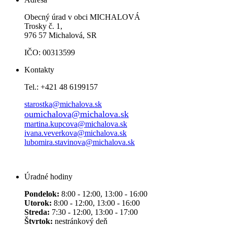
Obecný úrad v obci MICHALOVÁ
Trosky č. 1,
976 57 Michalová, SR
IČO: 00313599
Kontakty
Tel.: +421 48 6199157
starostka@michalova.sk
oumichalova@michalova.sk
martina.kupcova@michalova.sk
ivana.veverkova@michalova.sk
lubomira.stavinova@michalova.sk
Úradné hodiny
Pondelok:
8:00 - 12:00, 13:00 - 16:00
Utorok:
8:00 - 12:00, 13:00 - 16:00
Streda:
7:30 - 12:00, 13:00 - 17:00
Štvrtok:
nestránkový deň