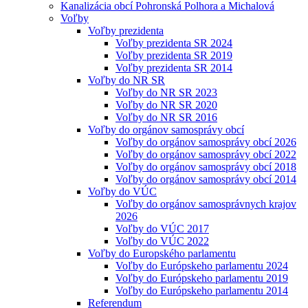
Kanalizácia obcí Pohronská Polhora a Michalová
Voľby
Voľby prezidenta
Voľby prezidenta SR 2024
Voľby prezidenta SR 2019
Voľby prezidenta SR 2014
Voľby do NR SR
Voľby do NR SR 2023
Voľby do NR SR 2020
Voľby do NR SR 2016
Voľby do orgánov samosprávy obcí
Voľby do orgánov samosprávy obcí 2026
Voľby do orgánov samosprávy obcí 2022
Voľby do orgánov samosprávy obcí 2018
Voľby do orgánov samosprávy obcí 2014
Voľby do VÚC
Voľby do orgánov samosprávnych krajov
2026
Voľby do VÚC 2017
Voľby do VÚC 2022
Voľby do Europského parlamentu
Voľby do Európskeho parlamentu 2024
Voľby do Európskeho parlamentu 2019
Voľby do Európskeho parlamentu 2014
Referendum