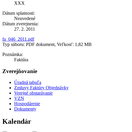
XXX
Dátum splatnosti:
Neuvedené
Dátum zverejnenia:
27. 2. 2011
fa_046_2011.pdf
Typ súboru: PDF dokument, Veľkosť: 1,82 MB
Poznámka:
Faktúra
Zverejňovanie
Úradná tabuľa
Zmluvy Faktúry Objednávky
Verejné obstarávanie
VZN
Hospodárenie
Dokumenty
Kalendár