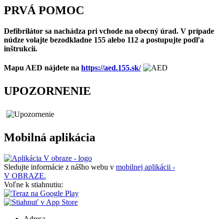
PRVÁ POMOC
Defibrilátor sa nachádza pri vchode na obecný úrad. V prípade
núdze volajte bezodkladne 155 alebo 112 a postupujte podľa
inštrukcií.
Mapu AED nájdete na
https://aed.155.sk/
UPOZORNENIE
Mobilná aplikácia
Sledujte informácie z nášho webu v
mobilnej aplikácii -
V OBRAZE.
Voľne k stiahnutiu:
Adresa