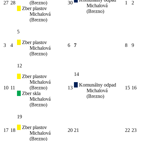
27
28
(Brezno)
30
1
2
Michalová
Zber plastov
(Brezno)
Michalová
(Brezno)
5
Zber plastov
3
4
6
7
8
9
Michalová
(Brezno)
12
14
Zber plastov
Michalová
Komunálny odpad
10
11
(Brezno)
13
15
16
Michalová
Zber skla
(Brezno)
Michalová
(Brezno)
19
Zber plastov
17
18
20
21
22
23
Michalová
(Brezno)