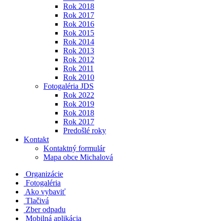
Rok 2018
Rok 2017
Rok 2016
Rok 2015
Rok 2014
Rok 2013
Rok 2012
Rok 2011
Rok 2010
Fotogaléria JDS
Rok 2022
Rok 2019
Rok 2018
Rok 2017
Predošlé roky
Kontakt
Kontaktný formulár
Mapa obce Michalová
Organizácie
Fotogaléria
Ako vybaviť
Tlačivá
Zber odpadu
Mobilná aplikácia