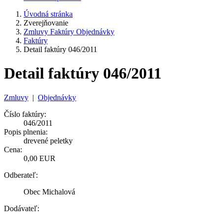
Úvodná stránka
Zverejňovanie
Zmluvy Faktúry Objednávky
Faktúry
Detail faktúry 046/2011
Detail faktúry 046/2011
Zmluvy
|
Objednávky
Číslo faktúry:
046/2011
Popis plnenia:
drevené peletky
Cena:
0,00 EUR
Odberateľ:
Obec Michalová
Dodávateľ: