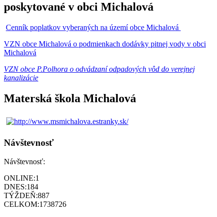
poskytované v obci Michalová
Cenník poplatkov vyberaných na území obce Michalová
VZN obce Michalová o podmienkach dodávky pitnej vody v obci
Michalová
VZN obce P.Polhora o odvádzaní odpadových vôd do verejnej
kanalizácie
Materská škola Michalová
Návštevnosť
Návštevnosť:
ONLINE:
1
DNES:
184
TÝŽDEŇ:
887
CELKOM:
1738726