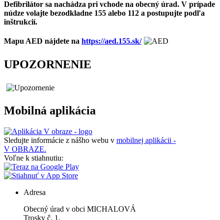
Defibrilátor sa nachádza pri vchode na obecný úrad. V prípade
núdze volajte bezodkladne 155 alebo 112 a postupujte podľa
inštrukcií.
Mapu AED nájdete na
https://aed.155.sk/
UPOZORNENIE
Mobilná aplikácia
Sledujte informácie z nášho webu v
mobilnej aplikácii -
V OBRAZE.
Voľne k stiahnutiu:
Adresa
Obecný úrad v obci MICHALOVÁ
Trosky č. 1,