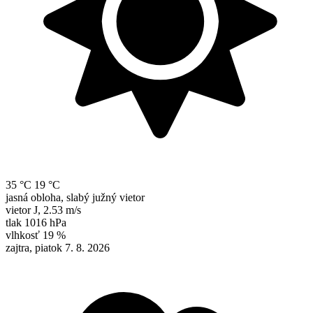
35 °C
19 °C
jasná obloha, slabý južný vietor
vietor
J
,
2.53 m/s
tlak
1016 hPa
vlhkosť
19 %
zajtra, piatok 7. 8. 2026