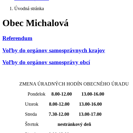
Úvodná stránka
Obec Michalová
Referendum
Voľby do orgánov samosprávnych krajov
Voľby do orgánov samosprávy obcí
ZMENA ÚRADNÝCH HODÍN OBECNÉHO ÚRADU
Pondelok
8.00-12.00 13.00-16.00
Utorok
8.00-12.00 13.00-16.00
Streda
7.30-12.00 13.00-17.00
Štvrtok
nestránkový deň