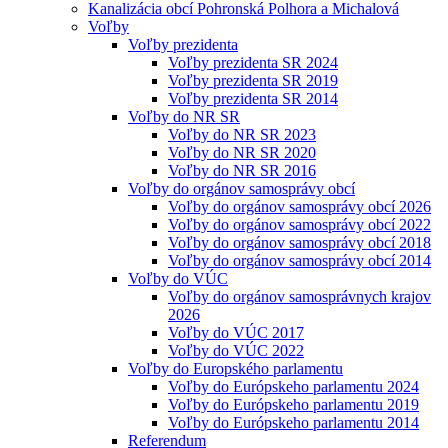
Kanalizácia obcí Pohronská Polhora a Michalová
Voľby
Voľby prezidenta
Voľby prezidenta SR 2024
Voľby prezidenta SR 2019
Voľby prezidenta SR 2014
Voľby do NR SR
Voľby do NR SR 2023
Voľby do NR SR 2020
Voľby do NR SR 2016
Voľby do orgánov samosprávy obcí
Voľby do orgánov samosprávy obcí 2026
Voľby do orgánov samosprávy obcí 2022
Voľby do orgánov samosprávy obcí 2018
Voľby do orgánov samosprávy obcí 2014
Voľby do VÚC
Voľby do orgánov samosprávnych krajov
2026
Voľby do VÚC 2017
Voľby do VÚC 2022
Voľby do Europského parlamentu
Voľby do Európskeho parlamentu 2024
Voľby do Európskeho parlamentu 2019
Voľby do Európskeho parlamentu 2014
Referendum