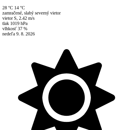
28 °C
14 °C
zamračené, slabý severný vietor
vietor
S
,
2.42 m/s
tlak
1019 hPa
vlhkosť
37 %
nedeľa 9. 8. 2026