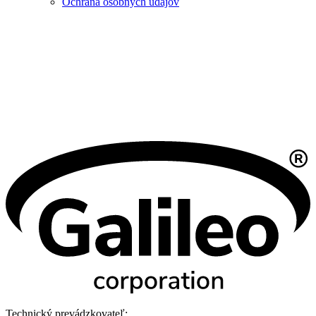
Ochrana osobných údajov
Technický prevádzkovateľ: