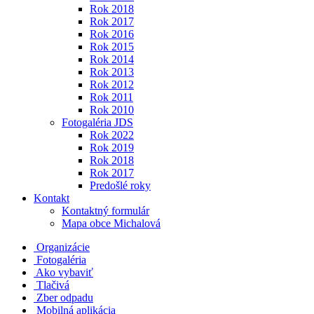
Rok 2018
Rok 2017
Rok 2016
Rok 2015
Rok 2014
Rok 2013
Rok 2012
Rok 2011
Rok 2010
Fotogaléria JDS
Rok 2022
Rok 2019
Rok 2018
Rok 2017
Predošlé roky
Kontakt
Kontaktný formulár
Mapa obce Michalová
Organizácie
Fotogaléria
Ako vybaviť
Tlačivá
Zber odpadu
Mobilná aplikácia