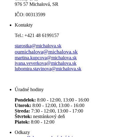
976 57 Michalová, SR
IČO: 00313599
Kontakty
Tel.: +421 48 6199157
starostka@michalova.sk
oumichalova@michalova.sk
martina.kupcova@michalova.sk
ivana.veverkova@michalova.sk
lubomira.stavinova@michalova.sk
Úradné hodiny
Pondelok:
8:00 - 12:00, 13:00 - 16:00
Utorok:
8:00 - 12:00, 13:00 - 16:00
Streda:
7:30 - 12:00, 13:00 - 17:00
Štvrtok:
nestránkový deň
Piatok:
8:00 - 12:00
Odkazy