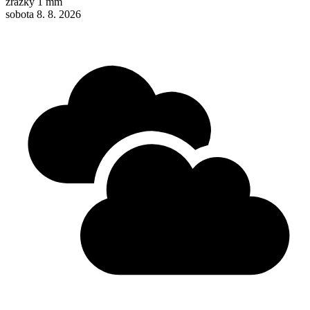
zrážky
1 mm
sobota 8. 8. 2026