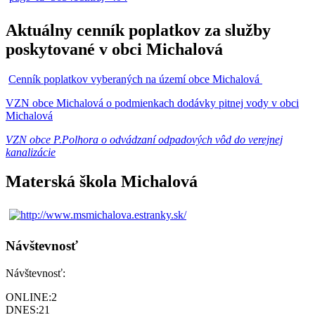
Aktuálny cenník poplatkov za služby
poskytované v obci Michalová
Cenník poplatkov vyberaných na území obce Michalová
VZN obce Michalová o podmienkach dodávky pitnej vody v obci
Michalová
VZN obce P.Polhora o odvádzaní odpadových vôd do verejnej
kanalizácie
Materská škola Michalová
Návštevnosť
Návštevnosť:
ONLINE:
2
DNES:
21