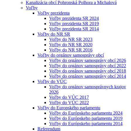
Kanalizácia obcí Pohronská Polhora a Michalová
Voľby
Voľby prezidenta
Voľby prezidenta SR 2024
Voľby prezidenta SR 2019
Voľby prezidenta SR 2014
Voľby do NR SR
Voľby do NR SR 2023
Voľby do NR SR 2020
Voľby do NR SR 2016
Voľby do orgánov samosprávy obcí
Voľby do orgánov samosprávy obcí 2026
Voľby do orgánov samosprávy obcí 2022
Voľby do orgánov samosprávy obcí 2018
Voľby do orgánov samosprávy obcí 2014
Voľby do VÚC
Voľby do orgánov samosprávnych krajov
2026
Voľby do VÚC 2017
Voľby do VÚC 2022
Voľby do Europského parlamentu
Voľby do Európskeho parlamentu 2024
Voľby do Európskeho parlamentu 2019
Voľby do Európskeho parlamentu 2014
Referendum