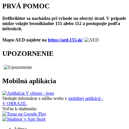
PRVÁ POMOC
Defibrilátor sa nachádza pri vchode na obecný úrad. V prípade
núdze volajte bezodkladne 155 alebo 112 a postupujte podľa
inštrukcií.
Mapu AED nájdete na
https://aed.155.sk/
UPOZORNENIE
Mobilná aplikácia
Sledujte informácie z nášho webu v
mobilnej aplikácii -
V OBRAZE.
Voľne k stiahnutiu:
Adresa