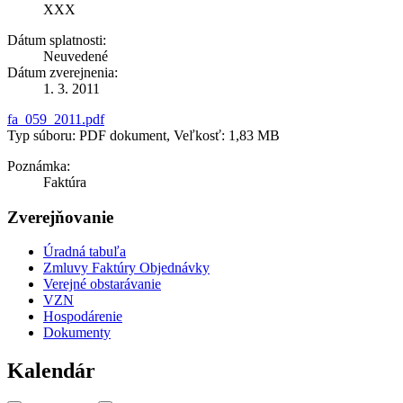
XXX
Dátum splatnosti:
Neuvedené
Dátum zverejnenia:
1. 3. 2011
fa_059_2011.pdf
Typ súboru: PDF dokument, Veľkosť: 1,83 MB
Poznámka:
Faktúra
Zverejňovanie
Úradná tabuľa
Zmluvy Faktúry Objednávky
Verejné obstarávanie
VZN
Hospodárenie
Dokumenty
Kalendár