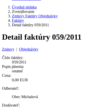
Úvodná stránka
Zverejňovanie
Zmluvy Faktúry Objednávky
Faktúry
Detail faktúry 059/2011
Detail faktúry 059/2011
Zmluvy
|
Objednávky
Číslo faktúry:
059/2011
Popis plnenia:
ostatné
Cena:
0,00 EUR
Odberateľ:
Obec Michalová
Dodávateľ: