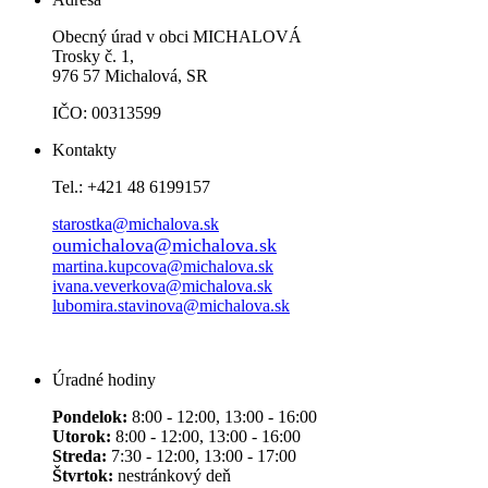
Obecný úrad v obci MICHALOVÁ
Trosky č. 1,
976 57 Michalová, SR
IČO: 00313599
Kontakty
Tel.: +421 48 6199157
starostka@michalova.sk
oumichalova@michalova.sk
martina.kupcova@michalova.sk
ivana.veverkova@michalova.sk
lubomira.stavinova@michalova.sk
Úradné hodiny
Pondelok:
8:00 - 12:00, 13:00 - 16:00
Utorok:
8:00 - 12:00, 13:00 - 16:00
Streda:
7:30 - 12:00, 13:00 - 17:00
Štvrtok:
nestránkový deň