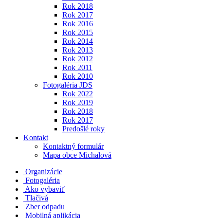
Rok 2018
Rok 2017
Rok 2016
Rok 2015
Rok 2014
Rok 2013
Rok 2012
Rok 2011
Rok 2010
Fotogaléria JDS
Rok 2022
Rok 2019
Rok 2018
Rok 2017
Predošlé roky
Kontakt
Kontaktný formulár
Mapa obce Michalová
Organizácie
Fotogaléria
Ako vybaviť
Tlačivá
Zber odpadu
Mobilná aplikácia