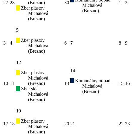
27
28
(Brezno)
30
1
2
Michalová
Zber plastov
(Brezno)
Michalová
(Brezno)
5
Zber plastov
3
4
6
7
8
9
Michalová
(Brezno)
12
14
Zber plastov
Michalová
Komunálny odpad
10
11
(Brezno)
13
15
16
Michalová
Zber skla
(Brezno)
Michalová
(Brezno)
19
Zber plastov
17
18
20
21
22
23
Michalová
(Brezno)