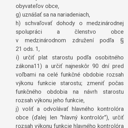
obyvateľov obce,
g) uznášať sa na nariadeniach,
h) schvaľovať dohody o medzinárodnej
spolupráci a členstvo obce
v medzinárodnom združení podľa §
21 ods. 1,
i) určiť plat starostu podľa osobitného
zákona11) a určiť najneskôr 90 dní pred
voľbami na celé funkčné obdobie rozsah
výkonu funkcie starostu; zmeniť počas
funkčného obdobia na návrh starostu
rozsah výkonu jeho funkcie,
j) voliť a odvolávať hlavného kontrolóra
obce (ďalej len "hlavný kontrolór"), určiť
rozsah výkonu funkcie hlavného kontrolóra