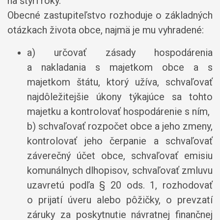
na štyri roky.
Obecné zastupiteľstvo rozhoduje o základných
otázkach života obce, najmä je mu vyhradené:
a) určovať zásady hospodárenia
a nakladania s majetkom obce a s
majetkom štátu, ktorý užíva, schvaľovať
najdôležitejšie úkony týkajúce sa tohto
majetku a kontrolovať hospodárenie s ním,
b) schvaľovať rozpočet obce a jeho zmeny,
kontrolovať jeho čerpanie a schvaľovať
záverečný účet obce, schvaľovať emisiu
komunálnych dlhopisov, schvaľovať zmluvu
uzavretú podľa § 20 ods. 1, rozhodovať
o prijatí úveru alebo pôžičky, o prevzatí
záruky za poskytnutie návratnej finančnej