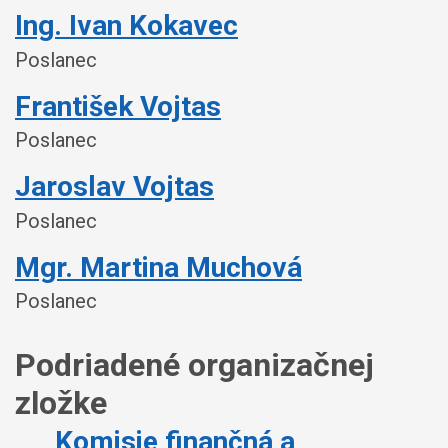
Ing. Ivan Kokavec
Poslanec
František Vojtas
Poslanec
Jaroslav Vojtas
Poslanec
Mgr. Martina Muchová
Poslanec
Podriadené organizačnej
zložke
Komisie finančná a