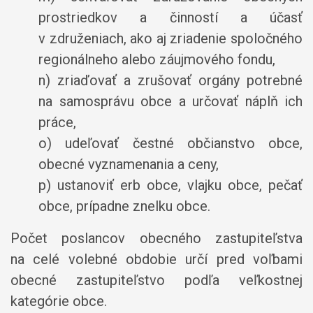
prostriedkov a činností a účasť
v združeniach, ako aj zriadenie spoločného
regionálneho alebo záujmového fondu,
n) zriaďovať a zrušovať orgány potrebné
na samosprávu obce a určovať náplň ich
práce,
o) udeľovať čestné občianstvo obce,
obecné vyznamenania a ceny,
p) ustanoviť erb obce, vlajku obce, pečať
obce, prípadne znelku obce.
Počet poslancov obecného zastupiteľstva
na celé volebné obdobie určí pred voľbami
obecné zastupiteľstvo podľa veľkostnej
kategórie obce.