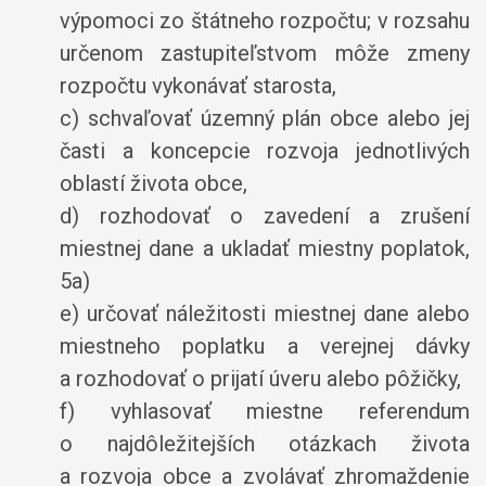
výpomoci zo štátneho rozpočtu; v rozsahu
určenom zastupiteľstvom môže zmeny
rozpočtu vykonávať starosta,
c) schvaľovať územný plán obce alebo jej
časti a koncepcie rozvoja jednotlivých
oblastí života obce,
d) rozhodovať o zavedení a zrušení
miestnej dane a ukladať miestny poplatok,
5a)
e) určovať náležitosti miestnej dane alebo
miestneho poplatku a verejnej dávky
a rozhodovať o prijatí úveru alebo pôžičky,
f) vyhlasovať miestne referendum
o najdôležitejších otázkach života
a rozvoja obce a zvolávať zhromaždenie