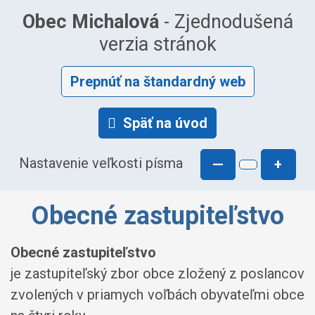
Obec Michalová
- Zjednodušená
verzia stránok
Prepnúť na štandardný web
Späť na úvod
Nastavenie veľkosti písma
—
+
Obecné zastupiteľstvo
Obecné zastupiteľstvo
je zastupiteľský zbor obce zložený z poslancov
zvolených v priamych voľbách obyvateľmi obce