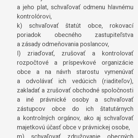
a jeho plat, schvaľovať odmenu hlavnému
kontrolórovi,
k) schvaľovať štatút obce, rokovací
poriadok obecného zastupiteľstva
a zásady odmeňovania poslancov,
l) zriaďovať, zrušovať a kontrolovať
rozpočtové a príspevkové organizácie
obce a na návrh starostu vymenúvať
a odvolávať ich vedúcich (riaditeľov),
zakladať a zrušovať obchodné spoločnosti
a iné právnické osoby a schvaľovať
zástupcov obce do ich štatutárnych
a kontrolných orgánov, ako aj schvaľovať
majetkovú účasť obce v právnickej osobe,
m) schvaľovať združovanie obecných