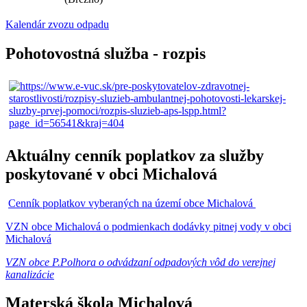
Kalendár zvozu odpadu
Pohotovostná služba - rozpis
Aktuálny cenník poplatkov za služby
poskytované v obci Michalová
Cenník poplatkov vyberaných na území obce Michalová
VZN obce Michalová o podmienkach dodávky pitnej vody v obci
Michalová
VZN obce P.Polhora o odvádzaní odpadových vôd do verejnej
kanalizácie
Materská škola Michalová