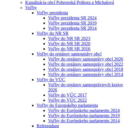
Kanalizácia obcí Pohronská Polhora a Michalová
Voľby
Voľby prezidenta
Voľby prezidenta SR 2024
Voľby prezidenta SR 2019
Voľby prezidenta SR 2014
Voľby do NR SR
Voľby do NR SR 2023
Voľby do NR SR 2020
Voľby do NR SR 2016
Voľby do orgánov samosprávy obcí
Voľby do orgánov samosprávy obcí 2026
Voľby do orgánov samosprávy obcí 2022
Voľby do orgánov samosprávy obcí 2018
Voľby do orgánov samosprávy obcí 2014
Voľby do VÚC
Voľby do orgánov samosprávnych krajov
2026
Voľby do VÚC 2017
Voľby do VÚC 2022
Voľby do Europského parlamentu
Voľby do Európskeho parlamentu 2024
Voľby do Európskeho parlamentu 2019
Voľby do Európskeho parlamentu 2014
Referendum