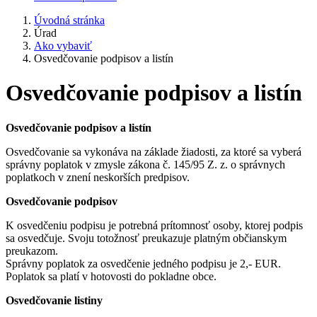
Úvodná stránka
Úrad
Ako vybaviť
Osvedčovanie podpisov a listín
Osvedčovanie podpisov a listín
Osvedčovanie podpisov a listín
Osvedčovanie sa vykonáva na základe žiadosti, za ktoré sa vyberá
správny poplatok v zmysle zákona č. 145/95 Z. z. o správnych
poplatkoch v znení neskorších predpisov.
Osvedčovanie podpisov
K osvedčeniu podpisu je potrebná prítomnosť osoby, ktorej podpis
sa osvedčuje. Svoju totožnosť preukazuje platným občianskym
preukazom.
Správny poplatok za osvedčenie jedného podpisu je 2,- EUR.
Poplatok sa platí v hotovosti do pokladne obce.
Osvedčovanie listiny