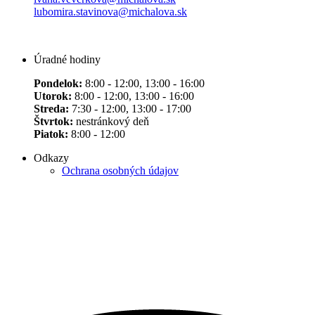
lubomira.stavinova@michalova.sk
Úradné hodiny
Pondelok:
8:00 - 12:00, 13:00 - 16:00
Utorok:
8:00 - 12:00, 13:00 - 16:00
Streda:
7:30 - 12:00, 13:00 - 17:00
Štvrtok:
nestránkový deň
Piatok:
8:00 - 12:00
Odkazy
Ochrana osobných údajov