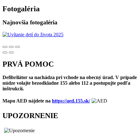
Fotogaléria
Najnovšia fotogaléria
PRVÁ POMOC
Defibrilátor sa nachádza pri vchode na obecný úrad. V prípade
núdze volajte bezodkladne 155 alebo 112 a postupujte podľa
inštrukcií.
Mapu AED nájdete na
https://aed.155.sk/
UPOZORNENIE