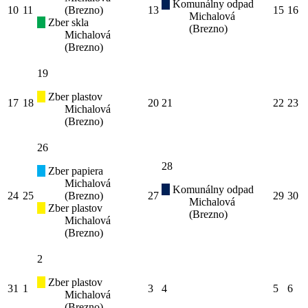
Komunálny odpad
10
11
(Brezno)
13
15
16
Michalová
Zber skla
(Brezno)
Michalová
(Brezno)
19
Zber plastov
17
18
20
21
22
23
Michalová
(Brezno)
26
28
Zber papiera
Michalová
Komunálny odpad
24
25
(Brezno)
27
29
30
Michalová
Zber plastov
(Brezno)
Michalová
(Brezno)
2
Zber plastov
31
1
3
4
5
6
Michalová
(Brezno)