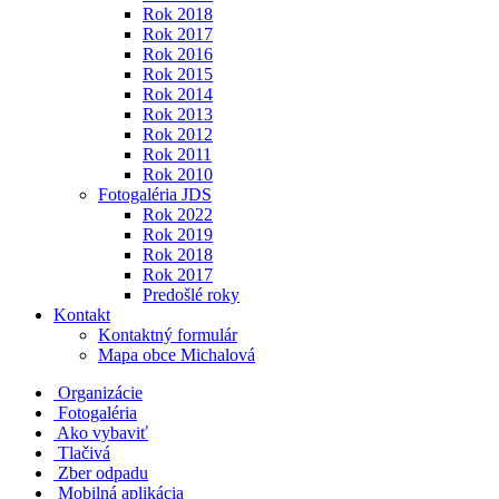
Rok 2018
Rok 2017
Rok 2016
Rok 2015
Rok 2014
Rok 2013
Rok 2012
Rok 2011
Rok 2010
Fotogaléria JDS
Rok 2022
Rok 2019
Rok 2018
Rok 2017
Predošlé roky
Kontakt
Kontaktný formulár
Mapa obce Michalová
Organizácie
Fotogaléria
Ako vybaviť
Tlačivá
Zber odpadu
Mobilná aplikácia