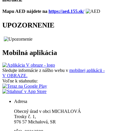
Mapu AED nájdete na
https://aed.155.sk/
UPOZORNENIE
Mobilná aplikácia
Sledujte informácie z nášho webu v
mobilnej aplikácii -
V OBRAZE.
Voľne k stiahnutiu:
Adresa
Obecný úrad v obci MICHALOVÁ
Trosky č. 1,
976 57 Michalová, SR