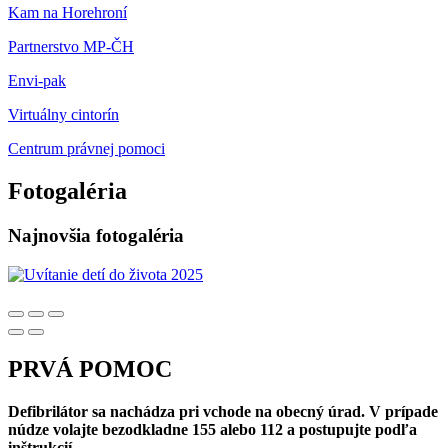
Kam na Horehroní
Partnerstvo MP-ČH
Envi-pak
Virtuálny cintorín
Centrum právnej pomoci
Fotogaléria
Najnovšia fotogaléria
PRVÁ POMOC
Defibrilátor sa nachádza pri vchode na obecný úrad. V prípade
núdze volajte bezodkladne 155 alebo 112 a postupujte podľa
inštrukcií.