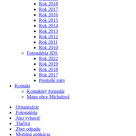
Rok 2018
Rok 2017
Rok 2016
Rok 2015
Rok 2014
Rok 2013
Rok 2012
Rok 2011
Rok 2010
Fotogaléria JDS
Rok 2022
Rok 2019
Rok 2018
Rok 2017
Predošlé roky
Kontakt
Kontaktný formulár
Mapa obce Michalová
Organizácie
Fotogaléria
Ako vybaviť
Tlačivá
Zber odpadu
Mobilná aplikácia