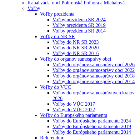
Kanalizácia obcí Pohronská Polhora a Michalová
Voľby
Voľby prezidenta
Voľby prezidenta SR 2024
Voľby prezidenta SR 2019
Voľby prezidenta SR 2014
Voľby do NR SR
Voľby do NR SR 2023
Voľby do NR SR 2020
Voľby do NR SR 2016
Voľby do orgánov samosprávy obcí
Voľby do orgánov samosprávy obcí 2026
Voľby do orgánov samosprávy obcí 2022
Voľby do orgánov samosprávy obcí 2018
Voľby do orgánov samosprávy obcí 2014
Voľby do VÚC
Voľby do orgánov samosprávnych krajov
2026
Voľby do VÚC 2017
Voľby do VÚC 2022
Voľby do Europského parlamentu
Voľby do Európskeho parlamentu 2024
Voľby do Európskeho parlamentu 2019
Voľby do Európskeho parlamentu 2014
Referendum