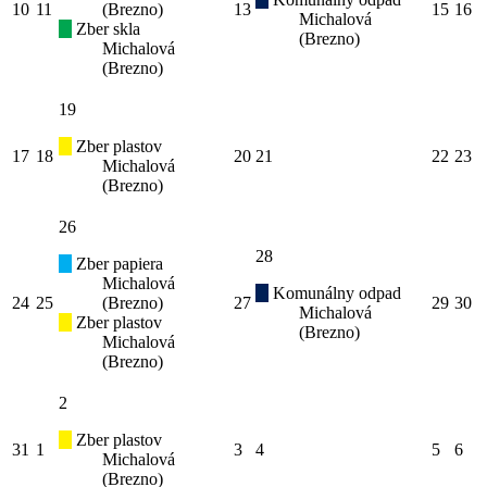
10
11
(Brezno)
13
15
16
Michalová
Zber skla
(Brezno)
Michalová
(Brezno)
19
Zber plastov
17
18
20
21
22
23
Michalová
(Brezno)
26
28
Zber papiera
Michalová
Komunálny odpad
24
25
(Brezno)
27
29
30
Michalová
Zber plastov
(Brezno)
Michalová
(Brezno)
2
Zber plastov
31
1
3
4
5
6
Michalová
(Brezno)