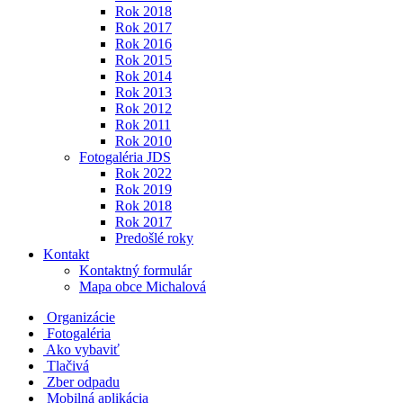
Rok 2018
Rok 2017
Rok 2016
Rok 2015
Rok 2014
Rok 2013
Rok 2012
Rok 2011
Rok 2010
Fotogaléria JDS
Rok 2022
Rok 2019
Rok 2018
Rok 2017
Predošlé roky
Kontakt
Kontaktný formulár
Mapa obce Michalová
Organizácie
Fotogaléria
Ako vybaviť
Tlačivá
Zber odpadu
Mobilná aplikácia