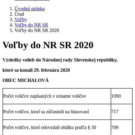
Úvodná stránka
Úrad
Voľby
Voľby do NR SR
Voľby do NR SR 2020
Voľby do NR SR 2020
Výsledky volieb do Národnej rady Slovenskej republiky,
ktoré sa konali 29. februára 2020
OBEC MICHALOVÁ
Počet voličov zapísaných v ozname voličov
1090
Počet voličov, ktorí sa zúčastnili na hlasovaní
717
Počet voličov, ktorí odovzdali obálku podľa § 30
709