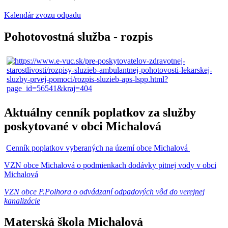
Kalendár zvozu odpadu
Pohotovostná služba - rozpis
Aktuálny cenník poplatkov za služby
poskytované v obci Michalová
Cenník poplatkov vyberaných na území obce Michalová
VZN obce Michalová o podmienkach dodávky pitnej vody v obci
Michalová
VZN obce P.Polhora o odvádzaní odpadových vôd do verejnej
kanalizácie
Materská škola Michalová