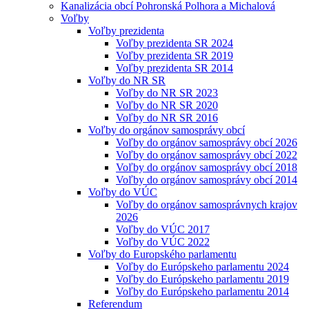
Kanalizácia obcí Pohronská Polhora a Michalová
Voľby
Voľby prezidenta
Voľby prezidenta SR 2024
Voľby prezidenta SR 2019
Voľby prezidenta SR 2014
Voľby do NR SR
Voľby do NR SR 2023
Voľby do NR SR 2020
Voľby do NR SR 2016
Voľby do orgánov samosprávy obcí
Voľby do orgánov samosprávy obcí 2026
Voľby do orgánov samosprávy obcí 2022
Voľby do orgánov samosprávy obcí 2018
Voľby do orgánov samosprávy obcí 2014
Voľby do VÚC
Voľby do orgánov samosprávnych krajov
2026
Voľby do VÚC 2017
Voľby do VÚC 2022
Voľby do Europského parlamentu
Voľby do Európskeho parlamentu 2024
Voľby do Európskeho parlamentu 2019
Voľby do Európskeho parlamentu 2014
Referendum