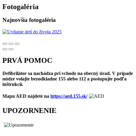
Fotogaléria
Najnovšia fotogaléria
PRVÁ POMOC
Defibrilátor sa nachádza pri vchode na obecný úrad. V prípade
núdze volajte bezodkladne 155 alebo 112 a postupujte podľa
inštrukcií.
Mapu AED nájdete na
https://aed.155.sk/
UPOZORNENIE