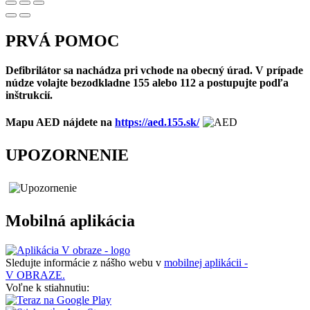
PRVÁ POMOC
Defibrilátor sa nachádza pri vchode na obecný úrad. V prípade
núdze volajte bezodkladne 155 alebo 112 a postupujte podľa
inštrukcií.
Mapu AED nájdete na
https://aed.155.sk/
UPOZORNENIE
Mobilná aplikácia
Sledujte informácie z nášho webu v
mobilnej aplikácii -
V OBRAZE.
Voľne k stiahnutiu: