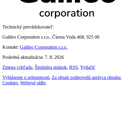
Technický prevádzkovateľ:
Galileo Corporation s.r.o., Čierna Voda 468, 925 06
Kontakt:
Galileo Corporation s.r.o.
Posledná aktualizácia: 7. 8. 2026
Zmena vzhľadu
,
Štruktúra stránok
,
RSS
,
Vytlačiť
Vyhlásenie o prístupnosti
,
Za obsah zodpovedá správca obsahu
,
Cookies
,
Webové sídlo