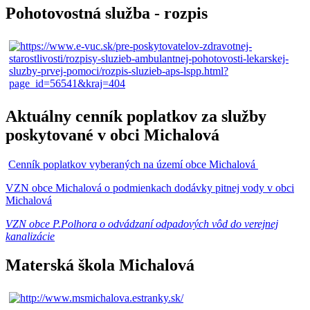
Pohotovostná služba - rozpis
Aktuálny cenník poplatkov za služby
poskytované v obci Michalová
Cenník poplatkov vyberaných na území obce Michalová
VZN obce Michalová o podmienkach dodávky pitnej vody v obci
Michalová
VZN obce P.Polhora o odvádzaní odpadových vôd do verejnej
kanalizácie
Materská škola Michalová