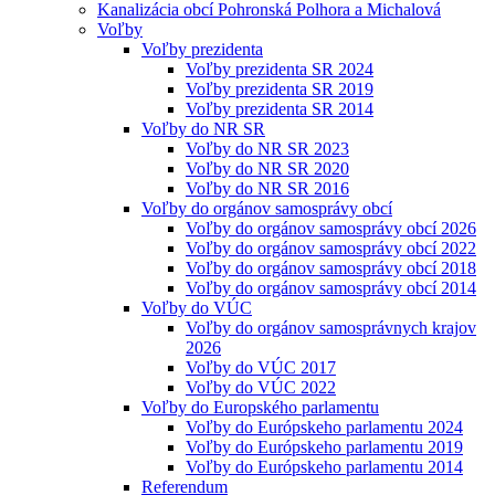
Kanalizácia obcí Pohronská Polhora a Michalová
Voľby
Voľby prezidenta
Voľby prezidenta SR 2024
Voľby prezidenta SR 2019
Voľby prezidenta SR 2014
Voľby do NR SR
Voľby do NR SR 2023
Voľby do NR SR 2020
Voľby do NR SR 2016
Voľby do orgánov samosprávy obcí
Voľby do orgánov samosprávy obcí 2026
Voľby do orgánov samosprávy obcí 2022
Voľby do orgánov samosprávy obcí 2018
Voľby do orgánov samosprávy obcí 2014
Voľby do VÚC
Voľby do orgánov samosprávnych krajov
2026
Voľby do VÚC 2017
Voľby do VÚC 2022
Voľby do Europského parlamentu
Voľby do Európskeho parlamentu 2024
Voľby do Európskeho parlamentu 2019
Voľby do Európskeho parlamentu 2014
Referendum