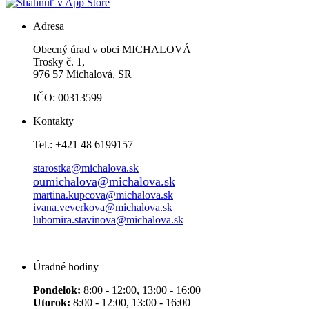
Adresa
Obecný úrad v obci MICHALOVÁ
Trosky č. 1,
976 57 Michalová, SR
IČO: 00313599
Kontakty
Tel.: +421 48 6199157
starostka@michalova.sk
oumichalova@michalova.sk
martina.kupcova@michalova.sk
ivana.veverkova@michalova.sk
lubomira.stavinova@michalova.sk
Úradné hodiny
Pondelok:
8:00 - 12:00, 13:00 - 16:00
Utorok:
8:00 - 12:00, 13:00 - 16:00