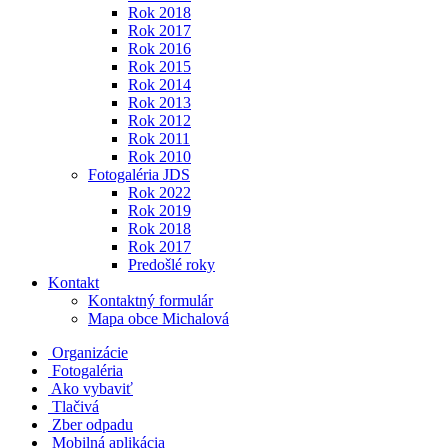
Rok 2018
Rok 2017
Rok 2016
Rok 2015
Rok 2014
Rok 2013
Rok 2012
Rok 2011
Rok 2010
Fotogaléria JDS
Rok 2022
Rok 2019
Rok 2018
Rok 2017
Predošlé roky
Kontakt
Kontaktný formulár
Mapa obce Michalová
Organizácie
Fotogaléria
Ako vybaviť
Tlačivá
Zber odpadu
Mobilná aplikácia