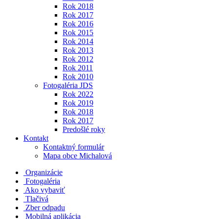
Rok 2018
Rok 2017
Rok 2016
Rok 2015
Rok 2014
Rok 2013
Rok 2012
Rok 2011
Rok 2010
Fotogaléria JDS
Rok 2022
Rok 2019
Rok 2018
Rok 2017
Predošlé roky
Kontakt
Kontaktný formulár
Mapa obce Michalová
Organizácie
Fotogaléria
Ako vybaviť
Tlačivá
Zber odpadu
Mobilná aplikácia