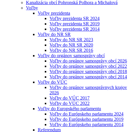
Kanalizácia obcí Pohronská Polhora a Michalová
Voľby
Voľby prezidenta
Voľby prezidenta SR 2024
Voľby prezidenta SR 2019
Voľby prezidenta SR 2014
Voľby do NR SR
Voľby do NR SR 2023
Voľby do NR SR 2020
Voľby do NR SR 2016
Voľby do orgánov samosprávy obcí
Voľby do orgánov samosprávy obcí 2026
Voľby do orgánov samosprávy obcí 2022
Voľby do orgánov samosprávy obcí 2018
Voľby do orgánov samosprávy obcí 2014
Voľby do VÚC
Voľby do orgánov samosprávnych krajov
2026
Voľby do VÚC 2017
Voľby do VÚC 2022
Voľby do Europského parlamentu
Voľby do Európskeho parlamentu 2024
Voľby do Európskeho parlamentu 2019
Voľby do Európskeho parlamentu 2014
Referendum