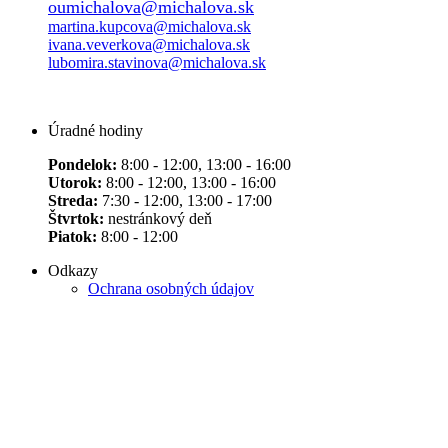
oumichalova@michalova.sk
martina.kupcova@michalova.sk
ivana.veverkova@michalova.sk
lubomira.stavinova@michalova.sk
Úradné hodiny
Pondelok:
8:00 - 12:00, 13:00 - 16:00
Utorok:
8:00 - 12:00, 13:00 - 16:00
Streda:
7:30 - 12:00, 13:00 - 17:00
Štvrtok:
nestránkový deň
Piatok:
8:00 - 12:00
Odkazy
Ochrana osobných údajov