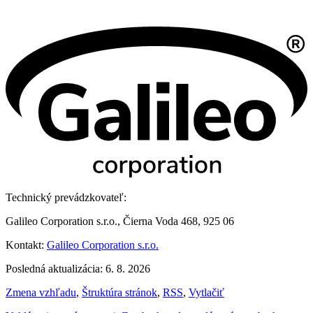
Technický prevádzkovateľ:
Galileo Corporation s.r.o., Čierna Voda 468, 925 06
Kontakt:
Galileo Corporation s.r.o.
Posledná aktualizácia: 6. 8. 2026
Zmena vzhľadu
,
Štruktúra stránok
,
RSS
,
Vytlačiť