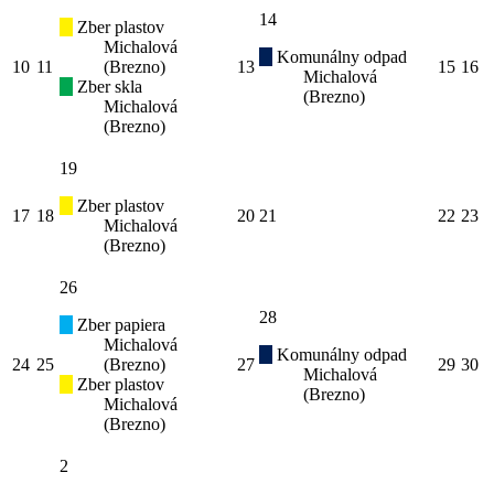
14
Zber plastov
Michalová
Komunálny odpad
10
11
(Brezno)
13
15
16
Michalová
Zber skla
(Brezno)
Michalová
(Brezno)
19
Zber plastov
17
18
20
21
22
23
Michalová
(Brezno)
26
28
Zber papiera
Michalová
Komunálny odpad
24
25
(Brezno)
27
29
30
Michalová
Zber plastov
(Brezno)
Michalová
(Brezno)
2