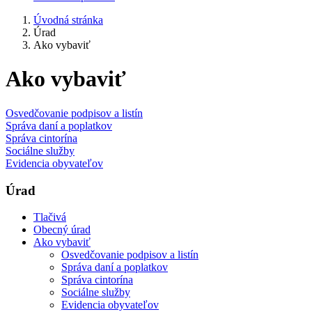
Úvodná stránka
Úrad
Ako vybaviť
Ako vybaviť
Osvedčovanie podpisov a listín
Správa daní a poplatkov
Správa cintorína
Sociálne služby
Evidencia obyvateľov
Úrad
Tlačivá
Obecný úrad
Ako vybaviť
Osvedčovanie podpisov a listín
Správa daní a poplatkov
Správa cintorína
Sociálne služby
Evidencia obyvateľov