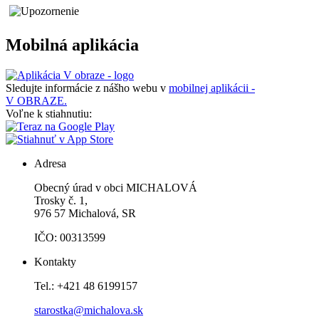
Mobilná aplikácia
Sledujte informácie z nášho webu v
mobilnej aplikácii -
V OBRAZE.
Voľne k stiahnutiu:
Adresa
Obecný úrad v obci MICHALOVÁ
Trosky č. 1,
976 57 Michalová, SR
IČO: 00313599
Kontakty
Tel.: +421 48 6199157
starostka@michalova.sk