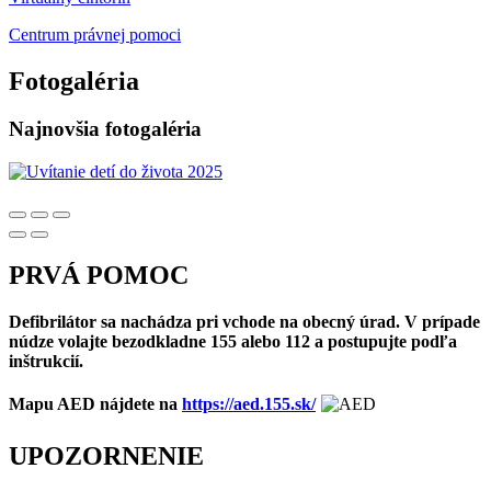
Centrum právnej pomoci
Fotogaléria
Najnovšia fotogaléria
PRVÁ POMOC
Defibrilátor sa nachádza pri vchode na obecný úrad. V prípade
núdze volajte bezodkladne 155 alebo 112 a postupujte podľa
inštrukcií.
Mapu AED nájdete na
https://aed.155.sk/
UPOZORNENIE