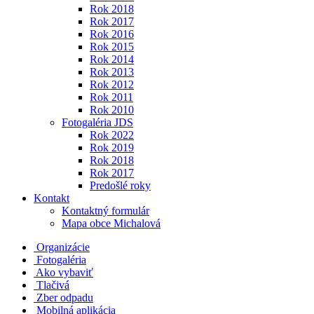
Rok 2018
Rok 2017
Rok 2016
Rok 2015
Rok 2014
Rok 2013
Rok 2012
Rok 2011
Rok 2010
Fotogaléria JDS
Rok 2022
Rok 2019
Rok 2018
Rok 2017
Predošlé roky
Kontakt
Kontaktný formulár
Mapa obce Michalová
Organizácie
Fotogaléria
Ako vybaviť
Tlačivá
Zber odpadu
Mobilná aplikácia