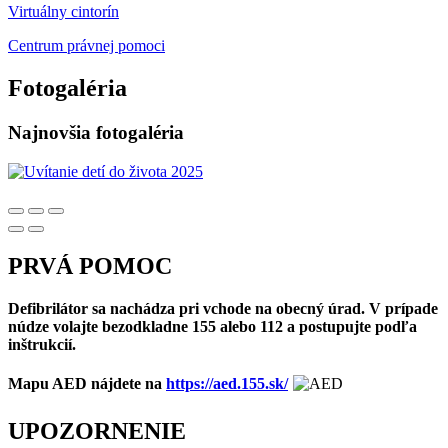
Virtuálny cintorín
Centrum právnej pomoci
Fotogaléria
Najnovšia fotogaléria
PRVÁ POMOC
Defibrilátor sa nachádza pri vchode na obecný úrad. V prípade
núdze volajte bezodkladne 155 alebo 112 a postupujte podľa
inštrukcií.
Mapu AED nájdete na
https://aed.155.sk/
UPOZORNENIE