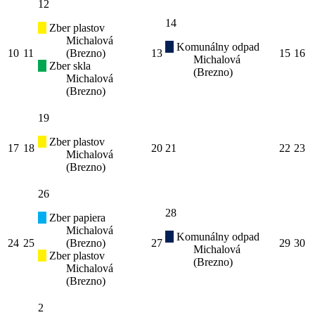
12
14
Zber plastov
Michalová
Komunálny odpad
10
11
(Brezno)
13
15
16
Michalová
Zber skla
(Brezno)
Michalová
(Brezno)
19
Zber plastov
17
18
20
21
22
23
Michalová
(Brezno)
26
28
Zber papiera
Michalová
Komunálny odpad
24
25
(Brezno)
27
29
30
Michalová
Zber plastov
(Brezno)
Michalová
(Brezno)
2