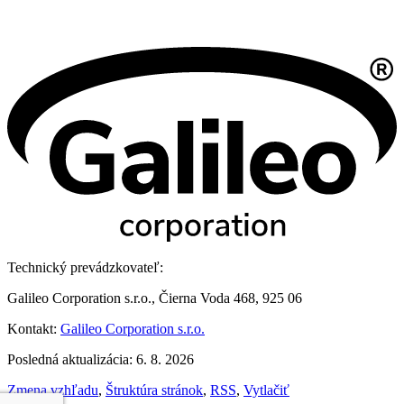
Technický prevádzkovateľ:
Galileo Corporation s.r.o., Čierna Voda 468, 925 06
Kontakt:
Galileo Corporation s.r.o.
Posledná aktualizácia: 6. 8. 2026
Zmena vzhľadu
,
Štruktúra stránok
,
RSS
,
Vytlačiť