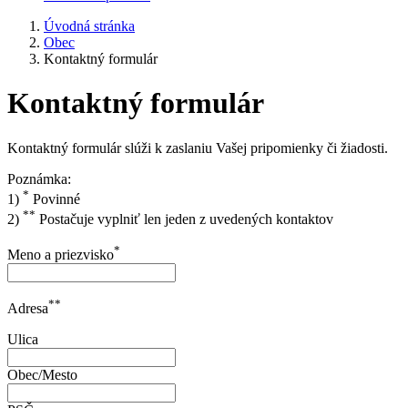
Úvodná stránka
Obec
Kontaktný formulár
Kontaktný formulár
Kontaktný formulár slúži k zaslaniu Vašej pripomienky či žiadosti.
Poznámka:
*
1)
Povinné
**
2)
Postačuje vyplniť len jeden z uvedených kontaktov
*
Meno a priezvisko
**
Adresa
Ulica
Obec/Mesto