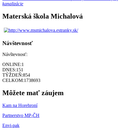
kanalizácie
Materská škola Michalová
Návštevnosť
Návštevnosť:
ONLINE:
1
DNES:
151
TÝŽDEŇ:
854
CELKOM:
1738693
Môžete mať záujem
Kam na Horehroní
Partnerstvo MP-ČH
Envi-pak