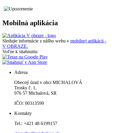
Mobilná aplikácia
Sledujte informácie z nášho webu v
mobilnej aplikácii -
V OBRAZE.
Voľne k stiahnutiu:
Adresa
Obecný úrad v obci MICHALOVÁ
Trosky č. 1,
976 57 Michalová, SR
IČO: 00313599
Kontakty
Tel.: +421 48 6199157