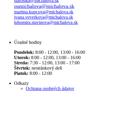
starostka@michalova.sk
oumichalova@michalova.sk
martina.kupcova@michalova.sk
ivana.veverkova@michalova.sk
lubomira.stavinova@michalova.sk
Úradné hodiny
Pondelok:
8:00 - 12:00, 13:00 - 16:00
Utorok:
8:00 - 12:00, 13:00 - 16:00
Streda:
7:30 - 12:00, 13:00 - 17:00
Štvrtok:
nestránkový deň
Piatok:
8:00 - 12:00
Odkazy
Ochrana osobných údajov