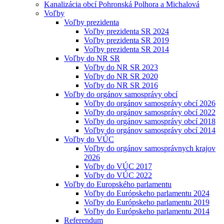
Kanalizácia obcí Pohronská Polhora a Michalová
Voľby
Voľby prezidenta
Voľby prezidenta SR 2024
Voľby prezidenta SR 2019
Voľby prezidenta SR 2014
Voľby do NR SR
Voľby do NR SR 2023
Voľby do NR SR 2020
Voľby do NR SR 2016
Voľby do orgánov samosprávy obcí
Voľby do orgánov samosprávy obcí 2026
Voľby do orgánov samosprávy obcí 2022
Voľby do orgánov samosprávy obcí 2018
Voľby do orgánov samosprávy obcí 2014
Voľby do VÚC
Voľby do orgánov samosprávnych krajov
2026
Voľby do VÚC 2017
Voľby do VÚC 2022
Voľby do Europského parlamentu
Voľby do Európskeho parlamentu 2024
Voľby do Európskeho parlamentu 2019
Voľby do Európskeho parlamentu 2014
Referendum