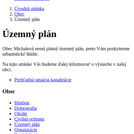
Úvodná stránka
Obec
Územný plán
Územný plán
Obec Michalová nemá platný územný plán, preto Vám poskytneme
urbanistické štúdie.
Na tejto stránke Vás budeme ďalej informovať o výstavbe v našej
obci.
Prehľadná situácia kanalizácie
Obec
História
Demografia
Okolie
Civilná ochrana
Územný plán
Organizácie