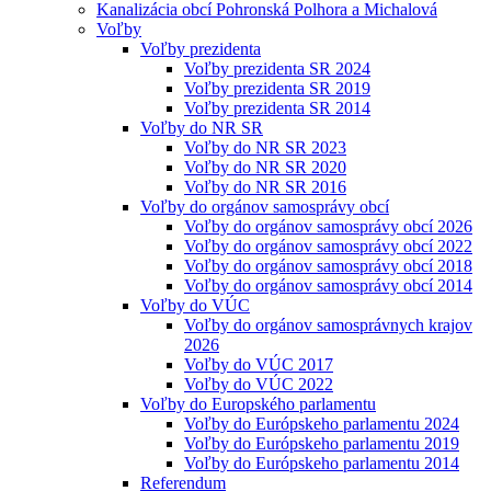
Kanalizácia obcí Pohronská Polhora a Michalová
Voľby
Voľby prezidenta
Voľby prezidenta SR 2024
Voľby prezidenta SR 2019
Voľby prezidenta SR 2014
Voľby do NR SR
Voľby do NR SR 2023
Voľby do NR SR 2020
Voľby do NR SR 2016
Voľby do orgánov samosprávy obcí
Voľby do orgánov samosprávy obcí 2026
Voľby do orgánov samosprávy obcí 2022
Voľby do orgánov samosprávy obcí 2018
Voľby do orgánov samosprávy obcí 2014
Voľby do VÚC
Voľby do orgánov samosprávnych krajov
2026
Voľby do VÚC 2017
Voľby do VÚC 2022
Voľby do Europského parlamentu
Voľby do Európskeho parlamentu 2024
Voľby do Európskeho parlamentu 2019
Voľby do Európskeho parlamentu 2014
Referendum