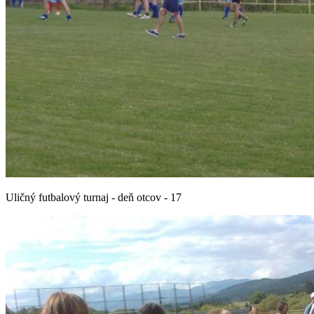
Uličný futbalový turnaj - deň otcov - 17