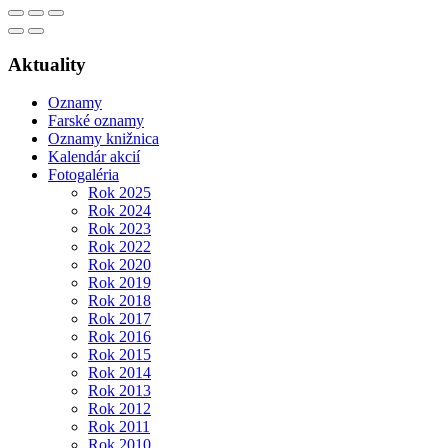
Aktuality
Oznamy
Farské oznamy
Oznamy knižnica
Kalendár akcií
Fotogaléria
Rok 2025
Rok 2024
Rok 2023
Rok 2022
Rok 2020
Rok 2019
Rok 2018
Rok 2017
Rok 2016
Rok 2015
Rok 2014
Rok 2013
Rok 2012
Rok 2011
Rok 2010