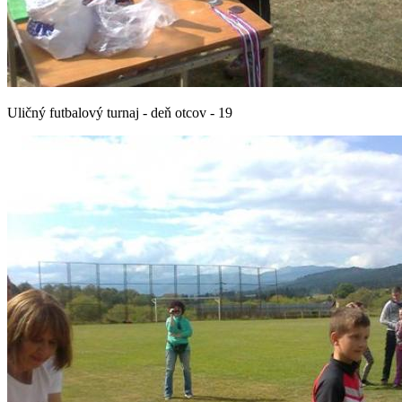
Uličný futbalový turnaj - deň otcov - 19