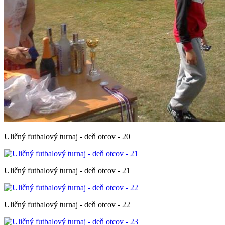
Uličný futbalový turnaj - deň otcov - 20
Uličný futbalový turnaj - deň otcov - 21
Uličný futbalový turnaj - deň otcov - 22