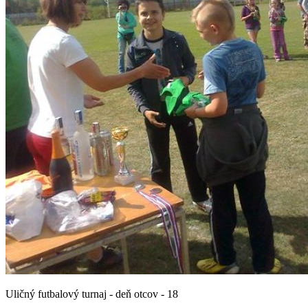
Uličný futbalový turnaj - deň otcov - 18