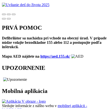
PRVÁ POMOC
Defibrilátor sa nachádza pri vchode na obecný úrad. V prípade
núdze volajte bezodkladne 155 alebo 112 a postupujte podľa
inštrukcií.
Mapu AED nájdete na
https://aed.155.sk/
UPOZORNENIE
Mobilná aplikácia
Sledujte informácie z nášho webu v
mobilnej aplikácii -