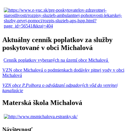
Aktuálny cenník poplatkov za služby
poskytované v obci Michalová
Cenník poplatkov vyberaných na území obce Michalová
VZN obce Michalová o podmienkach dodávky pitnej vody v obci
Michalová
VZN obce P.Polhora o odvádzaní odpadových vôd do verejnej
kanalizácie
Materská škola Michalová
Návštevnosť