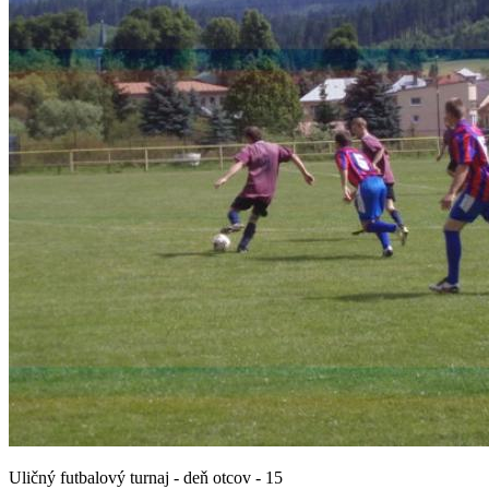
Uličný futbalový turnaj - deň otcov - 15