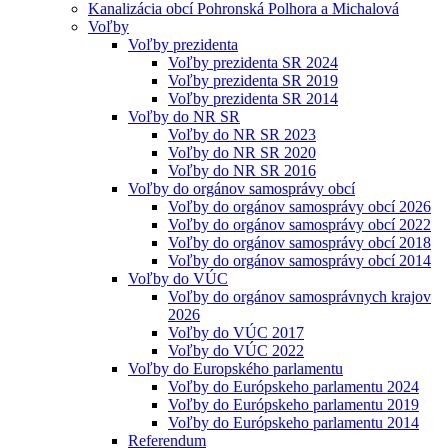
Kanalizácia obcí Pohronská Polhora a Michalová
Voľby
Voľby prezidenta
Voľby prezidenta SR 2024
Voľby prezidenta SR 2019
Voľby prezidenta SR 2014
Voľby do NR SR
Voľby do NR SR 2023
Voľby do NR SR 2020
Voľby do NR SR 2016
Voľby do orgánov samosprávy obcí
Voľby do orgánov samosprávy obcí 2026
Voľby do orgánov samosprávy obcí 2022
Voľby do orgánov samosprávy obcí 2018
Voľby do orgánov samosprávy obcí 2014
Voľby do VÚC
Voľby do orgánov samosprávnych krajov
2026
Voľby do VÚC 2017
Voľby do VÚC 2022
Voľby do Europského parlamentu
Voľby do Európskeho parlamentu 2024
Voľby do Európskeho parlamentu 2019
Voľby do Európskeho parlamentu 2014
Referendum