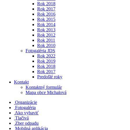
Rok 2018
Rok 2017
Rok 2016
Rok 2015
Rok 2014
Rok 2013
Rok 2012
Rok 2011
Rok 2010
Fotogaléria JDS
Rok 2022
Rok 2019
Rok 2018
Rok 2017
Predošlé roky
Kontakt
Kontaktný formulár
Mapa obce Michalová
Organizácie
Fotogaléria
Ako vybaviť
Tlačivá
Zber odpadu
Mobilná aplikácia