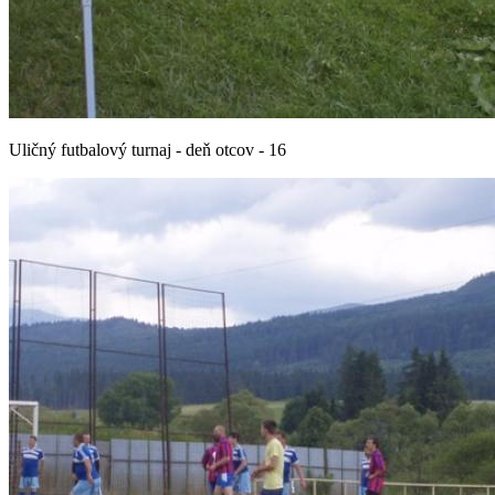
Uličný futbalový turnaj - deň otcov - 16