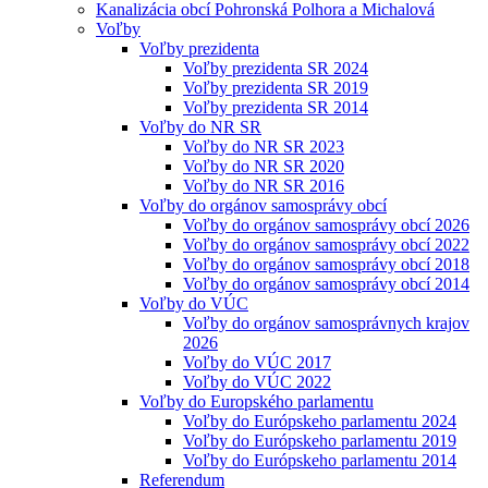
Kanalizácia obcí Pohronská Polhora a Michalová
Voľby
Voľby prezidenta
Voľby prezidenta SR 2024
Voľby prezidenta SR 2019
Voľby prezidenta SR 2014
Voľby do NR SR
Voľby do NR SR 2023
Voľby do NR SR 2020
Voľby do NR SR 2016
Voľby do orgánov samosprávy obcí
Voľby do orgánov samosprávy obcí 2026
Voľby do orgánov samosprávy obcí 2022
Voľby do orgánov samosprávy obcí 2018
Voľby do orgánov samosprávy obcí 2014
Voľby do VÚC
Voľby do orgánov samosprávnych krajov
2026
Voľby do VÚC 2017
Voľby do VÚC 2022
Voľby do Europského parlamentu
Voľby do Európskeho parlamentu 2024
Voľby do Európskeho parlamentu 2019
Voľby do Európskeho parlamentu 2014
Referendum