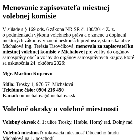
Menovanie zapisovateľa miestnej
volebnej komisie
V súlade s § 169 ods. 6 zákona NR SR č. 180/2014 Z. z.
o podmienkach výkonu volebného práva a o zmene a doplnení
niektorých zákonov v znení neskorších predpisov, starostka obce
Michalová Ing. Terézia Tisovčíková,
menovala za zapisovateľku
miestnej volebnej komisie v Michalovej
pre voľby do orgánov
samosprávy obcí a voľby do orgánov samosprávnych krajov, ktoré
sa uskutočnia 24. októbra 2026:
Mgr. Martinu Kupcovú
Sídlo:
Trosky 1, 976 57 Michalová
Telefónne číslo: 0904 216 450
E-mail:
oumichalova@michalova.sk
Volebné okrsky a volebné miestnosti
Volebný okrsok č. 1:
ulice Trosky, Hrable, Horný rad, Dolný rad
Volebná miestnosť:
rokovacia miestnosť Obecného úradu
Michalová na 1. poschodí