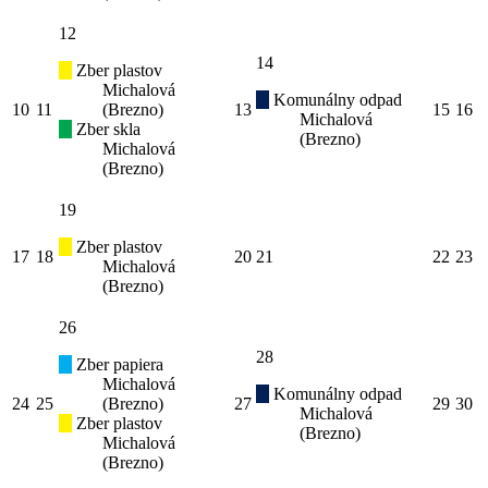
12
14
Zber plastov
Michalová
Komunálny odpad
10
11
(Brezno)
13
15
16
Michalová
Zber skla
(Brezno)
Michalová
(Brezno)
19
Zber plastov
17
18
20
21
22
23
Michalová
(Brezno)
26
28
Zber papiera
Michalová
Komunálny odpad
24
25
(Brezno)
27
29
30
Michalová
Zber plastov
(Brezno)
Michalová
(Brezno)