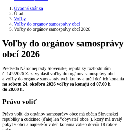
Úvodná stránka
Úrad
Voľby
Voľby do orgánov samosprávy obcí
Voľby do orgánov samosprávy obcí 2026
Voľby do orgánov samosprávy
obcí 2026
Predseda Národnej rady Slovenskej republiky rozhodnutím
č. 145/2026 Z. z. vyhlásil voľby do orgánov samosprávy obcí
a voľby do orgánov samosprávnych krajov a určil deň ich konania
na sobotu 24. októbra 2026 voľby sa konajú od 07.00 h
do 20.00 h.
Právo voliť
Právo voliť do orgánov samosprávy obce má občan Slovenskej
republiky a cudzinec (ďalej len "obyvateľ obce"), ktorý má trvalý
pobyt v obci a najneskôr v deň konania volieb dovŕši 18 rokov
veku.