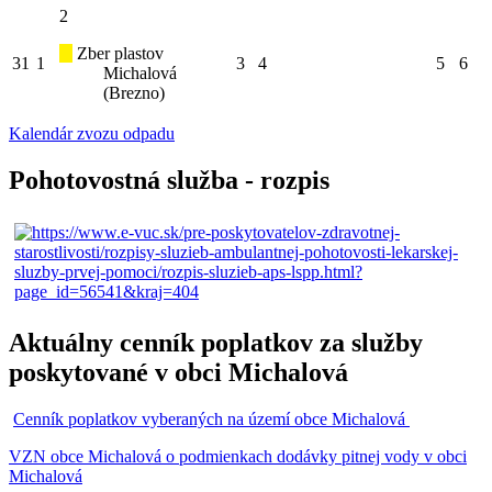
2
Zber plastov
31
1
3
4
5
6
Michalová
(Brezno)
Kalendár zvozu odpadu
Pohotovostná služba - rozpis
Aktuálny cenník poplatkov za služby
poskytované v obci Michalová
Cenník poplatkov vyberaných na území obce Michalová
VZN obce Michalová o podmienkach dodávky pitnej vody v obci
Michalová