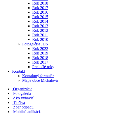
Rok 2018
Rok 2017
Rok 2016
Rok 2015
Rok 2014
Rok 2013
Rok 2012
Rok 2011
Rok 2010
Fotogaléria JDS
Rok 2022
Rok 2019
Rok 2018
Rok 2017
Predošlé roky
Kontakt
Kontaktný formulár
Mapa obce Michalová
Organizácie
Fotogaléria
Ako vybaviť
Tlačivá
Zber odpadu
Mobilná aplikácia