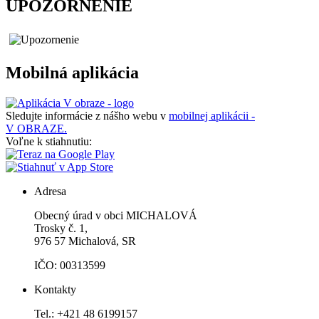
UPOZORNENIE
Mobilná aplikácia
Sledujte informácie z nášho webu v
mobilnej aplikácii -
V OBRAZE.
Voľne k stiahnutiu:
Adresa
Obecný úrad v obci MICHALOVÁ
Trosky č. 1,
976 57 Michalová, SR
IČO: 00313599
Kontakty
Tel.: +421 48 6199157