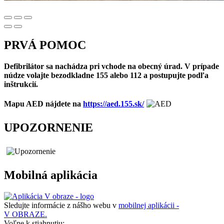
PRVÁ POMOC
Defibrilátor sa nachádza pri vchode na obecný úrad. V prípade
núdze volajte bezodkladne 155 alebo 112 a postupujte podľa
inštrukcií.
Mapu AED nájdete na
https://aed.155.sk/
UPOZORNENIE
Mobilná aplikácia
Sledujte informácie z nášho webu v
mobilnej aplikácii -
V OBRAZE.
Voľne k stiahnutiu: