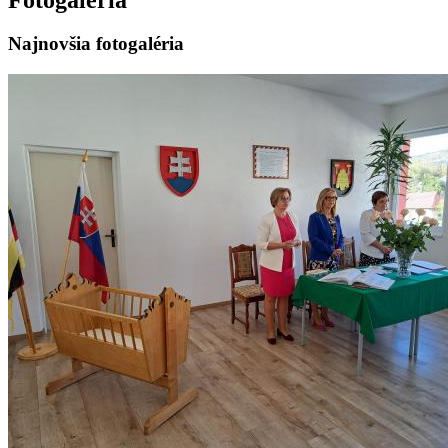
Najnovšia fotogaléria