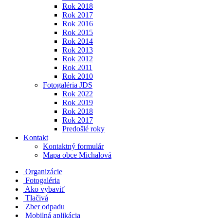
Rok 2018
Rok 2017
Rok 2016
Rok 2015
Rok 2014
Rok 2013
Rok 2012
Rok 2011
Rok 2010
Fotogaléria JDS
Rok 2022
Rok 2019
Rok 2018
Rok 2017
Predošlé roky
Kontakt
Kontaktný formulár
Mapa obce Michalová
Organizácie
Fotogaléria
Ako vybaviť
Tlačivá
Zber odpadu
Mobilná aplikácia