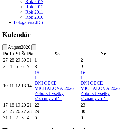
Rok 2013
Rok 2012
Rok 2011
Rok 2010
Fotogaléria JDS
Kalendár
August
2026
Po
Ut
St
Št
Pia
So
Ne
27
28
29
30
31
1
2
3
4
5
6
7
8
9
15
16
1
1
DNI OBCE
DNI OBCE
10
11
12
13
14
MICHALOVÁ 2026
MICHALOVÁ 2026
Zobraziť všetky
Zobraziť všetky
záznamy z dňa
záznamy z dňa
17
18
19
20
21
22
23
24
25
26
27
28
29
30
31
1
2
3
4
5
6