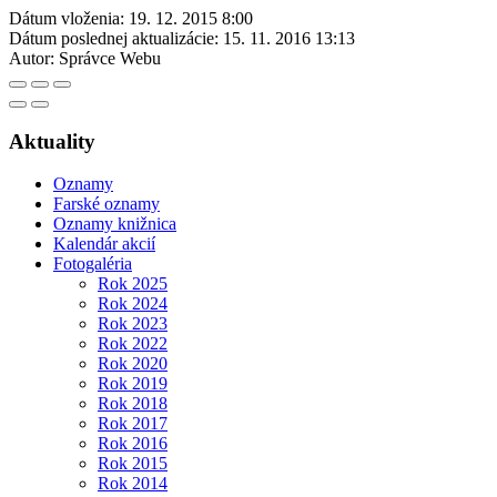
Dátum vloženia:
19. 12. 2015 8:00
Dátum poslednej aktualizácie:
15. 11. 2016 13:13
Autor:
Správce Webu
Aktuality
Oznamy
Farské oznamy
Oznamy knižnica
Kalendár akcií
Fotogaléria
Rok 2025
Rok 2024
Rok 2023
Rok 2022
Rok 2020
Rok 2019
Rok 2018
Rok 2017
Rok 2016
Rok 2015
Rok 2014