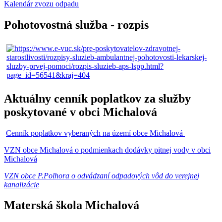
Kalendár zvozu odpadu
Pohotovostná služba - rozpis
Aktuálny cenník poplatkov za služby
poskytované v obci Michalová
Cenník poplatkov vyberaných na území obce Michalová
VZN obce Michalová o podmienkach dodávky pitnej vody v obci
Michalová
VZN obce P.Polhora o odvádzaní odpadových vôd do verejnej
kanalizácie
Materská škola Michalová