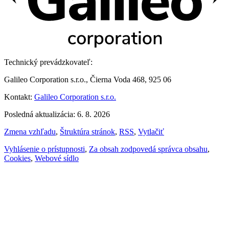
Technický prevádzkovateľ:
Galileo Corporation s.r.o., Čierna Voda 468, 925 06
Kontakt:
Galileo Corporation s.r.o.
Posledná aktualizácia: 6. 8. 2026
Zmena vzhľadu
,
Štruktúra stránok
,
RSS
,
Vytlačiť
Vyhlásenie o prístupnosti
,
Za obsah zodpovedá správca obsahu
,
Cookies
,
Webové sídlo