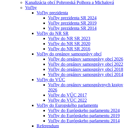
Kanalizácia obcí Pohronská Polhora a Michalová
Voľby
Voľby prezidenta
Voľby prezidenta SR 2024
Voľby prezidenta SR 2019
Voľby prezidenta SR 2014
Voľby do NR SR
Voľby do NR SR 2023
Voľby do NR SR 2020
Voľby do NR SR 2016
Voľby do orgánov samosprávy obcí
Voľby do orgánov samosprávy obcí 2026
Voľby do orgánov samosprávy obcí 2022
Voľby do orgánov samosprávy obcí 2018
Voľby do orgánov samosprávy obcí 2014
Voľby do VÚC
Voľby do orgánov samosprávnych krajov
2026
Voľby do VÚC 2017
Voľby do VÚC 2022
Voľby do Europského parlamentu
Voľby do Európskeho parlamentu 2024
Voľby do Európskeho parlamentu 2019
Voľby do Európskeho parlamentu 2014
Referendum