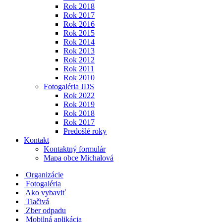
Rok 2018
Rok 2017
Rok 2016
Rok 2015
Rok 2014
Rok 2013
Rok 2012
Rok 2011
Rok 2010
Fotogaléria JDS
Rok 2022
Rok 2019
Rok 2018
Rok 2017
Predošlé roky
Kontakt
Kontaktný formulár
Mapa obce Michalová
Organizácie
Fotogaléria
Ako vybaviť
Tlačivá
Zber odpadu
Mobilná aplikácia