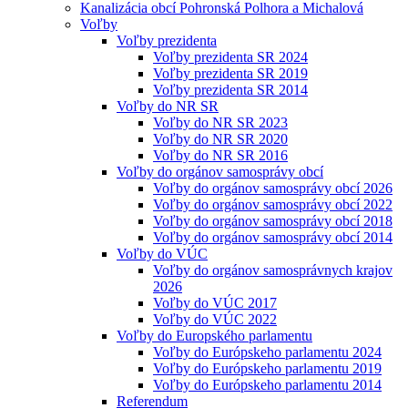
Kanalizácia obcí Pohronská Polhora a Michalová
Voľby
Voľby prezidenta
Voľby prezidenta SR 2024
Voľby prezidenta SR 2019
Voľby prezidenta SR 2014
Voľby do NR SR
Voľby do NR SR 2023
Voľby do NR SR 2020
Voľby do NR SR 2016
Voľby do orgánov samosprávy obcí
Voľby do orgánov samosprávy obcí 2026
Voľby do orgánov samosprávy obcí 2022
Voľby do orgánov samosprávy obcí 2018
Voľby do orgánov samosprávy obcí 2014
Voľby do VÚC
Voľby do orgánov samosprávnych krajov
2026
Voľby do VÚC 2017
Voľby do VÚC 2022
Voľby do Europského parlamentu
Voľby do Európskeho parlamentu 2024
Voľby do Európskeho parlamentu 2019
Voľby do Európskeho parlamentu 2014
Referendum