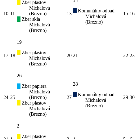
14
Zber plastov
Michalová
Komunálny odpad
10
11
(Brezno)
13
15
16
Michalová
Zber skla
(Brezno)
Michalová
(Brezno)
19
Zber plastov
17
18
20
21
22
23
Michalová
(Brezno)
26
28
Zber papiera
Michalová
Komunálny odpad
24
25
(Brezno)
27
29
30
Michalová
Zber plastov
(Brezno)
Michalová
(Brezno)
2
Zber plastov