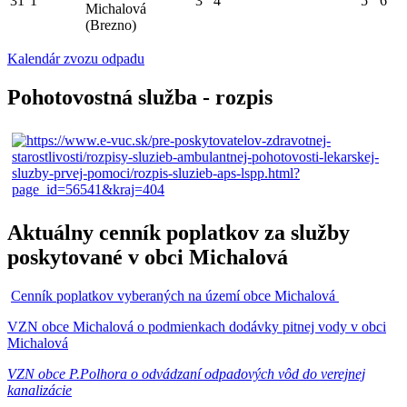
31
1
3
4
5
6
Michalová
(Brezno)
Kalendár zvozu odpadu
Pohotovostná služba - rozpis
Aktuálny cenník poplatkov za služby
poskytované v obci Michalová
Cenník poplatkov vyberaných na území obce Michalová
VZN obce Michalová o podmienkach dodávky pitnej vody v obci
Michalová
VZN obce P.Polhora o odvádzaní odpadových vôd do verejnej
kanalizácie