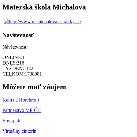
Materská škola Michalová
Návštevnosť
Návštevnosť:
ONLINE:
1
DNES:
216
TÝŽDEŇ:
1142
CELKOM:
1738981
Môžete mať záujem
Kam na Horehroní
Partnerstvo MP-ČH
Envi-pak
Virtuálny cintorín