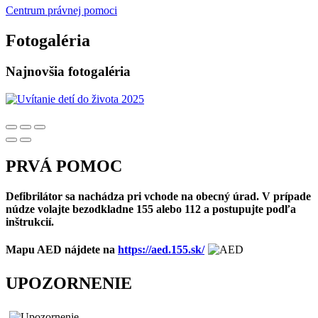
Centrum právnej pomoci
Fotogaléria
Najnovšia fotogaléria
PRVÁ POMOC
Defibrilátor sa nachádza pri vchode na obecný úrad. V prípade
núdze volajte bezodkladne 155 alebo 112 a postupujte podľa
inštrukcií.
Mapu AED nájdete na
https://aed.155.sk/
UPOZORNENIE