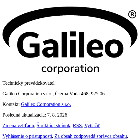
Technický prevádzkovateľ:
Galileo Corporation s.r.o., Čierna Voda 468, 925 06
Kontakt:
Galileo Corporation s.r.o.
Posledná aktualizácia: 7. 8. 2026
Zmena vzhľadu
,
Štruktúra stránok
,
RSS
,
Vytlačiť
Vyhlásenie o prístupnosti
,
Za obsah zodpovedá správca obsahu
,