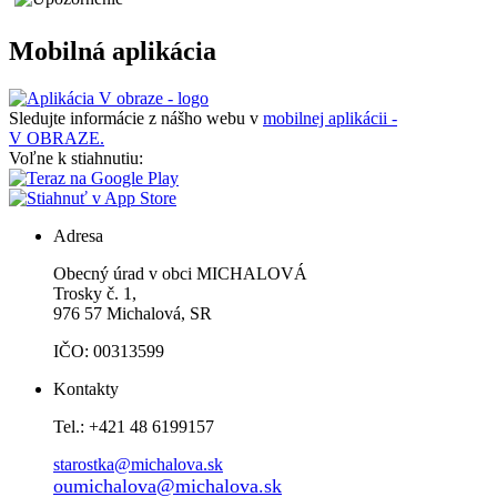
Mobilná aplikácia
Sledujte informácie z nášho webu v
mobilnej aplikácii -
V OBRAZE.
Voľne k stiahnutiu:
Adresa
Obecný úrad v obci MICHALOVÁ
Trosky č. 1,
976 57 Michalová, SR
IČO: 00313599
Kontakty
Tel.: +421 48 6199157
starostka@michalova.sk
oumichalova@michalova.sk