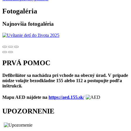
Fotogaléria
Najnovšia fotogaléria
PRVÁ POMOC
Defibrilátor sa nachádza pri vchode na obecný úrad. V prípade
núdze volajte bezodkladne 155 alebo 112 a postupujte podľa
inštrukcií.
Mapu AED nájdete na
https://aed.155.sk/
UPOZORNENIE