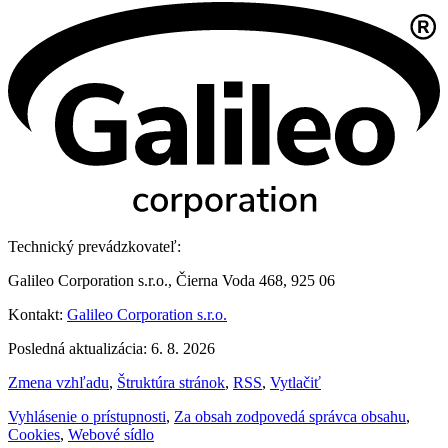
Technický prevádzkovateľ:
Galileo Corporation s.r.o., Čierna Voda 468, 925 06
Kontakt:
Galileo Corporation s.r.o.
Posledná aktualizácia: 6. 8. 2026
Zmena vzhľadu
,
Štruktúra stránok
,
RSS
,
Vytlačiť
Vyhlásenie o prístupnosti
,
Za obsah zodpovedá správca obsahu
,
Cookies
,
Webové sídlo