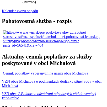
(Brezno)
Kalendár zvozu odpadu
Pohotovostná služba - rozpis
Aktuálny cenník poplatkov za služby
poskytované v obci Michalová
Cenník poplatkov vyberaných na území obce Michalová
VZN obce Michalová o podmienkach dodávky pitnej vody v obci
Michalová
VZN obce P.Polhora o odvádzaní odpadových vôd do verejnej
kanalizácie