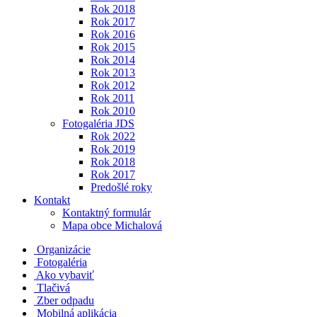
Rok 2018
Rok 2017
Rok 2016
Rok 2015
Rok 2014
Rok 2013
Rok 2012
Rok 2011
Rok 2010
Fotogaléria JDS
Rok 2022
Rok 2019
Rok 2018
Rok 2017
Predošlé roky
Kontakt
Kontaktný formulár
Mapa obce Michalová
Organizácie
Fotogaléria
Ako vybaviť
Tlačivá
Zber odpadu
Mobilná aplikácia