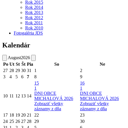
Rok 2015
Rok 2014
Rok 2013
Rok 2012
Rok 2011
Rok 2010
Fotogaléria JDS
Kalendár
August
2026
Po
Ut
St
Št
Pia
So
Ne
27
28
29
30
31
1
2
3
4
5
6
7
8
9
15
16
1
1
DNI OBCE
DNI OBCE
10
11
12
13
14
MICHALOVÁ 2026
MICHALOVÁ 2026
Zobraziť všetky
Zobraziť všetky
záznamy z dňa
záznamy z dňa
17
18
19
20
21
22
23
24
25
26
27
28
29
30
31
1
2
3
4
5
6