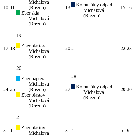
Michalová
Komunálny odpad
10
11
(Brezno)
13
15
16
Michalová
Zber skla
(Brezno)
Michalová
(Brezno)
19
Zber plastov
17
18
20
21
22
23
Michalová
(Brezno)
26
28
Zber papiera
Michalová
Komunálny odpad
24
25
(Brezno)
27
29
30
Michalová
Zber plastov
(Brezno)
Michalová
(Brezno)
2
Zber plastov
31
1
3
4
5
6
Michalová