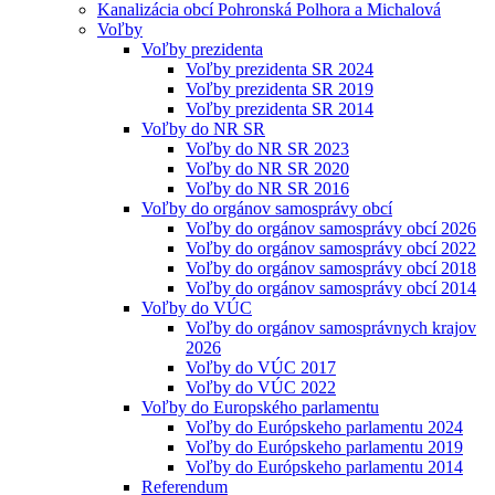
Kanalizácia obcí Pohronská Polhora a Michalová
Voľby
Voľby prezidenta
Voľby prezidenta SR 2024
Voľby prezidenta SR 2019
Voľby prezidenta SR 2014
Voľby do NR SR
Voľby do NR SR 2023
Voľby do NR SR 2020
Voľby do NR SR 2016
Voľby do orgánov samosprávy obcí
Voľby do orgánov samosprávy obcí 2026
Voľby do orgánov samosprávy obcí 2022
Voľby do orgánov samosprávy obcí 2018
Voľby do orgánov samosprávy obcí 2014
Voľby do VÚC
Voľby do orgánov samosprávnych krajov
2026
Voľby do VÚC 2017
Voľby do VÚC 2022
Voľby do Europského parlamentu
Voľby do Európskeho parlamentu 2024
Voľby do Európskeho parlamentu 2019
Voľby do Európskeho parlamentu 2014
Referendum