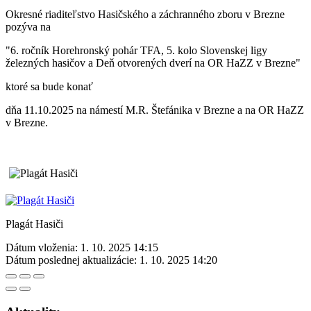
Okresné riaditeľstvo Hasičského a záchranného zboru v Brezne
pozýva na
"6. ročník Horehronský pohár TFA, 5. kolo Slovenskej ligy
železných hasičov a Deň otvorených dverí na OR HaZZ v Brezne"
ktoré sa bude konať
dňa 11.10.2025 na námestí M.R. Štefánika v Brezne a na OR HaZZ
v Brezne.
Plagát Hasiči
Dátum vloženia:
1. 10. 2025 14:15
Dátum poslednej aktualizácie:
1. 10. 2025 14:20