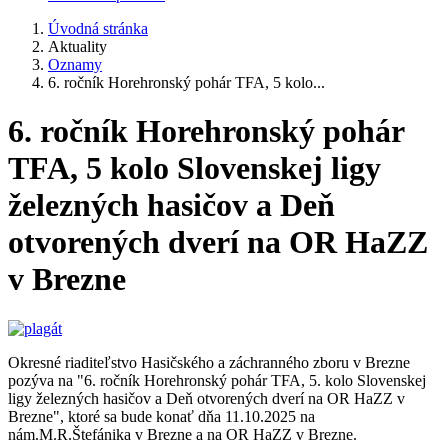
Úvodná stránka
Aktuality
Oznamy
6. ročník Horehronský pohár TFA, 5 kolo...
6. ročník Horehronský pohár
TFA, 5 kolo Slovenskej ligy
železných hasičov a Deň
otvorených dverí na OR HaZZ
v Brezne
Okresné riaditeľstvo Hasičského a záchranného zboru v Brezne
pozýva na "6. ročník Horehronský pohár TFA, 5. kolo Slovenskej
ligy železných hasičov a Deň otvorených dverí na OR HaZZ v
Brezne", ktoré sa bude konať dňa 11.10.2025 na
nám.M.R.Štefánika v Brezne a na OR HaZZ v Brezne.