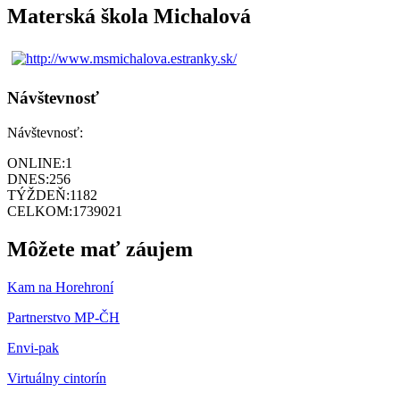
Materská škola Michalová
Návštevnosť
Návštevnosť:
ONLINE:
1
DNES:
256
TÝŽDEŇ:
1182
CELKOM:
1739021
Môžete mať záujem
Kam na Horehroní
Partnerstvo MP-ČH
Envi-pak
Virtuálny cintorín