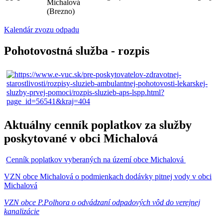
Michalová
(Brezno)
Kalendár zvozu odpadu
Pohotovostná služba - rozpis
Aktuálny cenník poplatkov za služby
poskytované v obci Michalová
Cenník poplatkov vyberaných na území obce Michalová
VZN obce Michalová o podmienkach dodávky pitnej vody v obci
Michalová
VZN obce P.Polhora o odvádzaní odpadových vôd do verejnej
kanalizácie