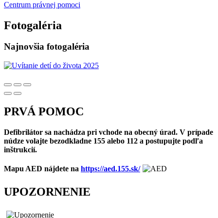
Centrum právnej pomoci
Fotogaléria
Najnovšia fotogaléria
PRVÁ POMOC
Defibrilátor sa nachádza pri vchode na obecný úrad. V prípade
núdze volajte bezodkladne 155 alebo 112 a postupujte podľa
inštrukcií.
Mapu AED nájdete na
https://aed.155.sk/
UPOZORNENIE