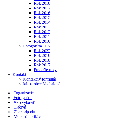
Rok 2018
Rok 2017
Rok 2016
Rok 2015
Rok 2014
Rok 2013
Rok 2012
Rok 2011
Rok 2010
Fotogaléria JDS
Rok 2022
Rok 2019
Rok 2018
Rok 2017
Predošlé roky
Kontakt
Kontaktný formulár
Mapa obce Michalová
Organizácie
Fotogaléria
Ako vybaviť
Tlačivá
Zber odpadu
Mobilná aplikácia