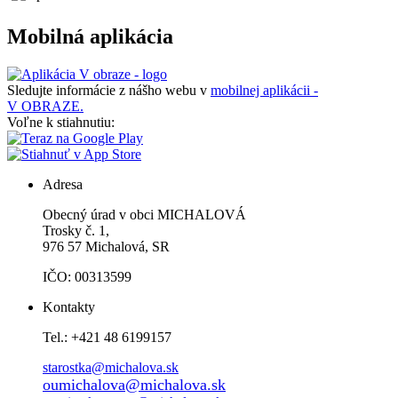
Mobilná aplikácia
Sledujte informácie z nášho webu v
mobilnej aplikácii -
V OBRAZE.
Voľne k stiahnutiu:
Adresa
Obecný úrad v obci MICHALOVÁ
Trosky č. 1,
976 57 Michalová, SR
IČO: 00313599
Kontakty
Tel.: +421 48 6199157
starostka@michalova.sk
oumichalova@michalova.sk