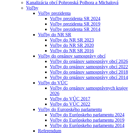
Kanalizácia obcí Pohronská Polhora a Michalová
Voľby
Voľby prezidenta
Voľby prezidenta SR 2024
Voľby prezidenta SR 2019
Voľby prezidenta SR 2014
Voľby do NR SR
Voľby do NR SR 2023
Voľby do NR SR 2020
Voľby do NR SR 2016
Voľby do orgánov samosprávy obcí
Voľby do orgánov samosprávy obcí 2026
Voľby do orgánov samosprávy obcí 2022
Voľby do orgánov samosprávy obcí 2018
Voľby do orgánov samosprávy obcí 2014
Voľby do VÚC
Voľby do orgánov samosprávnych krajov
2026
Voľby do VÚC 2017
Voľby do VÚC 2022
Voľby do Europského parlamentu
Voľby do Európskeho parlamentu 2024
Voľby do Európskeho parlamentu 2019
Voľby do Európskeho parlamentu 2014
Referendum