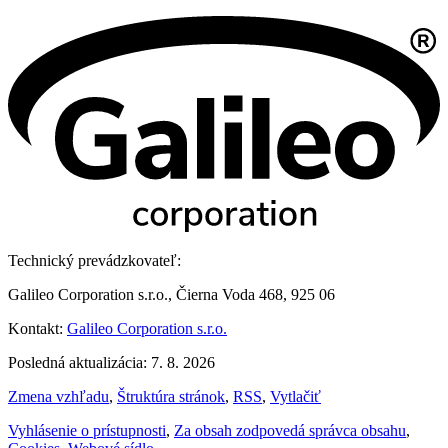
Technický prevádzkovateľ:
Galileo Corporation s.r.o., Čierna Voda 468, 925 06
Kontakt:
Galileo Corporation s.r.o.
Posledná aktualizácia: 7. 8. 2026
Zmena vzhľadu
,
Štruktúra stránok
,
RSS
,
Vytlačiť
Vyhlásenie o prístupnosti
,
Za obsah zodpovedá správca obsahu
,