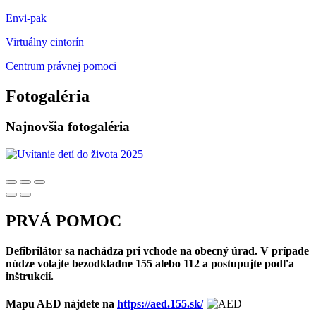
Envi-pak
Virtuálny cintorín
Centrum právnej pomoci
Fotogaléria
Najnovšia fotogaléria
PRVÁ POMOC
Defibrilátor sa nachádza pri vchode na obecný úrad. V prípade
núdze volajte bezodkladne 155 alebo 112 a postupujte podľa
inštrukcií.
Mapu AED nájdete na
https://aed.155.sk/