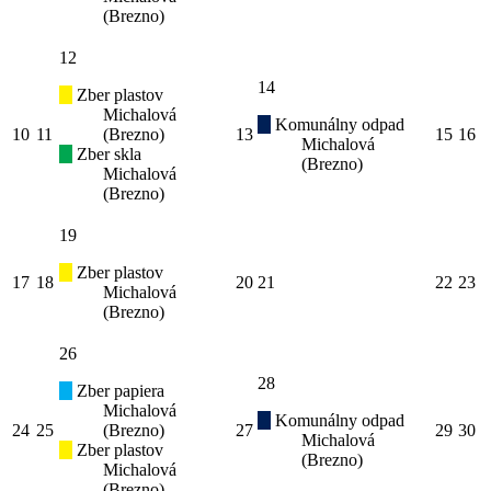
(Brezno)
12
14
Zber plastov
Michalová
Komunálny odpad
10
11
(Brezno)
13
15
16
Michalová
Zber skla
(Brezno)
Michalová
(Brezno)
19
Zber plastov
17
18
20
21
22
23
Michalová
(Brezno)
26
28
Zber papiera
Michalová
Komunálny odpad
24
25
(Brezno)
27
29
30
Michalová
Zber plastov
(Brezno)
Michalová
(Brezno)