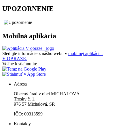
UPOZORNENIE
Mobilná aplikácia
Sledujte informácie z nášho webu v
mobilnej aplikácii -
V OBRAZE.
Voľne k stiahnutiu:
Adresa
Obecný úrad v obci MICHALOVÁ
Trosky č. 1,
976 57 Michalová, SR
IČO: 00313599
Kontakty