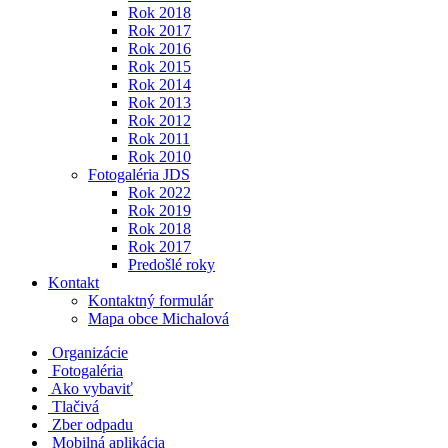
Rok 2018
Rok 2017
Rok 2016
Rok 2015
Rok 2014
Rok 2013
Rok 2012
Rok 2011
Rok 2010
Fotogaléria JDS
Rok 2022
Rok 2019
Rok 2018
Rok 2017
Predošlé roky
Kontakt
Kontaktný formulár
Mapa obce Michalová
Organizácie
Fotogaléria
Ako vybaviť
Tlačivá
Zber odpadu
Mobilná aplikácia