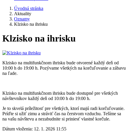
Úvodná stránka
Aktuality
Oznamy
Klzisko na ihrisku
Klzisko na ihrisku
Klzisko na multifunkčnom ihrisku bude otvorené každý deň od
10:00 h do 19:00 h. Pozývame všetkých na korčuľovanie a zábavu
na ľade.
Klzisko na multifunkčnom ihrisku bude dostupné pre všetkých
návštevníkov každý deň od 10:00 h do 19:00 h.
Je to skvelá príležitosť pre všetkých, ktorí majú radi korčuľovanie.
Príďte si užiť zimu a stráviť čas na čerstvom vzduchu. Tešíme sa
na vašu návštevu a nezabudnite si priniesť vlastné korčule.
Dátum vloženia:
12. 1. 2026 11:55