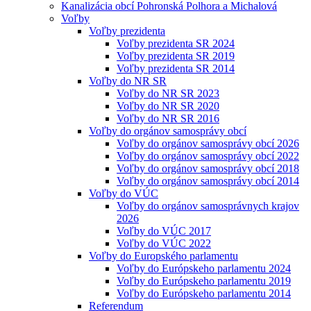
Kanalizácia obcí Pohronská Polhora a Michalová
Voľby
Voľby prezidenta
Voľby prezidenta SR 2024
Voľby prezidenta SR 2019
Voľby prezidenta SR 2014
Voľby do NR SR
Voľby do NR SR 2023
Voľby do NR SR 2020
Voľby do NR SR 2016
Voľby do orgánov samosprávy obcí
Voľby do orgánov samosprávy obcí 2026
Voľby do orgánov samosprávy obcí 2022
Voľby do orgánov samosprávy obcí 2018
Voľby do orgánov samosprávy obcí 2014
Voľby do VÚC
Voľby do orgánov samosprávnych krajov
2026
Voľby do VÚC 2017
Voľby do VÚC 2022
Voľby do Europského parlamentu
Voľby do Európskeho parlamentu 2024
Voľby do Európskeho parlamentu 2019
Voľby do Európskeho parlamentu 2014
Referendum