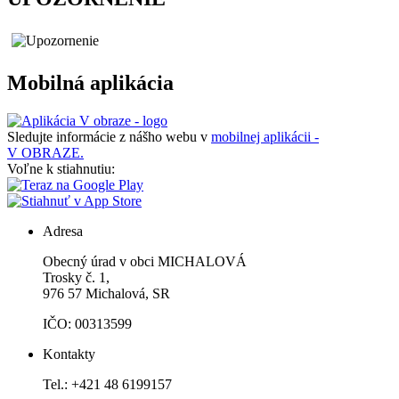
Mobilná aplikácia
Sledujte informácie z nášho webu v
mobilnej aplikácii -
V OBRAZE.
Voľne k stiahnutiu:
Adresa
Obecný úrad v obci MICHALOVÁ
Trosky č. 1,
976 57 Michalová, SR
IČO: 00313599
Kontakty
Tel.: +421 48 6199157