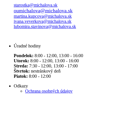
starostka@michalova.sk
oumichalova@michalova.sk
martina.kupcova@michalova.sk
ivana.veverkova@michalova.sk
lubomira.stavinova@michalova.sk
Úradné hodiny
Pondelok:
8:00 - 12:00, 13:00 - 16:00
Utorok:
8:00 - 12:00, 13:00 - 16:00
Streda:
7:30 - 12:00, 13:00 - 17:00
Štvrtok:
nestránkový deň
Piatok:
8:00 - 12:00
Odkazy
Ochrana osobných údajov