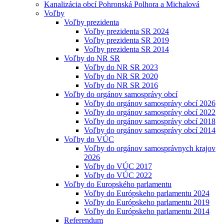
Kanalizácia obcí Pohronská Polhora a Michalová
Voľby
Voľby prezidenta
Voľby prezidenta SR 2024
Voľby prezidenta SR 2019
Voľby prezidenta SR 2014
Voľby do NR SR
Voľby do NR SR 2023
Voľby do NR SR 2020
Voľby do NR SR 2016
Voľby do orgánov samosprávy obcí
Voľby do orgánov samosprávy obcí 2026
Voľby do orgánov samosprávy obcí 2022
Voľby do orgánov samosprávy obcí 2018
Voľby do orgánov samosprávy obcí 2014
Voľby do VÚC
Voľby do orgánov samosprávnych krajov
2026
Voľby do VÚC 2017
Voľby do VÚC 2022
Voľby do Europského parlamentu
Voľby do Európskeho parlamentu 2024
Voľby do Európskeho parlamentu 2019
Voľby do Európskeho parlamentu 2014
Referendum