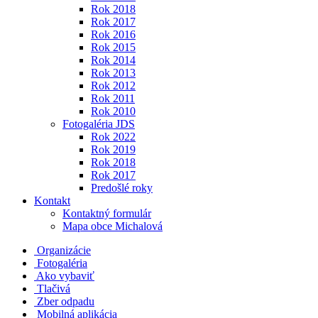
Rok 2018
Rok 2017
Rok 2016
Rok 2015
Rok 2014
Rok 2013
Rok 2012
Rok 2011
Rok 2010
Fotogaléria JDS
Rok 2022
Rok 2019
Rok 2018
Rok 2017
Predošlé roky
Kontakt
Kontaktný formulár
Mapa obce Michalová
Organizácie
Fotogaléria
Ako vybaviť
Tlačivá
Zber odpadu
Mobilná aplikácia