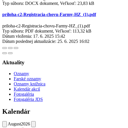
Typ súboru: DOCX dokument, Veľkosť: 23,83 kB
priloha-c2-Registracia-chovu-Farmy-HZ_(1).pdf
priloha-c2-Registracia-chovu-Farmy-HZ_(1).pdf
Typ súboru: PDF dokument, Veľkosť: 113,32 kB
Dátum vloženia:
17. 6. 2025 15:42
Dátum poslednej aktualizácie:
25. 6. 2025 16:02
Aktuality
Oznamy
Farské oznamy
Oznamy knižnica
Kalendár akcií
Fotogaléria
Fotogaléria JDS
Kalendár
August
2026