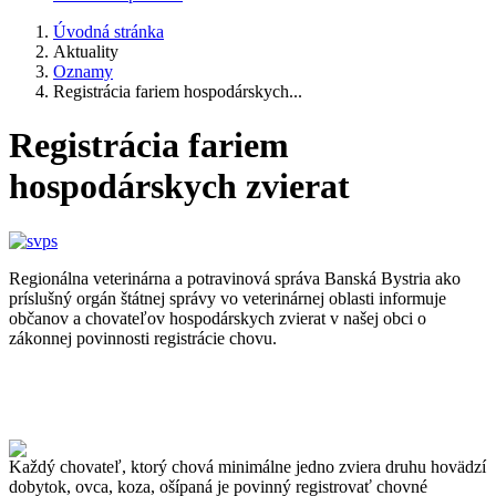
Úvodná stránka
Aktuality
Oznamy
Registrácia fariem hospodárskych...
Registrácia fariem
hospodárskych zvierat
Regionálna veterinárna a potravinová správa Banská Bystria ako
príslušný orgán štátnej správy vo veterinárnej oblasti informuje
občanov a chovateľov hospodárskych zvierat v našej obci o
zákonnej povinnosti registrácie chovu.
Každý chovateľ, ktorý chová minimálne jedno zviera druhu hovädzí
dobytok, ovca, koza, ošípaná je povinný registrovať chovné