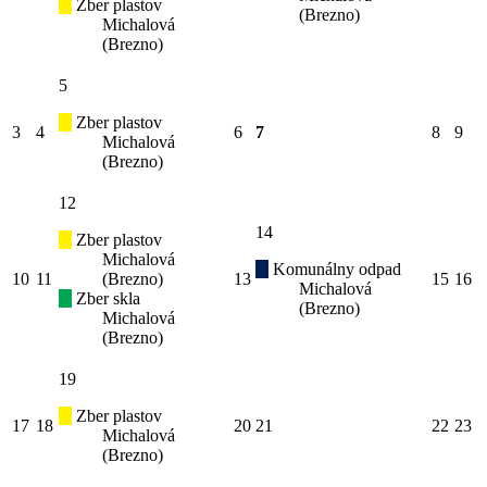
Zber plastov
(Brezno)
Michalová
(Brezno)
5
Zber plastov
3
4
6
7
8
9
Michalová
(Brezno)
12
14
Zber plastov
Michalová
Komunálny odpad
10
11
(Brezno)
13
15
16
Michalová
Zber skla
(Brezno)
Michalová
(Brezno)
19
Zber plastov
17
18
20
21
22
23
Michalová
(Brezno)