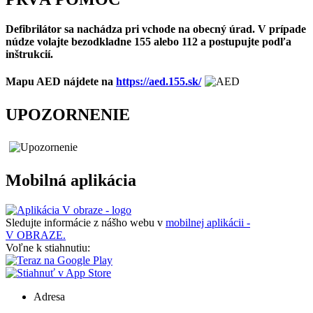
Defibrilátor sa nachádza pri vchode na obecný úrad. V prípade
núdze volajte bezodkladne 155 alebo 112 a postupujte podľa
inštrukcií.
Mapu AED nájdete na
https://aed.155.sk/
UPOZORNENIE
Mobilná aplikácia
Sledujte informácie z nášho webu v
mobilnej aplikácii -
V OBRAZE.
Voľne k stiahnutiu:
Adresa