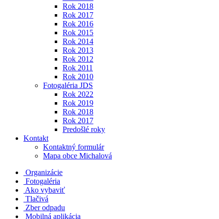
Rok 2018
Rok 2017
Rok 2016
Rok 2015
Rok 2014
Rok 2013
Rok 2012
Rok 2011
Rok 2010
Fotogaléria JDS
Rok 2022
Rok 2019
Rok 2018
Rok 2017
Predošlé roky
Kontakt
Kontaktný formulár
Mapa obce Michalová
Organizácie
Fotogaléria
Ako vybaviť
Tlačivá
Zber odpadu
Mobilná aplikácia