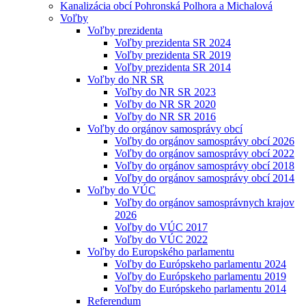
Kanalizácia obcí Pohronská Polhora a Michalová
Voľby
Voľby prezidenta
Voľby prezidenta SR 2024
Voľby prezidenta SR 2019
Voľby prezidenta SR 2014
Voľby do NR SR
Voľby do NR SR 2023
Voľby do NR SR 2020
Voľby do NR SR 2016
Voľby do orgánov samosprávy obcí
Voľby do orgánov samosprávy obcí 2026
Voľby do orgánov samosprávy obcí 2022
Voľby do orgánov samosprávy obcí 2018
Voľby do orgánov samosprávy obcí 2014
Voľby do VÚC
Voľby do orgánov samosprávnych krajov
2026
Voľby do VÚC 2017
Voľby do VÚC 2022
Voľby do Europského parlamentu
Voľby do Európskeho parlamentu 2024
Voľby do Európskeho parlamentu 2019
Voľby do Európskeho parlamentu 2014
Referendum