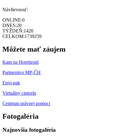
Návštevnosť:
ONLINE:
0
DNES:
20
TÝŽDEŇ:
1420
CELKOM:
1739259
Môžete mať záujem
Kam na Horehroní
Partnerstvo MP-ČH
Envi-pak
Virtuálny cintorín
Centrum právnej pomoci
Fotogaléria
Najnovšia fotogaléria