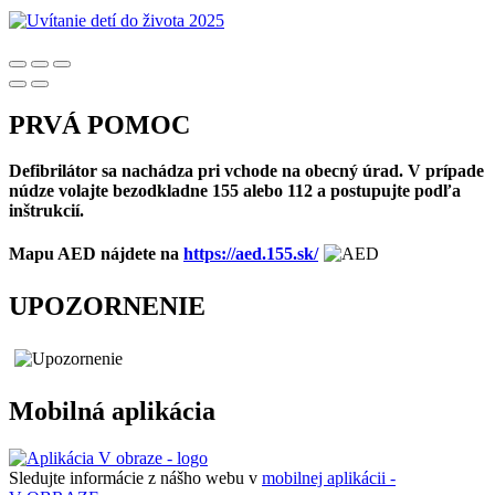
PRVÁ POMOC
Defibrilátor sa nachádza pri vchode na obecný úrad. V prípade
núdze volajte bezodkladne 155 alebo 112 a postupujte podľa
inštrukcií.
Mapu AED nájdete na
https://aed.155.sk/
UPOZORNENIE
Mobilná aplikácia
Sledujte informácie z nášho webu v
mobilnej aplikácii -