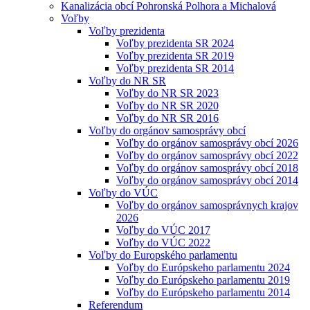
Kanalizácia obcí Pohronská Polhora a Michalová
Voľby
Voľby prezidenta
Voľby prezidenta SR 2024
Voľby prezidenta SR 2019
Voľby prezidenta SR 2014
Voľby do NR SR
Voľby do NR SR 2023
Voľby do NR SR 2020
Voľby do NR SR 2016
Voľby do orgánov samosprávy obcí
Voľby do orgánov samosprávy obcí 2026
Voľby do orgánov samosprávy obcí 2022
Voľby do orgánov samosprávy obcí 2018
Voľby do orgánov samosprávy obcí 2014
Voľby do VÚC
Voľby do orgánov samosprávnych krajov
2026
Voľby do VÚC 2017
Voľby do VÚC 2022
Voľby do Europského parlamentu
Voľby do Európskeho parlamentu 2024
Voľby do Európskeho parlamentu 2019
Voľby do Európskeho parlamentu 2014
Referendum