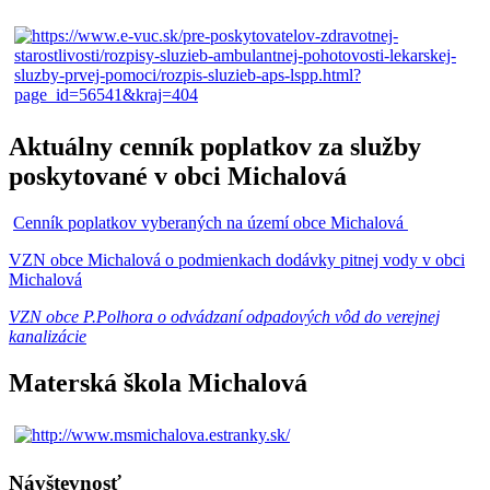
Aktuálny cenník poplatkov za služby
poskytované v obci Michalová
Cenník poplatkov vyberaných na území obce Michalová
VZN obce Michalová o podmienkach dodávky pitnej vody v obci
Michalová
VZN obce P.Polhora o odvádzaní odpadových vôd do verejnej
kanalizácie
Materská škola Michalová
Návštevnosť