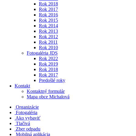
Rok 2018
Rok 2017
Rok 2016
Rok 2015
Rok 2014
Rok 2013
Rok 2012
Rok 2011
Rok 2010
Fotogaléria JDS
Rok 2022
Rok 2019
Rok 2018
Rok 2017
Predošlé roky
Kontakt
Kontaktný formulár
Mapa obce Michalová
Organizácie
Fotogaléria
Ako vybaviť
Tlačivá
Zber odpadu
Mobilná aplikácia