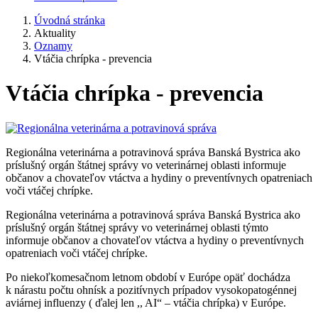
Úvodná stránka
Aktuality
Oznamy
Vtáčia chrípka - prevencia
Vtáčia chrípka - prevencia
Regionálna veterinárna a potravinová správa Banská Bystrica ako
príslušný orgán štátnej správy vo veterinárnej oblasti informuje
občanov a chovateľov vtáctva a hydiny o preventívnych opatreniach
voči vtáčej chrípke.
Regionálna veterinárna a potravinová správa Banská Bystrica ako
príslušný orgán štátnej správy vo veterinárnej oblasti týmto
informuje občanov a chovateľov vtáctva a hydiny o preventívnych
opatreniach voči vtáčej chrípke.
Po niekoľkomesačnom letnom období v Európe opäť dochádza
k nárastu počtu ohnísk a pozitívnych prípadov vysokopatogénnej
aviárnej influenzy ( ďalej len ,, AI“ – vtáčia chrípka) v Európe.