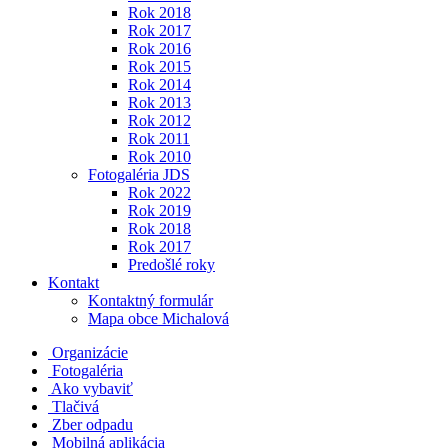
Rok 2018
Rok 2017
Rok 2016
Rok 2015
Rok 2014
Rok 2013
Rok 2012
Rok 2011
Rok 2010
Fotogaléria JDS
Rok 2022
Rok 2019
Rok 2018
Rok 2017
Predošlé roky
Kontakt
Kontaktný formulár
Mapa obce Michalová
Organizácie
Fotogaléria
Ako vybaviť
Tlačivá
Zber odpadu
Mobilná aplikácia