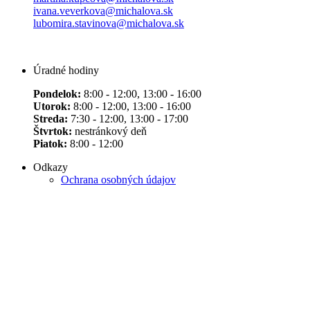
ivana.veverkova@michalova.sk
lubomira.stavinova@michalova.sk
Úradné hodiny
Pondelok:
8:00 - 12:00, 13:00 - 16:00
Utorok:
8:00 - 12:00, 13:00 - 16:00
Streda:
7:30 - 12:00, 13:00 - 17:00
Štvrtok:
nestránkový deň
Piatok:
8:00 - 12:00
Odkazy
Ochrana osobných údajov