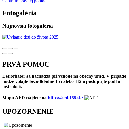
Centrum právnej pomoci
Fotogaléria
Najnovšia fotogaléria
PRVÁ POMOC
Defibrilátor sa nachádza pri vchode na obecný úrad. V prípade
núdze volajte bezodkladne 155 alebo 112 a postupujte podľa
inštrukcií.
Mapu AED nájdete na
https://aed.155.sk/
UPOZORNENIE