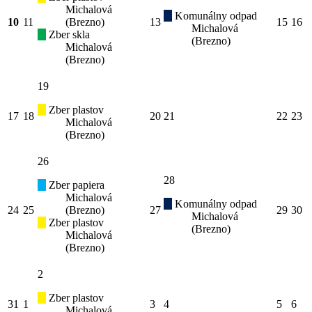
Michalová
Komunálny odpad
10
11
(Brezno)
13
15
16
Michalová
Zber skla
(Brezno)
Michalová
(Brezno)
19
Zber plastov
17
18
20
21
22
23
Michalová
(Brezno)
26
28
Zber papiera
Michalová
Komunálny odpad
24
25
(Brezno)
27
29
30
Michalová
Zber plastov
(Brezno)
Michalová
(Brezno)
2
Zber plastov
31
1
3
4
5
6
Michalová