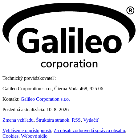
Technický prevádzkovateľ:
Galileo Corporation s.r.o., Čierna Voda 468, 925 06
Kontakt:
Galileo Corporation s.r.o.
Posledná aktualizácia: 10. 8. 2026
Zmena vzhľadu
,
Štruktúra stránok
,
RSS
,
Vytlačiť
Vyhlásenie o prístupnosti
,
Za obsah zodpovedá správca obsahu
,
Cookies
,
Webové sídlo