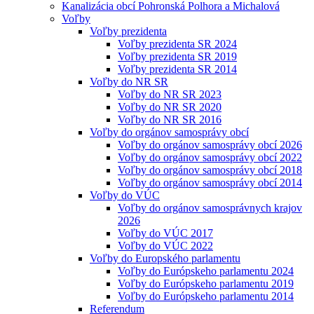
Kanalizácia obcí Pohronská Polhora a Michalová
Voľby
Voľby prezidenta
Voľby prezidenta SR 2024
Voľby prezidenta SR 2019
Voľby prezidenta SR 2014
Voľby do NR SR
Voľby do NR SR 2023
Voľby do NR SR 2020
Voľby do NR SR 2016
Voľby do orgánov samosprávy obcí
Voľby do orgánov samosprávy obcí 2026
Voľby do orgánov samosprávy obcí 2022
Voľby do orgánov samosprávy obcí 2018
Voľby do orgánov samosprávy obcí 2014
Voľby do VÚC
Voľby do orgánov samosprávnych krajov
2026
Voľby do VÚC 2017
Voľby do VÚC 2022
Voľby do Europského parlamentu
Voľby do Európskeho parlamentu 2024
Voľby do Európskeho parlamentu 2019
Voľby do Európskeho parlamentu 2014
Referendum