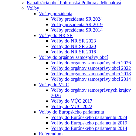
Kanalizácia obcí Pohronská Polhora a Michalová
Voľby
Voľby prezidenta
Voľby prezidenta SR 2024
Voľby prezidenta SR 2019
Voľby prezidenta SR 2014
Voľby do NR SR
Voľby do NR SR 2023
Voľby do NR SR 2020
Voľby do NR SR 2016
Voľby do orgánov samosprávy obcí
Voľby do orgánov samosprávy obcí 2026
Voľby do orgánov samosprávy obcí 2022
Voľby do orgánov samosprávy obcí 2018
Voľby do orgánov samosprávy obcí 2014
Voľby do VÚC
Voľby do orgánov samosprávnych krajov
2026
Voľby do VÚC 2017
Voľby do VÚC 2022
Voľby do Europského parlamentu
Voľby do Európskeho parlamentu 2024
Voľby do Európskeho parlamentu 2019
Voľby do Európskeho parlamentu 2014
Referendum