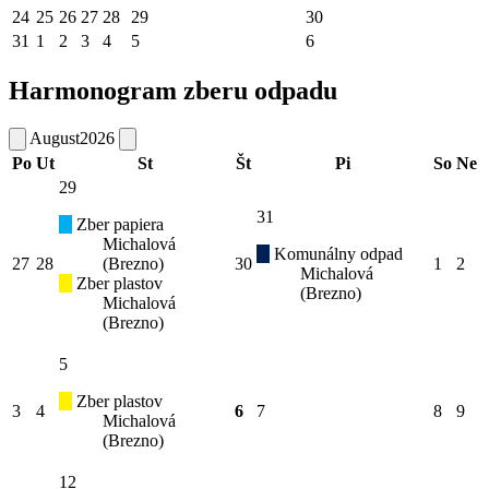
24
25
26
27
28
29
30
31
1
2
3
4
5
6
Harmonogram zberu odpadu
August
2026
Po
Ut
St
Št
Pi
So
Ne
29
31
Zber papiera
Michalová
Komunálny odpad
27
28
(Brezno)
30
1
2
Michalová
Zber plastov
(Brezno)
Michalová
(Brezno)
5
Zber plastov
3
4
6
7
8
9
Michalová
(Brezno)
12