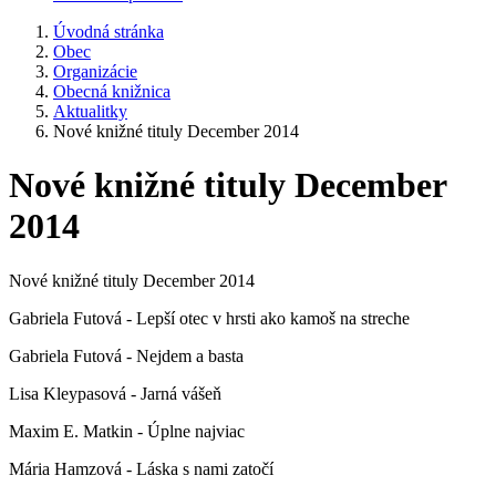
Úvodná stránka
Obec
Organizácie
Obecná knižnica
Aktualitky
Nové knižné tituly December 2014
Nové knižné tituly December
2014
Nové knižné tituly December 2014
Gabriela Futová - Lepší otec v hrsti ako kamoš na streche
Gabriela Futová - Nejdem a basta
Lisa Kleypasová - Jarná vášeň
Maxim E. Matkin - Úplne najviac
Mária Hamzová - Láska s nami zatočí