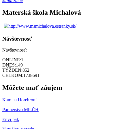
kanalizácie
Materská škola Michalová
Návštevnosť
Návštevnosť:
ONLINE:
1
DNES:
149
TÝŽDEŇ:
852
CELKOM:
1738691
Môžete mať záujem
Kam na Horehroní
Partnerstvo MP-ČH
Envi-pak