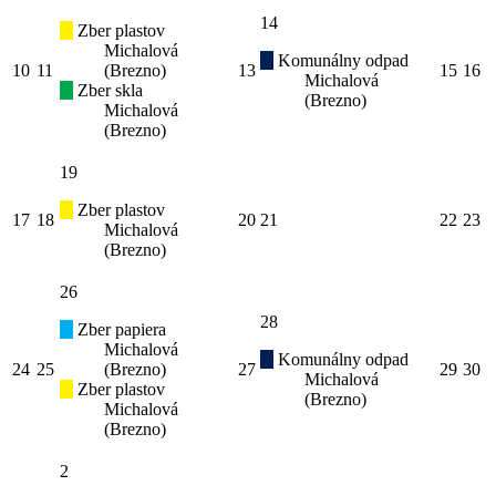
14
Zber plastov
Michalová
Komunálny odpad
10
11
(Brezno)
13
15
16
Michalová
Zber skla
(Brezno)
Michalová
(Brezno)
19
Zber plastov
17
18
20
21
22
23
Michalová
(Brezno)
26
28
Zber papiera
Michalová
Komunálny odpad
24
25
(Brezno)
27
29
30
Michalová
Zber plastov
(Brezno)
Michalová
(Brezno)
2