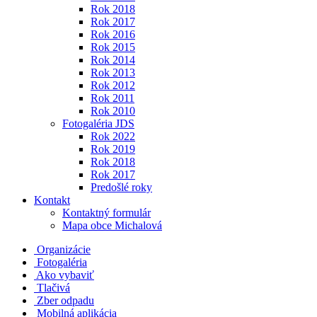
Rok 2018
Rok 2017
Rok 2016
Rok 2015
Rok 2014
Rok 2013
Rok 2012
Rok 2011
Rok 2010
Fotogaléria JDS
Rok 2022
Rok 2019
Rok 2018
Rok 2017
Predošlé roky
Kontakt
Kontaktný formulár
Mapa obce Michalová
Organizácie
Fotogaléria
Ako vybaviť
Tlačivá
Zber odpadu
Mobilná aplikácia