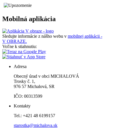
Mobilná aplikácia
Sledujte informácie z nášho webu v
mobilnej aplikácii -
V OBRAZE.
Voľne k stiahnutiu:
Adresa
Obecný úrad v obci MICHALOVÁ
Trosky č. 1,
976 57 Michalová, SR
IČO: 00313599
Kontakty
Tel.: +421 48 6199157
starostka@michalova.sk