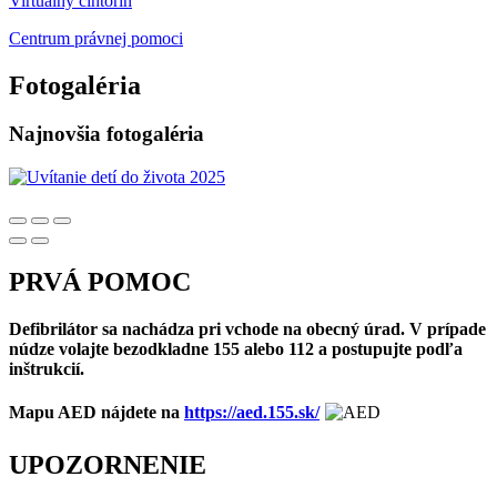
Virtuálny cintorín
Centrum právnej pomoci
Fotogaléria
Najnovšia fotogaléria
PRVÁ POMOC
Defibrilátor sa nachádza pri vchode na obecný úrad. V prípade
núdze volajte bezodkladne 155 alebo 112 a postupujte podľa
inštrukcií.
Mapu AED nájdete na
https://aed.155.sk/
UPOZORNENIE