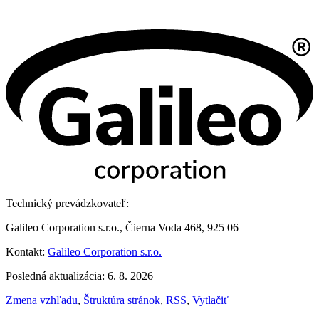
Technický prevádzkovateľ:
Galileo Corporation s.r.o., Čierna Voda 468, 925 06
Kontakt:
Galileo Corporation s.r.o.
Posledná aktualizácia: 6. 8. 2026
Zmena vzhľadu
,
Štruktúra stránok
,
RSS
,
Vytlačiť