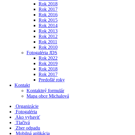
Rok 2018
Rok 2017
Rok 2016
Rok 2015
Rok 2014
Rok 2013
Rok 2012
Rok 2011
Rok 2010
Fotogaléria JDS
Rok 2022
Rok 2019
Rok 2018
Rok 2017
Predošlé roky
Kontakt
Kontaktný formulár
Mapa obce Michalová
Organizácie
Fotogaléria
Ako vybaviť
Tlačivá
Zber odpadu
Mobilná aplikácia