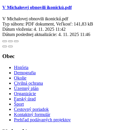
V Michalovej obnovili ikonickú.pdf
V Michalovej obnovili ikonickú.pdf
Typ súboru: PDF dokument, Veľkosť: 141,83 kB
Dátum vloženia:
4. 11. 2025 11:42
Dátum poslednej aktualizácie:
4. 11. 2025 11:46
Obec
História
Demografia
Okolie
Civilná ochrana
Územný plán
Organizácie
Farský úrad
Šport
Cestovný poriadok
Kontaktný formulár
Prehľad podávaných projektov