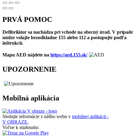
PRVÁ POMOC
Defibrilátor sa nachádza pri vchode na obecný úrad. V prípade
núdze volajte bezodkladne 155 alebo 112 a postupujte podľa
inštrukcií.
Mapu AED nájdete na
https://aed.155.sk/
UPOZORNENIE
Mobilná aplikácia
Sledujte informácie z nášho webu v
mobilnej aplikácii -
V OBRAZE.
Voľne k stiahnutiu: