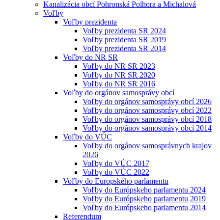
Kanalizácia obcí Pohronská Polhora a Michalová
Voľby
Voľby prezidenta
Voľby prezidenta SR 2024
Voľby prezidenta SR 2019
Voľby prezidenta SR 2014
Voľby do NR SR
Voľby do NR SR 2023
Voľby do NR SR 2020
Voľby do NR SR 2016
Voľby do orgánov samosprávy obcí
Voľby do orgánov samosprávy obcí 2026
Voľby do orgánov samosprávy obcí 2022
Voľby do orgánov samosprávy obcí 2018
Voľby do orgánov samosprávy obcí 2014
Voľby do VÚC
Voľby do orgánov samosprávnych krajov
2026
Voľby do VÚC 2017
Voľby do VÚC 2022
Voľby do Europského parlamentu
Voľby do Európskeho parlamentu 2024
Voľby do Európskeho parlamentu 2019
Voľby do Európskeho parlamentu 2014
Referendum