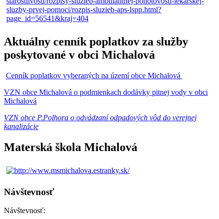
Aktuálny cenník poplatkov za služby
poskytované v obci Michalová
Cenník poplatkov vyberaných na území obce Michalová
VZN obce Michalová o podmienkach dodávky pitnej vody v obci
Michalová
VZN obce P.Polhora o odvádzaní odpadových vôd do verejnej
kanalizácie
Materská škola Michalová
Návštevnosť
Návštevnosť: