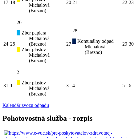
17
18
20
21
22
23
Michalová
(Brezno)
26
28
Zber papiera
Michalová
Komunálny odpad
24
25
(Brezno)
27
29
30
Michalová
Zber plastov
(Brezno)
Michalová
(Brezno)
2
Zber plastov
31
1
3
4
5
6
Michalová
(Brezno)
Kalendár zvozu odpadu
Pohotovostná služba - rozpis