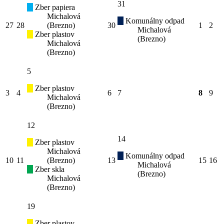
31
Zber papiera
Michalová
Komunálny odpad
27
28
(Brezno)
30
1
2
Michalová
Zber plastov
(Brezno)
Michalová
(Brezno)
5
Zber plastov
3
4
6
7
8
9
Michalová
(Brezno)
12
14
Zber plastov
Michalová
Komunálny odpad
10
11
(Brezno)
13
15
16
Michalová
Zber skla
(Brezno)
Michalová
(Brezno)
19
Zber plastov