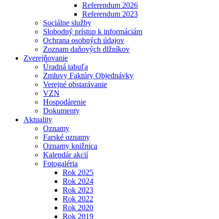
Referendum 2026
Referendum 2023
Sociálne služby
Slobodný prístup k informáciám
Ochrana osobných údajov
Zoznam daňových dlžníkov
Zverejňovanie
Úradná tabuľa
Zmluvy Faktúry Objednávky
Verejné obstarávanie
VZN
Hospodárenie
Dokumenty
Aktuality
Oznamy
Farské oznamy
Oznamy knižnica
Kalendár akcií
Fotogaléria
Rok 2025
Rok 2024
Rok 2023
Rok 2022
Rok 2020
Rok 2019