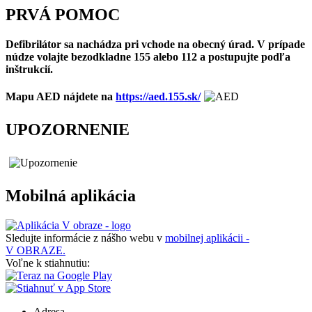
PRVÁ POMOC
Defibrilátor sa nachádza pri vchode na obecný úrad. V prípade
núdze volajte bezodkladne 155 alebo 112 a postupujte podľa
inštrukcií.
Mapu AED nájdete na
https://aed.155.sk/
UPOZORNENIE
Mobilná aplikácia
Sledujte informácie z nášho webu v
mobilnej aplikácii -
V OBRAZE.
Voľne k stiahnutiu:
Adresa