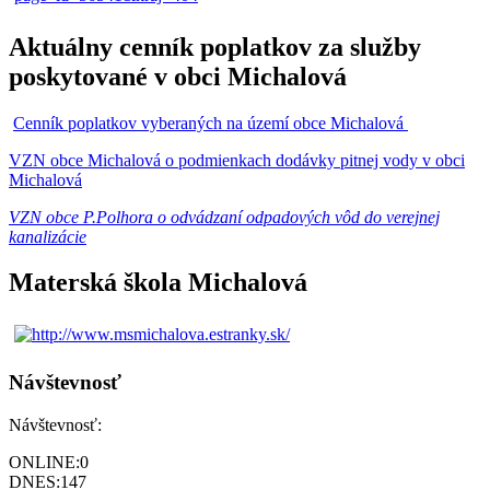
Aktuálny cenník poplatkov za služby
poskytované v obci Michalová
Cenník poplatkov vyberaných na území obce Michalová
VZN obce Michalová o podmienkach dodávky pitnej vody v obci
Michalová
VZN obce P.Polhora o odvádzaní odpadových vôd do verejnej
kanalizácie
Materská škola Michalová
Návštevnosť
Návštevnosť:
ONLINE:
0
DNES:
147