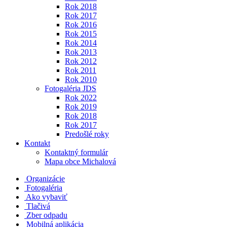
Rok 2018
Rok 2017
Rok 2016
Rok 2015
Rok 2014
Rok 2013
Rok 2012
Rok 2011
Rok 2010
Fotogaléria JDS
Rok 2022
Rok 2019
Rok 2018
Rok 2017
Predošlé roky
Kontakt
Kontaktný formulár
Mapa obce Michalová
Organizácie
Fotogaléria
Ako vybaviť
Tlačivá
Zber odpadu
Mobilná aplikácia