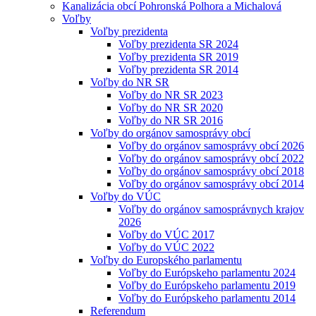
Kanalizácia obcí Pohronská Polhora a Michalová
Voľby
Voľby prezidenta
Voľby prezidenta SR 2024
Voľby prezidenta SR 2019
Voľby prezidenta SR 2014
Voľby do NR SR
Voľby do NR SR 2023
Voľby do NR SR 2020
Voľby do NR SR 2016
Voľby do orgánov samosprávy obcí
Voľby do orgánov samosprávy obcí 2026
Voľby do orgánov samosprávy obcí 2022
Voľby do orgánov samosprávy obcí 2018
Voľby do orgánov samosprávy obcí 2014
Voľby do VÚC
Voľby do orgánov samosprávnych krajov
2026
Voľby do VÚC 2017
Voľby do VÚC 2022
Voľby do Europského parlamentu
Voľby do Európskeho parlamentu 2024
Voľby do Európskeho parlamentu 2019
Voľby do Európskeho parlamentu 2014
Referendum