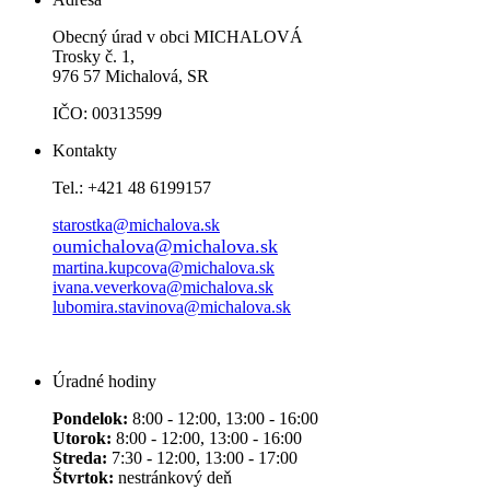
Obecný úrad v obci MICHALOVÁ
Trosky č. 1,
976 57 Michalová, SR
IČO: 00313599
Kontakty
Tel.: +421 48 6199157
starostka@michalova.sk
oumichalova@michalova.sk
martina.kupcova@michalova.sk
ivana.veverkova@michalova.sk
lubomira.stavinova@michalova.sk
Úradné hodiny
Pondelok:
8:00 - 12:00, 13:00 - 16:00
Utorok:
8:00 - 12:00, 13:00 - 16:00
Streda:
7:30 - 12:00, 13:00 - 17:00
Štvrtok:
nestránkový deň