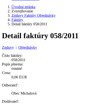
Úvodná stránka
Zverejňovanie
Zmluvy Faktúry Objednávky
Faktúry
Detail faktúry 058/2011
Detail faktúry 058/2011
Zmluvy
|
Objednávky
Číslo faktúry:
058/2011
Popis plnenia:
ostatné
Cena:
0,00 EUR
Odberateľ:
Obec Michalová
Dodávateľ: