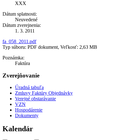
XXX
Dátum splatnosti:
Neuvedené
Dátum zverejnenia:
1. 3. 2011
fa_058_2011.pdf
Typ súboru: PDF dokument, Veľkosť: 2,63 MB
Poznámka:
Faktúra
Zverejňovanie
Úradná tabuľa
Zmluvy Faktúry Objednávky
Verejné obstarávanie
VZN
Hospodárenie
Dokumenty
Kalendár