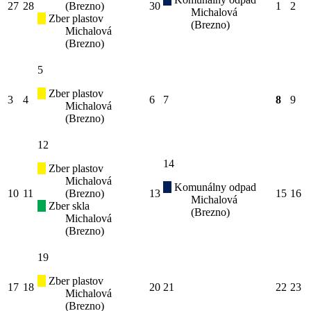
27
28
(Brezno)
30
1
2
Michalová
Zber plastov
(Brezno)
Michalová
(Brezno)
5
Zber plastov
3
4
6
7
8
9
Michalová
(Brezno)
12
14
Zber plastov
Michalová
Komunálny odpad
10
11
(Brezno)
13
15
16
Michalová
Zber skla
(Brezno)
Michalová
(Brezno)
19
Zber plastov
17
18
20
21
22
23
Michalová
(Brezno)