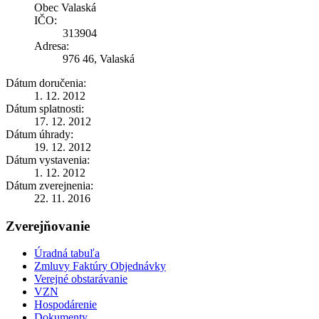
Obec Valaská
IČO:
313904
Adresa:
976 46, Valaská
Dátum doručenia:
1. 12. 2012
Dátum splatnosti:
17. 12. 2012
Dátum úhrady:
19. 12. 2012
Dátum vystavenia:
1. 12. 2012
Dátum zverejnenia:
22. 11. 2016
Zverejňovanie
Úradná tabuľa
Zmluvy Faktúry Objednávky
Verejné obstarávanie
VZN
Hospodárenie
Dokumenty