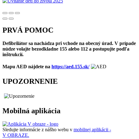
PRVÁ POMOC
Defibrilátor sa nachádza pri vchode na obecný úrad. V prípade
núdze volajte bezodkladne 155 alebo 112 a postupujte podľa
inštrukcií.
Mapu AED nájdete na
https://aed.155.sk/
UPOZORNENIE
Mobilná aplikácia
Sledujte informácie z nášho webu v
mobilnej aplikácii -
V OBRAZE.