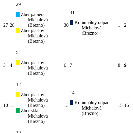
29
31
Zber papiera
Michalová
Komunálny odpad
27
28
(Brezno)
30
1
2
Michalová
Zber plastov
(Brezno)
Michalová
(Brezno)
5
Zber plastov
3
4
6
7
8
9
Michalová
(Brezno)
12
14
Zber plastov
Michalová
Komunálny odpad
10
11
(Brezno)
13
15
16
Michalová
Zber skla
(Brezno)
Michalová
(Brezno)
19