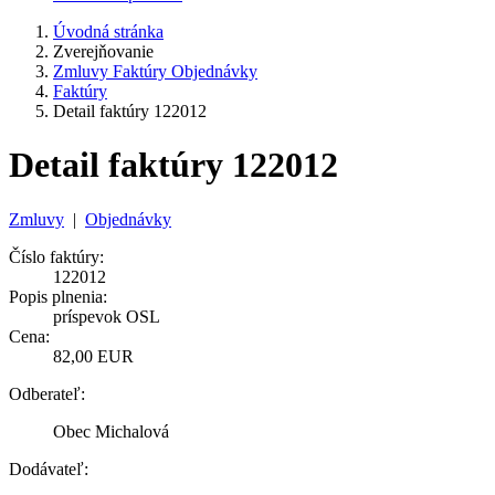
Úvodná stránka
Zverejňovanie
Zmluvy Faktúry Objednávky
Faktúry
Detail faktúry 122012
Detail faktúry 122012
Zmluvy
|
Objednávky
Číslo faktúry:
122012
Popis plnenia:
príspevok OSL
Cena:
82,00 EUR
Odberateľ:
Obec Michalová
Dodávateľ: