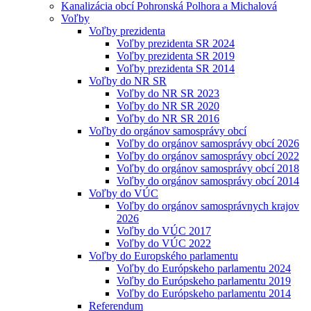
Kanalizácia obcí Pohronská Polhora a Michalová
Voľby
Voľby prezidenta
Voľby prezidenta SR 2024
Voľby prezidenta SR 2019
Voľby prezidenta SR 2014
Voľby do NR SR
Voľby do NR SR 2023
Voľby do NR SR 2020
Voľby do NR SR 2016
Voľby do orgánov samosprávy obcí
Voľby do orgánov samosprávy obcí 2026
Voľby do orgánov samosprávy obcí 2022
Voľby do orgánov samosprávy obcí 2018
Voľby do orgánov samosprávy obcí 2014
Voľby do VÚC
Voľby do orgánov samosprávnych krajov
2026
Voľby do VÚC 2017
Voľby do VÚC 2022
Voľby do Europského parlamentu
Voľby do Európskeho parlamentu 2024
Voľby do Európskeho parlamentu 2019
Voľby do Európskeho parlamentu 2014
Referendum