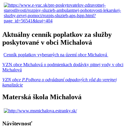
Aktuálny cenník poplatkov za služby
poskytované v obci Michalová
Cenník poplatkov vyberaných na území obce Michalová
VZN obce Michalová o podmienkach dodávky pitnej vody v obci
Michalová
VZN obce P.Polhora o odvádzaní odpadových vôd do verejnej
kanalizácie
Materská škola Michalová
Návštevnosť