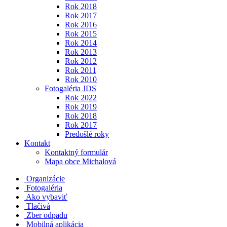
Rok 2018
Rok 2017
Rok 2016
Rok 2015
Rok 2014
Rok 2013
Rok 2012
Rok 2011
Rok 2010
Fotogaléria JDS
Rok 2022
Rok 2019
Rok 2018
Rok 2017
Predošlé roky
Kontakt
Kontaktný formulár
Mapa obce Michalová
Organizácie
Fotogaléria
Ako vybaviť
Tlačivá
Zber odpadu
Mobilná aplikácia