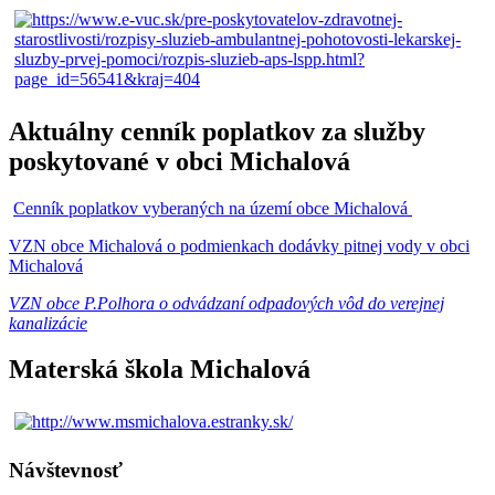
Aktuálny cenník poplatkov za služby
poskytované v obci Michalová
Cenník poplatkov vyberaných na území obce Michalová
VZN obce Michalová o podmienkach dodávky pitnej vody v obci
Michalová
VZN obce P.Polhora o odvádzaní odpadových vôd do verejnej
kanalizácie
Materská škola Michalová
Návštevnosť