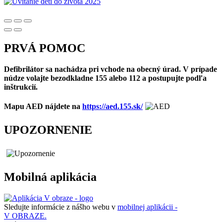
PRVÁ POMOC
Defibrilátor sa nachádza pri vchode na obecný úrad. V prípade
núdze volajte bezodkladne 155 alebo 112 a postupujte podľa
inštrukcií.
Mapu AED nájdete na
https://aed.155.sk/
UPOZORNENIE
Mobilná aplikácia
Sledujte informácie z nášho webu v
mobilnej aplikácii -
V OBRAZE.