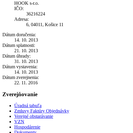
HOOK s-r.o.
IČO:
36216224
Adresa:
6, 04011, Košice 11
Dátum doručenia:
14. 10. 2013
Dátum splatnosti:
21. 10. 2013
Dátum úhrady:
31. 10. 2013
Dátum vystavenia:
14. 10. 2013
Dátum zverejnenia:
22. 11. 2016
Zverejňovanie
Úradná tabuľa
Zmluvy Faktúry Objednávky
Verejné obstarávanie
VZN
Hospodárenie
Dokumenty