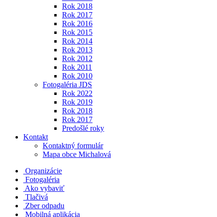
Rok 2018
Rok 2017
Rok 2016
Rok 2015
Rok 2014
Rok 2013
Rok 2012
Rok 2011
Rok 2010
Fotogaléria JDS
Rok 2022
Rok 2019
Rok 2018
Rok 2017
Predošlé roky
Kontakt
Kontaktný formulár
Mapa obce Michalová
Organizácie
Fotogaléria
Ako vybaviť
Tlačivá
Zber odpadu
Mobilná aplikácia