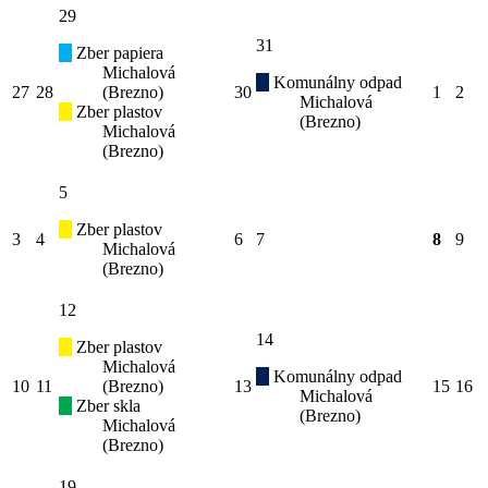
29
31
Zber papiera
Michalová
Komunálny odpad
27
28
(Brezno)
30
1
2
Michalová
Zber plastov
(Brezno)
Michalová
(Brezno)
5
Zber plastov
3
4
6
7
8
9
Michalová
(Brezno)
12
14
Zber plastov
Michalová
Komunálny odpad
10
11
(Brezno)
13
15
16
Michalová
Zber skla
(Brezno)
Michalová
(Brezno)
19