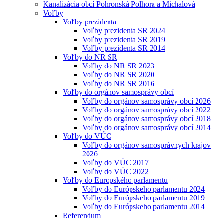
Kanalizácia obcí Pohronská Polhora a Michalová
Voľby
Voľby prezidenta
Voľby prezidenta SR 2024
Voľby prezidenta SR 2019
Voľby prezidenta SR 2014
Voľby do NR SR
Voľby do NR SR 2023
Voľby do NR SR 2020
Voľby do NR SR 2016
Voľby do orgánov samosprávy obcí
Voľby do orgánov samosprávy obcí 2026
Voľby do orgánov samosprávy obcí 2022
Voľby do orgánov samosprávy obcí 2018
Voľby do orgánov samosprávy obcí 2014
Voľby do VÚC
Voľby do orgánov samosprávnych krajov
2026
Voľby do VÚC 2017
Voľby do VÚC 2022
Voľby do Europského parlamentu
Voľby do Európskeho parlamentu 2024
Voľby do Európskeho parlamentu 2019
Voľby do Európskeho parlamentu 2014
Referendum