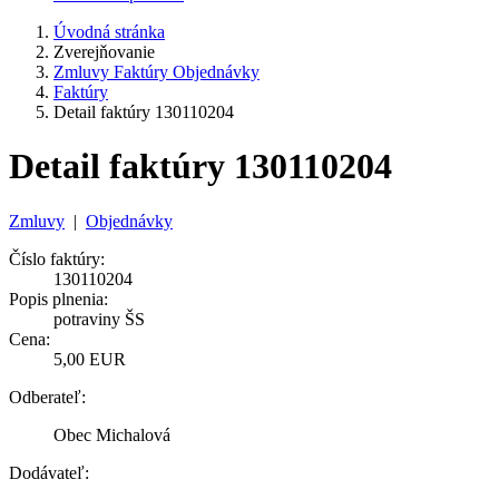
Úvodná stránka
Zverejňovanie
Zmluvy Faktúry Objednávky
Faktúry
Detail faktúry 130110204
Detail faktúry 130110204
Zmluvy
|
Objednávky
Číslo faktúry:
130110204
Popis plnenia:
potraviny ŠS
Cena:
5,00 EUR
Odberateľ:
Obec Michalová
Dodávateľ: