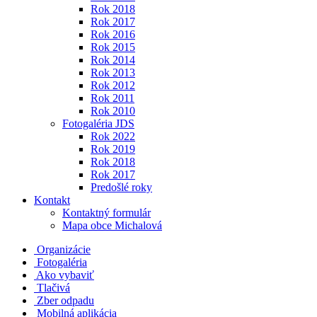
Rok 2018
Rok 2017
Rok 2016
Rok 2015
Rok 2014
Rok 2013
Rok 2012
Rok 2011
Rok 2010
Fotogaléria JDS
Rok 2022
Rok 2019
Rok 2018
Rok 2017
Predošlé roky
Kontakt
Kontaktný formulár
Mapa obce Michalová
Organizácie
Fotogaléria
Ako vybaviť
Tlačivá
Zber odpadu
Mobilná aplikácia