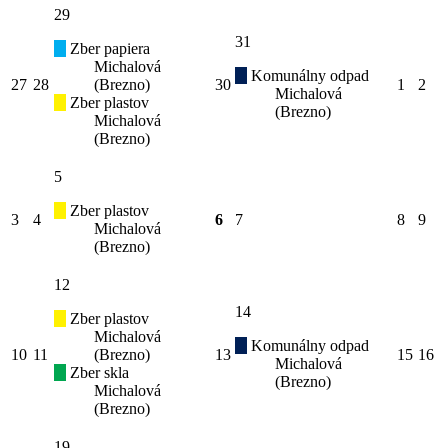
29
31
Zber papiera
Michalová
Komunálny odpad
27
28
(Brezno)
30
1
2
Michalová
Zber plastov
(Brezno)
Michalová
(Brezno)
5
Zber plastov
3
4
6
7
8
9
Michalová
(Brezno)
12
14
Zber plastov
Michalová
Komunálny odpad
10
11
(Brezno)
13
15
16
Michalová
Zber skla
(Brezno)
Michalová
(Brezno)
19