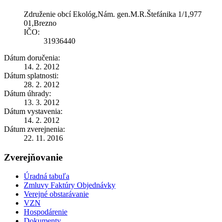
Združenie obcí Ekológ,Nám. gen.M.R.Štefánika 1/1,977
01,Brezno
IČO:
31936440
Dátum doručenia:
14. 2. 2012
Dátum splatnosti:
28. 2. 2012
Dátum úhrady:
13. 3. 2012
Dátum vystavenia:
14. 2. 2012
Dátum zverejnenia:
22. 11. 2016
Zverejňovanie
Úradná tabuľa
Zmluvy Faktúry Objednávky
Verejné obstarávanie
VZN
Hospodárenie
Dokumenty