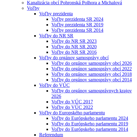
Kanalizácia obcí Pohronská Polhora a Michalová
Voľby
Voľby prezidenta
Voľby prezidenta SR 2024
Voľby prezidenta SR 2019
Voľby prezidenta SR 2014
Voľby do NR SR
Voľby do NR SR 2023
Voľby do NR SR 2020
Voľby do NR SR 2016
Voľby do orgánov samosprávy obcí
Voľby do orgánov samosprávy obcí 2026
Voľby do orgánov samosprávy obcí 2022
Voľby do orgánov samosprávy obcí 2018
Voľby do orgánov samosprávy obcí 2014
Voľby do VÚC
Voľby do orgánov samosprávnych krajov
2026
Voľby do VÚC 2017
Voľby do VÚC 2022
Voľby do Europského parlamentu
Voľby do Európskeho parlamentu 2024
Voľby do Európskeho parlamentu 2019
Voľby do Európskeho parlamentu 2014
Referendum