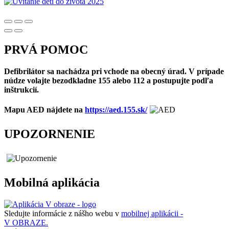
PRVÁ POMOC
Defibrilátor sa nachádza pri vchode na obecný úrad. V prípade
núdze volajte bezodkladne 155 alebo 112 a postupujte podľa
inštrukcií.
Mapu AED nájdete na
https://aed.155.sk/
UPOZORNENIE
Mobilná aplikácia
Sledujte informácie z nášho webu v
mobilnej aplikácii -
V OBRAZE.