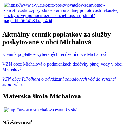
Aktuálny cenník poplatkov za služby
poskytované v obci Michalová
Cenník poplatkov vyberaných na území obce Michalová
VZN obce Michalová o podmienkach dodávky pitnej vody v obci
Michalová
VZN obce P.Polhora o odvádzaní odpadových vôd do verejnej
kanalizácie
Materská škola Michalová
Návštevnosť